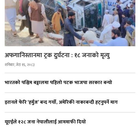
अफगानिस्तानमा ट्रक दुर्घटना : १८ जनाको मृत्यु
शनिबार, जेठ १६, २०८३
भारतको पश्चिम बङ्गालमा पहिलो पटक भाजपा सरकार बन्यो
इरानले फेरि ‘हर्मुज’ बन्द गर्यो, अमेरिकी नाकाबन्दी हट्नुपर्ने माग
यूएईले १२८ जना नेपालीलाई आममाफी दियाे