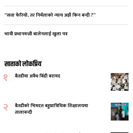
“सत्ता फेरियो, तर निर्मलाको न्याय अझै किन बन्दी ?”
भावी प्रधानमन्त्री बालेनलाई खुला पत्र
साताको लोकप्रिय
१
बैतडीमा अवैध बिँडी बरामद
२
बैतडीको भिमदत्त बहुप्राविधिक शिक्षालयमा
तालाबन्दी