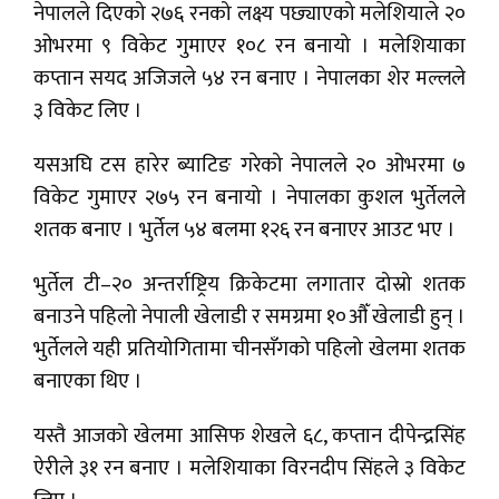
नेपालले दिएको २७६ रनको लक्ष्य पछ्याएको मलेशियाले २०
ओभरमा ९ विकेट गुमाएर १०८ रन बनायो । मलेशियाका
कप्तान सयद अजिजले ५४ रन बनाए । नेपालका शेर मल्लले
३ विकेट लिए ।
यसअघि टस हारेर ब्याटिङ गरेको नेपालले २० ओभरमा ७
विकेट गुमाएर २७५ रन बनायो । नेपालका कुशल भुर्तेलले
शतक बनाए । भुर्तेल ५४ बलमा १२६ रन बनाएर आउट भए ।
भुर्तेल टी–२० अन्तर्राष्ट्रिय क्रिकेटमा लगातार दोस्रो शतक
बनाउने पहिलो नेपाली खेलाडी र समग्रमा १०औँ खेलाडी हुन् ।
भुर्तेलले यही प्रतियोगितामा चीनसँगको पहिलो खेलमा शतक
बनाएका थिए ।
यस्तै आजको खेलमा आसिफ शेखले ६८, कप्तान दीपेन्द्रसिंह
ऐरीले ३१ रन बनाए । मलेशियाका विरनदीप सिंहले ३ विकेट