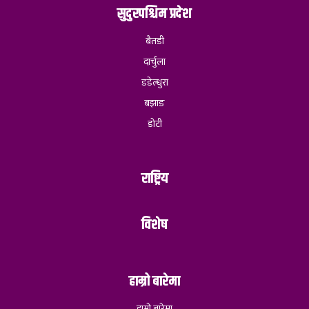
सुदुरपश्चिम प्रदेश
बैतडी
दार्चुला
डडेल्धुरा
बझाङ
डोटी
राष्ट्रिय
विशेष
हाम्रो बारेमा
हाम्रो बारेमा