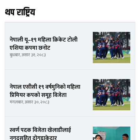
थप राष्ट्रिय
नेपाली यू–१९ महिला क्रिकेट टोली
एशिया कपमा छनोट
बुधबार, असार ३१, २०८३
नेपाल एसीसी १९ वर्षमुनिको महिला
प्रिमियर कपको समूह विजेता
मंगलबार, असार ३०, २०८३
स्वर्ण पदक विजेता खेलाडीलाई
नगदसहित दोगडाकेदार