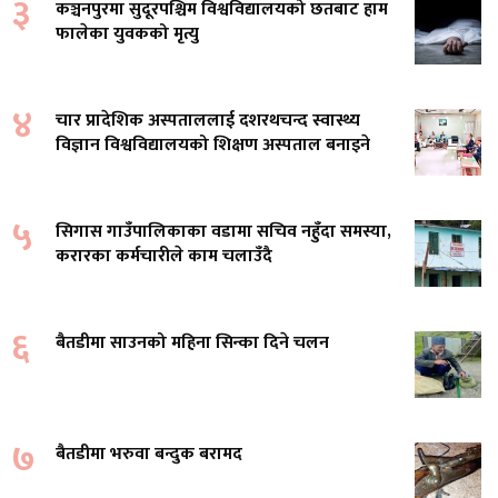
३
कञ्चनपुरमा सुदूरपश्चिम विश्वविद्यालयको छतबाट हाम
फालेका युवकको मृत्यु
४
चार प्रादेशिक अस्पताललाई दशरथचन्द स्वास्थ्य
विज्ञान विश्वविद्यालयको शिक्षण अस्पताल बनाइने
५
सिगास गाउँपालिकाका वडामा सचिव नहुँदा समस्या,
करारका कर्मचारीले काम चलाउँदै
६
बैतडीमा साउनको महिना सिन्का दिने चलन
७
बैतडीमा भरुवा बन्दुक बरामद