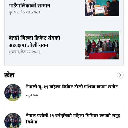
गाउँपालिकाको सम्मान
बुधबार, जेठ २७, २०८३
बैतडी जिल्ला क्रिकेट संघको
अध्यक्षमा जोशी चयन
शुक्रबार, जेठ २२, २०८३
खेल
नेपाली यू–१९ महिला क्रिकेट टोली एशिया कपमा छनोट
सगुन खबर
नेपाल एसीसी १९ वर्षमुनिको महिला प्रिमियर कपको समूह
विजेता