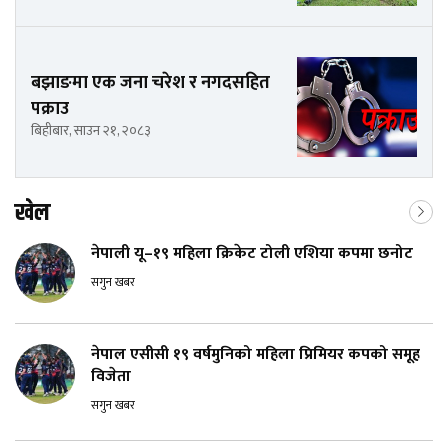
बझाङमा एक जना चरेश र नगदसहित
पक्राउ
बिहीबार, साउन २१, २०८३
खेल
नेपाली यू–१९ महिला क्रिकेट टोली एशिया कपमा छनोट
सगुन खबर
नेपाल एसीसी १९ वर्षमुनिको महिला प्रिमियर कपको समूह
विजेता
सगुन खबर