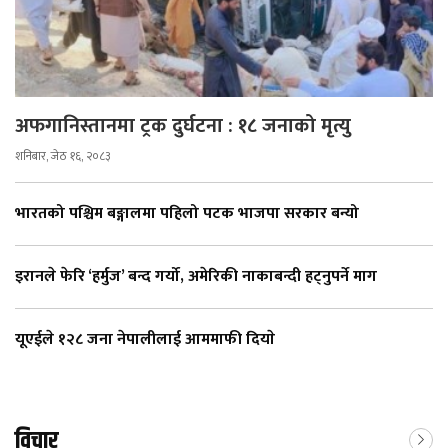
अफगानिस्तानमा ट्रक दुर्घटना : १८ जनाको मृत्यु
शनिबार, जेठ १६, २०८३
भारतको पश्चिम बङ्गालमा पहिलो पटक भाजपा सरकार बन्यो
इरानले फेरि ‘हर्मुज’ बन्द गर्यो, अमेरिकी नाकाबन्दी हट्नुपर्ने माग
यूएईले १२८ जना नेपालीलाई आममाफी दियाे
विचार