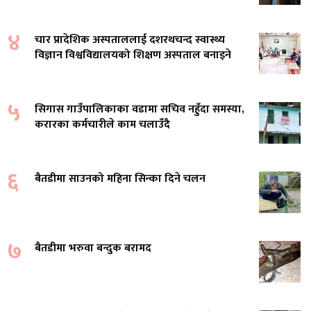
४
चार प्रादेशिक अस्पताललाई दशरथचन्द स्वास्थ्य
विज्ञान विश्वविद्यालयको शिक्षण अस्पताल बनाइने
५
सिगास गाउँपालिकाका वडामा सचिव नहुँदा समस्या,
करारका कर्मचारीले काम चलाउँदै
६
बैतडीमा साउनको महिना सिन्का दिने चलन
७
बैतडीमा भरुवा बन्दुक बरामद