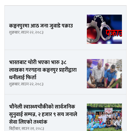
कञ्चनपुरमा आठ जना जुवाडे पक्राउ
शुक्रबार, साउन २२, २०८३
भारतबाट चोरी भएका भारु ३८
लाखका गरगहना कञ्चनपुर प्रहरीद्वारा
धनीलाई फिर्ता
शुक्रबार, साउन २२, २०८३
भौनेली स्वास्थ्यचौकीको सार्वजनिक
सुनुवाई सम्पन्न, २ हजार ९ सय जनाले
सेवा लिएको तथ्यांक
बिहीबार, साउन २१, २०८३