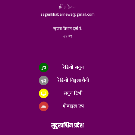
ईमेल ठेगाना
sagunkhabarnews@gmail.com
सूचना विभाग दर्ता नं.
२९०९
रेडियो सगुन
रेडियो निङ्गलाशैनी
सगुन टिभी
मोबाइल एप
सुदुरपश्चिम प्रदेश