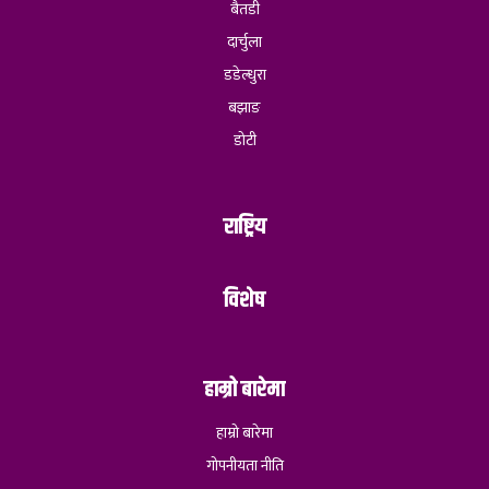
बैतडी
दार्चुला
डडेल्धुरा
बझाङ
डोटी
राष्ट्रिय
विशेष
हाम्रो बारेमा
हाम्रो बारेमा
गोपनीयता नीति