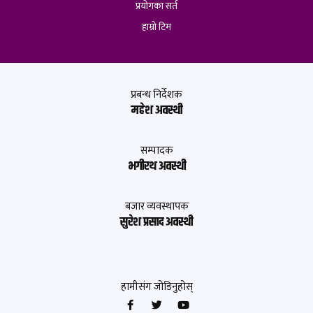
प्रयोगका सर्त
हाम्रो टिम
प्रबन्ध निर्देशक
महेश अवस्थी
सम्पादक
भगीरथ अवस्थी
बजार व्यवस्थापक
सुरेश प्रसाद अवस्थी
हामीसंग जोडिनुहोस्