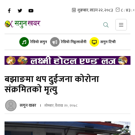
रेडियो सगुन
रेडियो निङ्गलाशैनी
सगुन टिभी
बझाङमा थप दुईजना कोरोना
संक्रमितको मृत्यु
सगुन खबर
सोमबार, वैशाख २०, २०७८