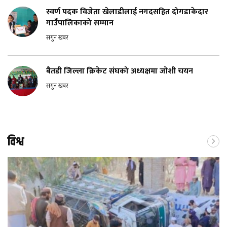
स्वर्ण पदक विजेता खेलाडीलाई नगदसहित दोगडाकेदार
गाउँपालिकाको सम्मान
सगुन खबर
बैतडी जिल्ला क्रिकेट संघको अध्यक्षमा जोशी चयन
सगुन खबर
विश्व