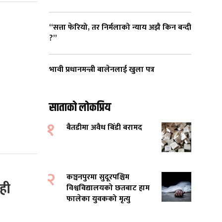
“सत्ता फेरियो, तर निर्मलाको न्याय अझै किन बन्दी
?”
भावी प्रधानमन्त्री बालेनलाई खुला पत्र
साताको लोकप्रिय
१
बैतडीमा अवैध बिँडी बरामद
२
कञ्चनपुरमा सुदूरपश्चिम
ही
विश्वविद्यालयको छतबाट हाम
फालेका युवकको मृत्यु