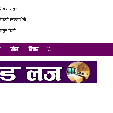
रेडियो सगुन
रेडियो निङ्गलाशैनी
सगुन टिभी
व
खेल
विचार