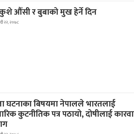
शे औँसी र बुबाको मुख हेर्ने दिन
भदौ २२, २०७८
चुला घटनाका बिषयमा नेपालले भारतलाई
रिक कुटनीतिक पत्र पठायो, दोषीलाई कारवा
माग