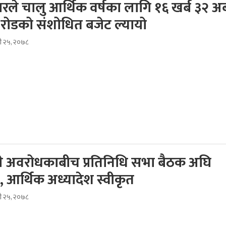
ले चालु आर्थिक वर्षका लागि १६ खर्ब ३२ अर्
रोडको संशोधित बजेट ल्यायो
भदौ २५, २०७८
े अवरोधकाबीच प्रतिनिधि सभा बैठक अघि
, आर्थिक अध्यादेश स्वीकृत
भदौ २५, २०७८