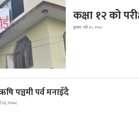
कक्षा १२ को पर
बुधबार, भदौ ३०, २०७८
ि पञ्चमी पर्व मनाइँदै
ौ २६, २०७८