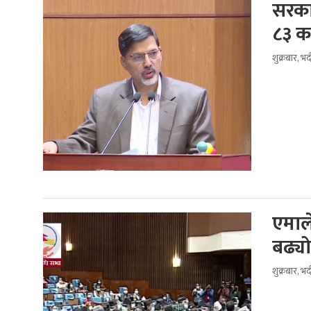
सरकार
८३ क
शुक्रबार, 
एमाल
बढ्यो
शुक्रबार, 