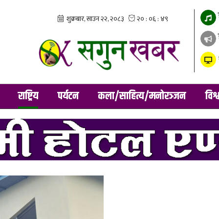
राष्ट्रिय
पर्यटन
कला/साहित्य/मनोरञ्जन
विश्