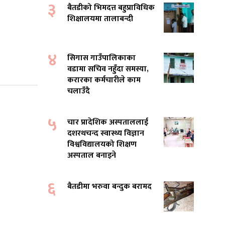
३
बैतडीको भिमदत्त बहुप्राविधिक
शिक्षालयमा तालाबन्दी
४
सिगास गाउँपालिकाका
वडामा सचिव नहुँदा समस्या,
करारका कर्मचारीले काम
चलाउँदै
५
चार प्रादेशिक अस्पताललाई
दशरथचन्द स्वास्थ्य विज्ञान
विश्वविद्यालयको शिक्षण
अस्पताल बनाइने
६
बैतडीमा भरुवा बन्दुक बरामद