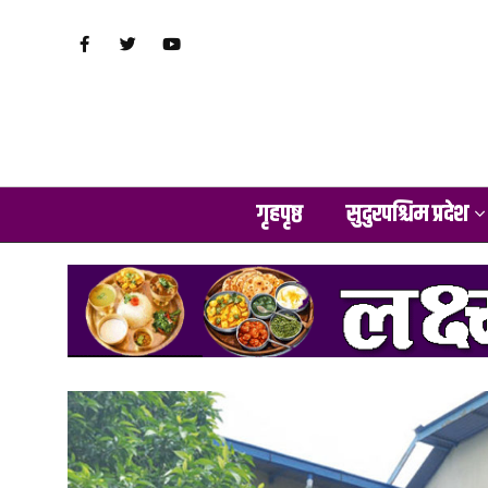
गृहपृष्ठ
सुदुरपश्चिम प्रदेश