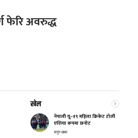
्ग फेरि अवरुद्ध
खेल
नेपाली यू–१९ महिला क्रिकेट टोली
एशिया कपमा छनोट
सगुन खबर