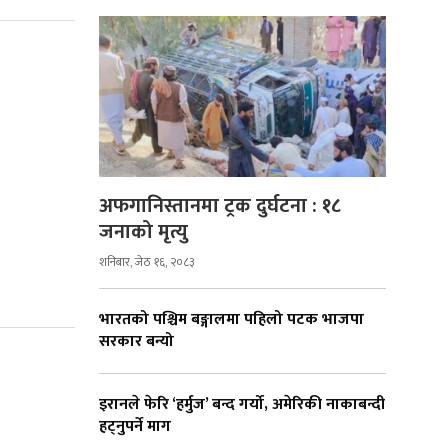
अफगानिस्तानमा ट्रक दुर्घटना : १८
जनाको मृत्यु
शनिबार, जेठ १६, २०८३
भारतको पश्चिम बङ्गालमा पहिलो पटक भाजपा
सरकार बन्यो
इरानले फेरि ‘हर्मुज’ बन्द गर्यो, अमेरिकी नाकाबन्दी
हट्नुपर्ने माग