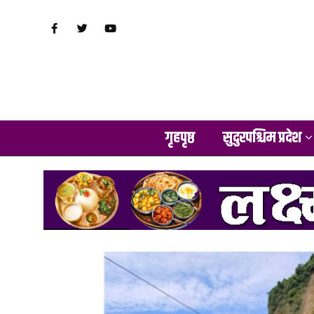
गृहपृष्ठ
सुदुरपश्चिम प्रदेश