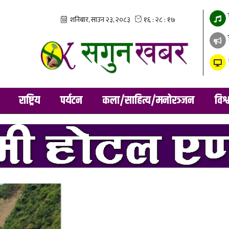
राष्ट्रिय
पर्यटन
कला/साहित्य/मनोरञ्जन
विश्