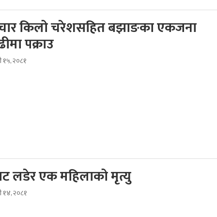
 चार किलो चरेशसहित बझाङका एकजना
ीमा पक्राउ
ौ १५, २०८१
ाट लडेर एक महिलाको मृत्यु
दौ १४, २०८१