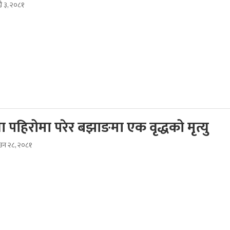
ौ ३, २०८१
ा पहिरोमा परेर बझाङमा एक वृद्धको मृत्यु
ाउन २८, २०८१