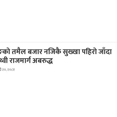
को तमैल बजार नजिकै सुख्खा पहिरो जाँदा
्वी राजमार्ग अबरुद्ध
दौ २०, २०८१