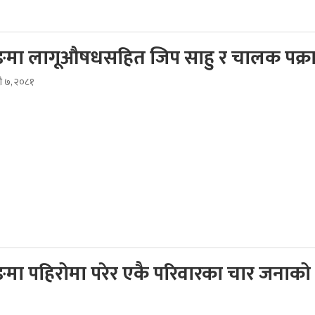
मा लागूऔषधसहित जिप साहु र चालक पक्र
दौ ७, २०८१
मा पहिरोमा परेर एकै परिवारका चार जनाको