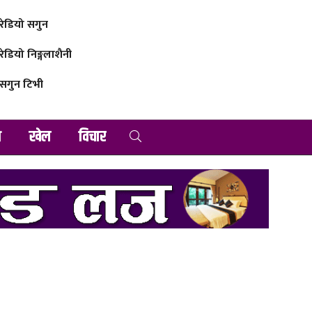
रेडियो सगुन
रेडियो निङ्गलाशैनी
सगुन टिभी
व
खेल
विचार