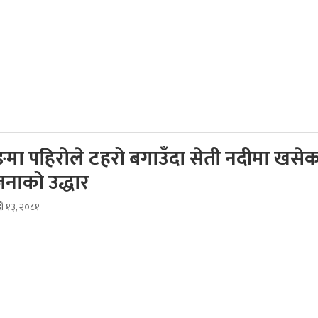
मा पहिरोले टहरो बगाउँदा सेती नदीमा खसेक
नाको उद्धार
दौ १३, २०८१