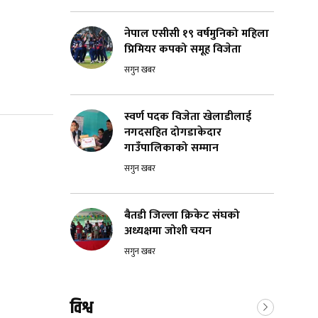
नेपाल एसीसी १९ वर्षमुनिको महिला
प्रिमियर कपको समूह विजेता
सगुन खबर
स्वर्ण पदक विजेता खेलाडीलाई
नगदसहित दोगडाकेदार
गाउँपालिकाको सम्मान
सगुन खबर
बैतडी जिल्ला क्रिकेट संघको
अध्यक्षमा जोशी चयन
सगुन खबर
विश्व