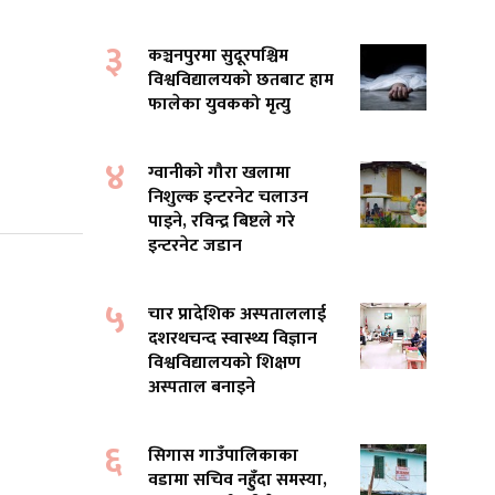
३
कञ्चनपुरमा सुदूरपश्चिम
विश्वविद्यालयको छतबाट हाम
फालेका युवकको मृत्यु
४
ग्वानीको गौरा खलामा
निशुल्क इन्टरनेट चलाउन
पाइने, रविन्द्र बिष्टले गरे
इन्टरनेट जडान
५
चार प्रादेशिक अस्पताललाई
दशरथचन्द स्वास्थ्य विज्ञान
विश्वविद्यालयको शिक्षण
अस्पताल बनाइने
६
सिगास गाउँपालिकाका
वडामा सचिव नहुँदा समस्या,