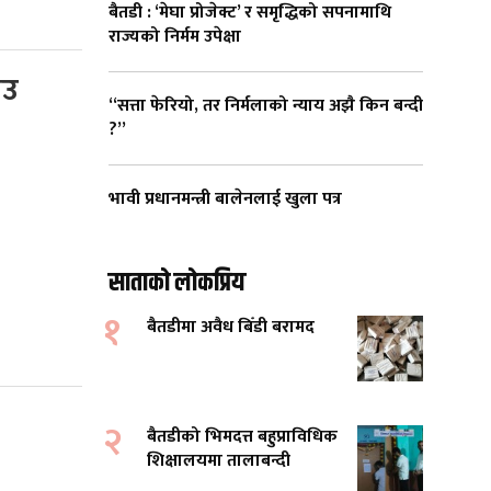
बैतडी : ‘मेघा प्रोजेक्ट’ र समृद्धिको सपनामाथि
राज्यको निर्मम उपेक्षा
ाउ
“सत्ता फेरियो, तर निर्मलाको न्याय अझै किन बन्दी
?”
भावी प्रधानमन्त्री बालेनलाई खुला पत्र
साताको लोकप्रिय
१
बैतडीमा अवैध बिँडी बरामद
२
बैतडीको भिमदत्त बहुप्राविधिक
शिक्षालयमा तालाबन्दी