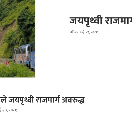
जयपृथ्वी राजमार
शनिबार, भदौ २९, २०८१
ले जयपृथ्वी राजमार्ग अवरुद्ध
दौ २७, २०८१