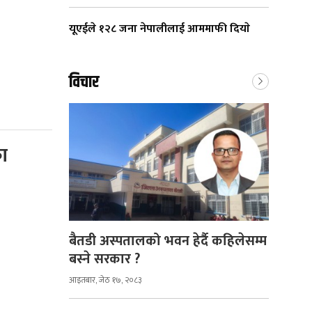
यूएईले १२८ जना नेपालीलाई आममाफी दियाे
विचार
ा
बैतडी अस्पतालको भवन हेर्दै कहिलेसम्म
बस्ने सरकार ?
आइतबार, जेठ १७, २०८३