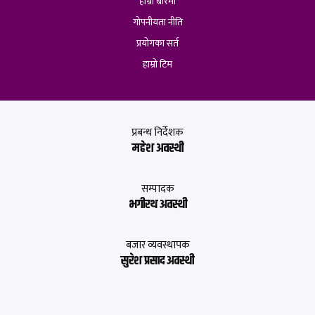
हाम्रो बारेमा
गोपनीयता नीति
प्रयोगका सर्त
हाम्रो टिम
प्रबन्ध निर्देशक
महेश अवस्थी
सम्पादक
भगीरथ अवस्थी
बजार व्यवस्थापक
सुरेश प्रसाद अवस्थी