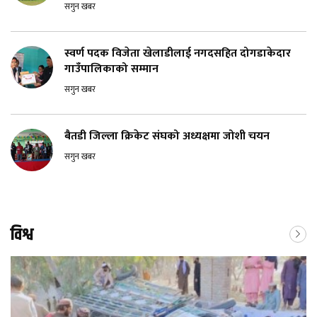
सगुन खबर
स्वर्ण पदक विजेता खेलाडीलाई नगदसहित दोगडाकेदार
गाउँपालिकाको सम्मान
सगुन खबर
बैतडी जिल्ला क्रिकेट संघको अध्यक्षमा जोशी चयन
सगुन खबर
विश्व