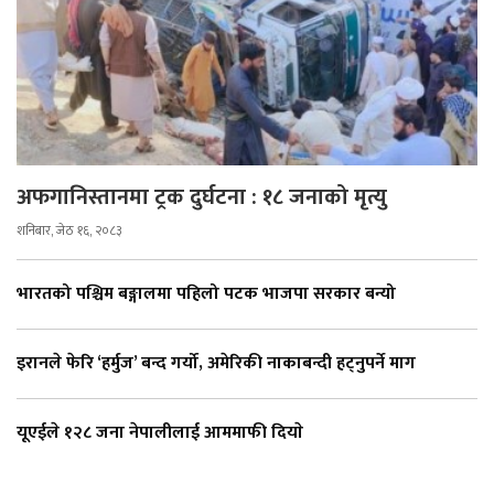
अफगानिस्तानमा ट्रक दुर्घटना : १८ जनाको मृत्यु
शनिबार, जेठ १६, २०८३
भारतको पश्चिम बङ्गालमा पहिलो पटक भाजपा सरकार बन्यो
इरानले फेरि ‘हर्मुज’ बन्द गर्यो, अमेरिकी नाकाबन्दी हट्नुपर्ने माग
यूएईले १२८ जना नेपालीलाई आममाफी दियाे