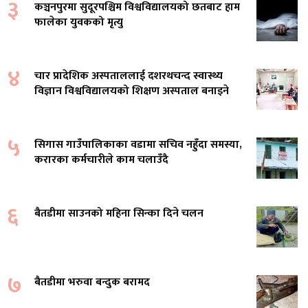
३
कञ्चनपुरमा सुदूरपश्चिम विश्वविद्यालयको छतबाट हाम
फालेका युवकको मृत्यु
४
चार प्रादेशिक अस्पताललाई दशरथचन्द स्वास्थ्य
विज्ञान विश्वविद्यालयको शिक्षण अस्पताल बनाइने
५
सिगास गाउँपालिकाका वडामा सचिव नहुँदा समस्या,
करारका कर्मचारीले काम चलाउँदै
६
बैतडीमा साउनको महिना सिन्का दिने चलन
७
बैतडीमा भरुवा बन्दुक बरामद