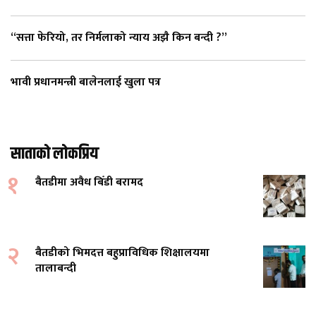
“सत्ता फेरियो, तर निर्मलाको न्याय अझै किन बन्दी ?”
भावी प्रधानमन्त्री बालेनलाई खुला पत्र
साताको लोकप्रिय
१
बैतडीमा अवैध बिँडी बरामद
२
बैतडीको भिमदत्त बहुप्राविधिक शिक्षालयमा
तालाबन्दी