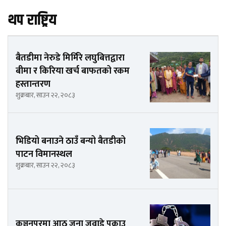
थप राष्ट्रिय
बैतडीमा नेरुडे मिर्मिरे लघुबित्तद्वारा
बीमा र किरिया खर्च बाफतको रकम
हस्तान्तरण
शुक्रबार, साउन २२, २०८३
भिडियो बनाउने ठाउँ बन्यो बैतडीको
पाटन विमानस्थल
शुक्रबार, साउन २२, २०८३
कञ्चनपुरमा आठ जना जुवाडे पक्राउ