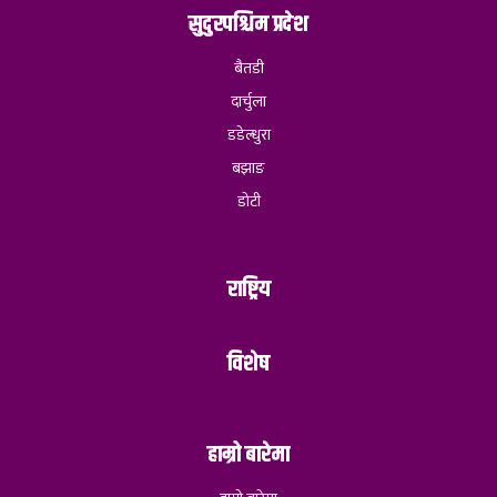
सुदुरपश्चिम प्रदेश
बैतडी
दार्चुला
डडेल्धुरा
बझाङ
डोटी
राष्ट्रिय
विशेष
हाम्रो बारेमा