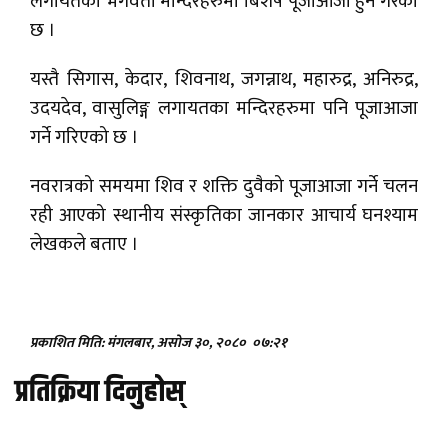
लगायतका भगवती मन्दिरहरुमा बिशेष पूजाआजा हुने गरेको
छ ।
यस्तै सिगास, केदार, शिवनाथ, जगन्नाथ, महारुद्र, अनिरुद्र,
उदयदेव, वासुलिङ्ग लगायतका मन्दिरहरुमा पनि पूजाआजा
गर्ने गरिएको छ ।
नवरात्रको समयमा शिव र शक्ति दुवैको पूजाआजा गर्ने चलन
रही आएको स्थानीय संस्कृतिका जानकार आचार्य घनश्याम
लेखकले बताए ।
प्रकाशित मिति: मंगलबार, असोज ३०, २०८०
०७:२१
प्रतिक्रिया दिनुहोस्