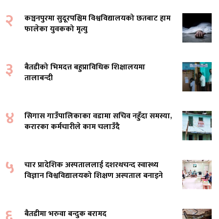
२
कञ्चनपुरमा सुदूरपश्चिम विश्वविद्यालयको छतबाट हाम
फालेका युवकको मृत्यु
३
बैतडीको भिमदत्त बहुप्राविधिक शिक्षालयमा
तालाबन्दी
४
सिगास गाउँपालिकाका वडामा सचिव नहुँदा समस्या,
करारका कर्मचारीले काम चलाउँदै
५
चार प्रादेशिक अस्पताललाई दशरथचन्द स्वास्थ्य
विज्ञान विश्वविद्यालयको शिक्षण अस्पताल बनाइने
६
बैतडीमा भरुवा बन्दुक बरामद