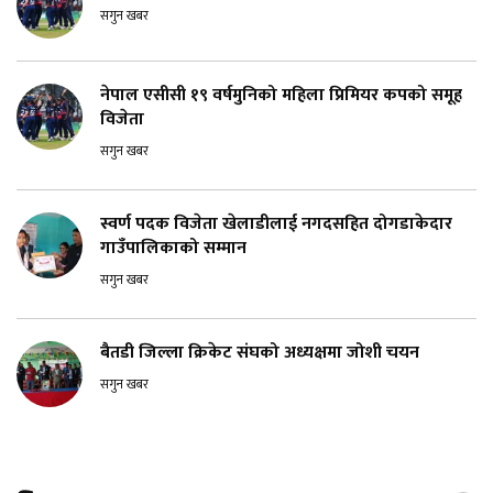
सगुन खबर
नेपाल एसीसी १९ वर्षमुनिको महिला प्रिमियर कपको समूह
विजेता
सगुन खबर
स्वर्ण पदक विजेता खेलाडीलाई नगदसहित दोगडाकेदार
गाउँपालिकाको सम्मान
सगुन खबर
बैतडी जिल्ला क्रिकेट संघको अध्यक्षमा जोशी चयन
सगुन खबर