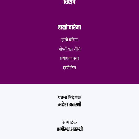
विशेष
हाम्रो बारेमा
हाम्रो बारेमा
गोपनीयता नीति
प्रयोगका सर्त
हाम्रो टिम
प्रबन्ध निर्देशक
महेश अवस्थी
सम्पादक
भगीरथ अवस्थी