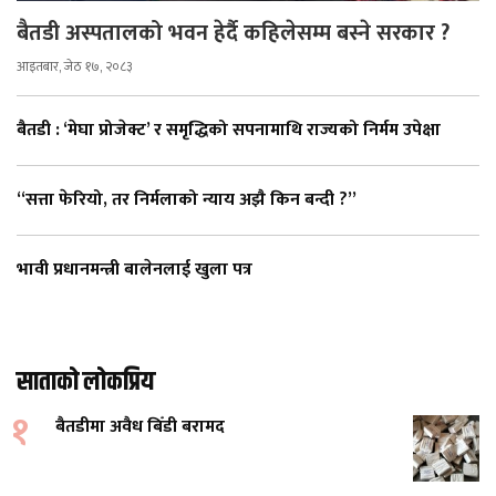
बैतडी अस्पतालको भवन हेर्दै कहिलेसम्म बस्ने सरकार ?
आइतबार, जेठ १७, २०८३
बैतडी : ‘मेघा प्रोजेक्ट’ र समृद्धिको सपनामाथि राज्यको निर्मम उपेक्षा
“सत्ता फेरियो, तर निर्मलाको न्याय अझै किन बन्दी ?”
भावी प्रधानमन्त्री बालेनलाई खुला पत्र
साताको लोकप्रिय
१
बैतडीमा अवैध बिँडी बरामद