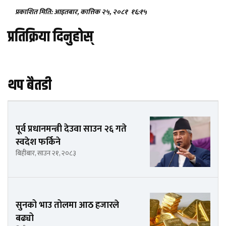
प्रकाशित मिति: आइतबार, कात्तिक २५, २०८१
१६:१५
प्रतिक्रिया दिनुहोस्
थप बैतडी
पूर्व प्रधानमन्त्री देउवा साउन २६ गते
स्वदेश फर्किने
बिहीबार, साउन २१, २०८३
सुनको भाउ तोलमा आठ हजारले
बढ्यो