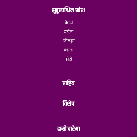
सुदुरपश्चिम प्रदेश
बैतडी
दार्चुला
डडेल्धुरा
बझाङ
डोटी
राष्ट्रिय
विशेष
हाम्रो बारेमा