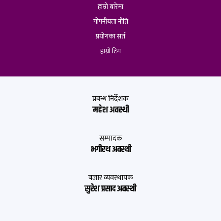
हाम्रो बारेमा
गोपनीयता नीति
प्रयोगका सर्त
हाम्रो टिम
प्रबन्ध निर्देशक
महेश अवस्थी
सम्पादक
भगीरथ अवस्थी
बजार व्यवस्थापक
सुरेश प्रसाद अवस्थी