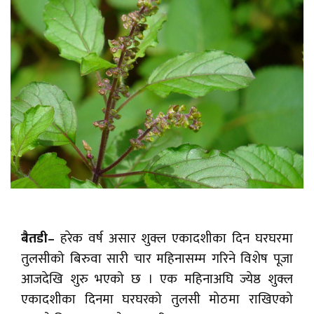
बैतडी–
हरेक वर्ष असार शुक्ल एकादशीका दिन घरघरमा
तुलसीको बिरुवा सारी चार महिनासम्म गरिने विशेष पूजा
आजदेखि शुरु भएको छ । एक महिनाअघि ज्येष्ठ शुक्ल
एकादशीका दिनमा घरघरको तुलसी मोठमा राखिएको