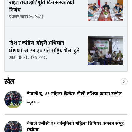
राहत तथा क्षतिपूर्ति दिने सरकारको
निर्णय
बुधबार, साउन २०, २०८३
‘देश र कांग्रेस जोड्ने अभियान’
घोषणा, साउन २० गते राष्ट्रिय भेला हुने
आइतबार, साउन १७, २०८३
खेल
नेपाली यू–१९ महिला क्रिकेट टोली एशिया कपमा छनोट
सगुन खबर
नेपाल एसीसी १९ वर्षमुनिको महिला प्रिमियर कपको समूह
विजेता