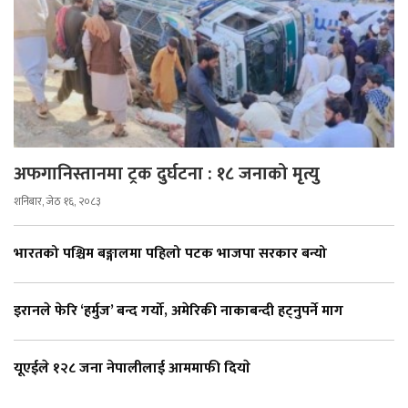
अफगानिस्तानमा ट्रक दुर्घटना : १८ जनाको मृत्यु
शनिबार, जेठ १६, २०८३
भारतको पश्चिम बङ्गालमा पहिलो पटक भाजपा सरकार बन्यो
इरानले फेरि ‘हर्मुज’ बन्द गर्यो, अमेरिकी नाकाबन्दी हट्नुपर्ने माग
यूएईले १२८ जना नेपालीलाई आममाफी दियाे