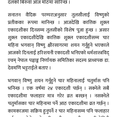
दलको बिरुवा आज मोठमा सारिन्छ ।
सनातन वैदिक परम्पराअनुसार तुलसीलाई विष्णुको
प्रतीकका रूपमा मानिन्छ । आजदेखि कात्तिक शुक्ल
एकादशीका दिनसम्म तुलसीको विशेष पूजा हुन्छ । असार
शुक्ल एकादशीदेखि कात्तिक शुक्ल एकादशीसम्म चार
महिना भगवान् विष्णु क्षीरसागरमा शयन गर्नुहुने भएकाले
आजको दिनलाई हरिशयनी एकादशी भनिएको धर्मशास्त्रविद्
एवम् नेपाल पञ्चाङ्ग निर्णायक समितिका सदस्य प्राध्यपक डा.
देवमणि भट्टराईले बताए ।
भगवान् विष्णु शयन गर्नुहुने चार महिनालाई चतुर्मास पनि
भनिन्छ । एक वर्षमा २४ एकादशी पर्छन् । सक्नेले सबै
एकादशीमा फलाहार मात्र गरेर व्रत बस्छन् । नसक्नेले
चतुर्मासका चार महिनामा पर्ने आठ एकादशीमा व्रत गर्छन् ।
कामकाजमा सक्रिय हुनुपर्ने र चार महिनासम्म पनि फलाहार