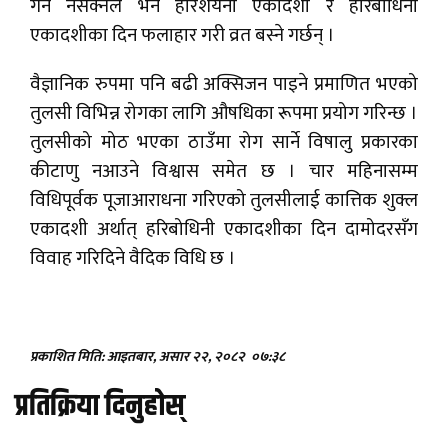
गर्न नसक्नेले भने हरिशयनी एकादशी र हरिबोधिनी
एकादशीका दिन फलाहार गरी व्रत बस्ने गर्छन् ।
वैज्ञानिक रुपमा पनि बढी अक्सिजन पाइने प्रमाणित भएको
तुलसी विभिन्न रोगका लागि औषधिका रूपमा प्रयोग गरिन्छ ।
तुलसीको मोठ भएका ठाउँमा रोग सार्ने विषालु प्रकारका
कीटाणु नआउने विश्वास समेत छ । चार महिनासम्म
विधिपूर्वक पूजाआराधना गरिएको तुलसीलाई कात्तिक शुक्ल
एकादशी अर्थात् हरिबोधिनी एकादशीका दिन दामोदरसँग
विवाह गरिदिने वैदिक विधि छ ।
प्रकाशित मिति: आइतबार, असार २२, २०८२
०७:३८
प्रतिक्रिया दिनुहोस्