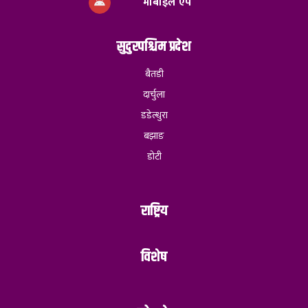
मोबाइल एप
सुदुरपश्चिम प्रदेश
बैतडी
दार्चुला
डडेल्धुरा
बझाङ
डोटी
राष्ट्रिय
विशेष