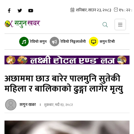
रेडियो सगुन
रेडियो निङ्गलाशैनी
सगुन टिभी
अछाममा छाउ बारेर पालमुनि सुतेकी
महिला र बालिकाको ढुङ्गा लागेर मृत्यु
सगुन खबर
शुक्रबार, भदौ १३, २०८२