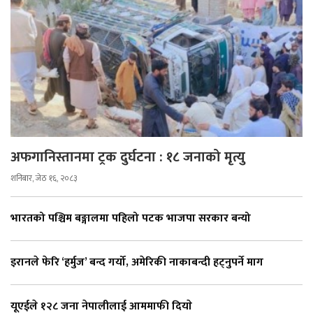
अफगानिस्तानमा ट्रक दुर्घटना : १८ जनाको मृत्यु
शनिबार, जेठ १६, २०८३
भारतको पश्चिम बङ्गालमा पहिलो पटक भाजपा सरकार बन्यो
इरानले फेरि ‘हर्मुज’ बन्द गर्यो, अमेरिकी नाकाबन्दी हट्नुपर्ने माग
यूएईले १२८ जना नेपालीलाई आममाफी दियाे