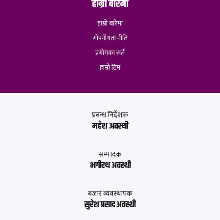
हाम्रो बारेमा
हाम्रो बारेमा
गोपनीयता नीति
प्रयोगका सर्त
हाम्रो टिम
प्रबन्ध निर्देशक
महेश अवस्थी
सम्पादक
भगीरथ अवस्थी
बजार व्यवस्थापक
सुरेश प्रसाद अवस्थी