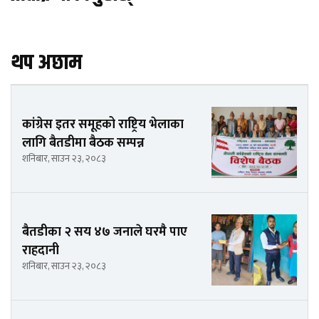
थप अछाम
कांग्रेस इतर समूहको राष्ट्रिय भेलाका
लागि बैतडीमा बैठक सम्पन्न
शनिबार, साउन २३, २०८३
बैतडीका २ सय ४७ जनाले घरमै पाए
राहदानी
शनिबार, साउन २३, २०८३