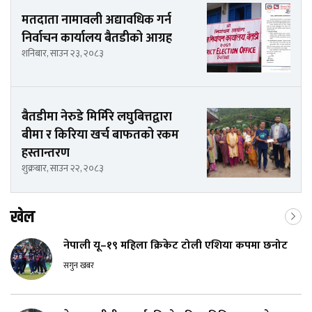
मतदाता नामावली अद्यावधिक गर्न
निर्वाचन कार्यालय बैतडीको आग्रह
शनिबार, साउन २३, २०८३
बैतडीमा नेरुडे मिर्मिरे लघुबित्तद्वारा
बीमा र किरिया खर्च बाफतको रकम
हस्तान्तरण
शुक्रबार, साउन २२, २०८३
खेल
नेपाली यू–१९ महिला क्रिकेट टोली एशिया कपमा छनोट
सगुन खबर