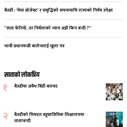
बैतडी : ‘मेघा प्रोजेक्ट’ र समृद्धिको सपनामाथि राज्यको निर्मम उपेक्षा
“सत्ता फेरियो, तर निर्मलाको न्याय अझै किन बन्दी ?”
भावी प्रधानमन्त्री बालेनलाई खुला पत्र
साताको लोकप्रिय
१
बैतडीमा अवैध बिँडी बरामद
२
बैतडीको भिमदत्त बहुप्राविधिक शिक्षालयमा
तालाबन्दी