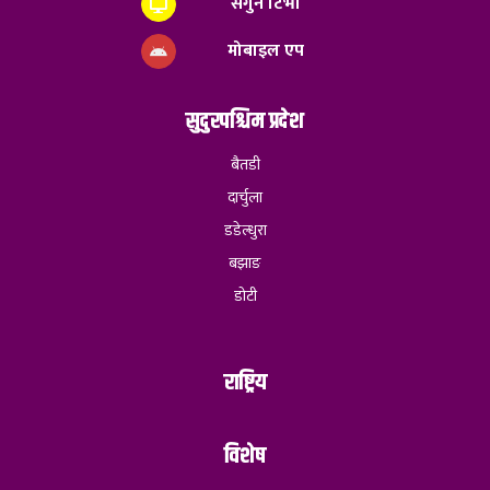
सगुन टिभी
मोबाइल एप
सुदुरपश्चिम प्रदेश
बैतडी
दार्चुला
डडेल्धुरा
बझाङ
डोटी
राष्ट्रिय
विशेष