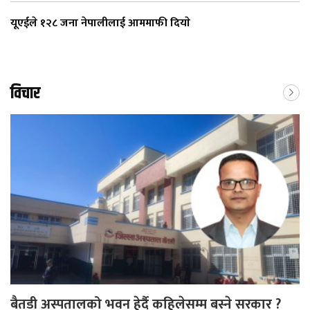
यूएईले १२८ जना नेपालीलाई आममाफी दियाे
विचार
बैतडी अस्पतालको भवन हेर्दै कहिलेसम्म बस्ने सरकार ?