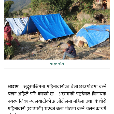
फाइल फोटो
अछाम –
सुदूरपश्चिममा महिनावारीका बेला छाउगोठमा बस्ने
चलन अहिले पनि कायमै छ । अछामको पञ्चदेवल बिनायक
नगरपालिका–५ लयाटीको आलीटोलमा महिला तथा किशोरी
महिनावारी (छाउपडी) भएको बेला गोठमा बस्ने चलन कायमै