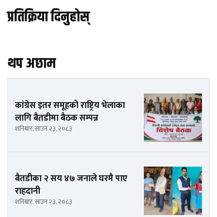
प्रतिक्रिया दिनुहोस्
थप अछाम
कांग्रेस इतर समूहको राष्ट्रिय भेलाका
लागि बैतडीमा बैठक सम्पन्न
शनिबार, साउन २३, २०८३
बैतडीका २ सय ४७ जनाले घरमै पाए
राहदानी
शनिबार, साउन २३, २०८३