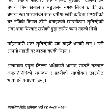
हिजो बिहान पञ्चदेवल विनायक–८ चुरखोली टोलमा ३५
बर्षीया निम खनाल र मङ्गलसेन नगरपालिका–६ की ३६
बर्षीया रत्ना भण्डारीकी सात वर्षीया छोरी कविता भण्डारीको
घर नजिकै त्रिपाल टाँगी बनाइएको छाउगोठमा सुतिरहेको
अवस्थामा भिरबाट खसेको ढुङ्गा लागेर ज्यान गएको थियो ।
महिनावारी भएर सुतिरहेकी रत्ना घाइते भएकी छन् । उनी
आफ्नो माइती घर बारला गएकी थिइन् ।
अछामका प्रमुख जिल्ला अधिकारी आनन्द सारुले तत्काल
जनप्रतिनिधिको समन्वय र प्रहरीको सहयोगमा छाउगोठ
भत्काइने बताएका छन् ।
प्रकाशित मिति: शनिबार, भदौ १४, २०८२
०९:२०