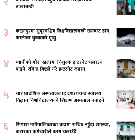
२
तालाबन्दी
३
कञ्चनपुरमा सुदूरपश्चिम विश्वविद्यालयको छतबाट हाम
फालेका युवकको मृत्यु
४
ग्वानीको गौरा खलामा निशुल्क इन्टरनेट चलाउन
पाइने, रविन्द्र बिष्टले गरे इन्टरनेट जडान
५
चार प्रादेशिक अस्पताललाई दशरथचन्द स्वास्थ्य
विज्ञान विश्वविद्यालयको शिक्षण अस्पताल बनाइने
६
सिगास गाउँपालिकाका वडामा सचिव नहुँदा समस्या,
करारका कर्मचारीले काम चलाउँदै