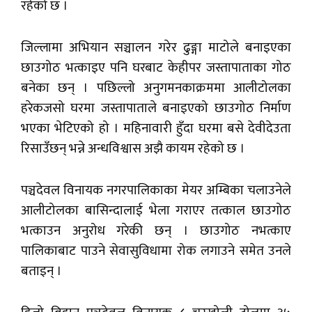
रहेको छ ।
जिल्लामा अभियान सञ्चालन गरेर ढुङ्गा माटोले बनाइएका
छाउगोठ भत्काइए पनि घरबाट केहीपर जस्तापाताका गोठ
बनेका छन् । पछिल्लो अनुगमनकाक्रममा आलीटोलका
हरेकजसो घरमा जस्तापाताले बनाइएको छाउगोठ निर्माण
भएका भेटिएको हो । महिनावारी हुँदा घरमा बसे देवीदेउता
रिसाउँछन् भन्ने अन्धविश्वास अझै कायम रहेको छ ।
पञ्चदेवल विनायक नगरपालिकाका मेयर अम्बिका चलाउनेले
आलीटोलका बासिन्दालाई भेला गराएर तत्काल छाउगोठ
भत्काउन अनुरोध गरेकी छन् । छाउगोठ नभत्काए
पालिकाबाट पाउने सेवासुविधामा रोक लगाउने समेत उनले
बताइन् ।