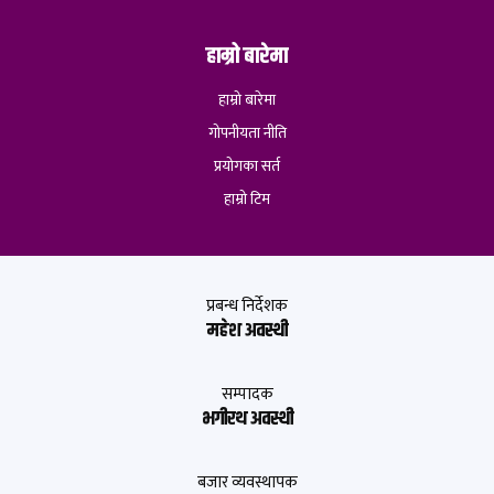
हाम्रो बारेमा
हाम्रो बारेमा
गोपनीयता नीति
प्रयोगका सर्त
हाम्रो टिम
प्रबन्ध निर्देशक
महेश अवस्थी
सम्पादक
भगीरथ अवस्थी
बजार व्यवस्थापक