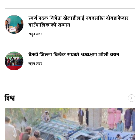
स्वर्ण पदक विजेता खेलाडीलाई नगदसहित दोगडाकेदार
गाउँपालिकाको सम्मान
सगुन खबर
बैतडी जिल्ला क्रिकेट संघको अध्यक्षमा जोशी चयन
सगुन खबर
विश्व