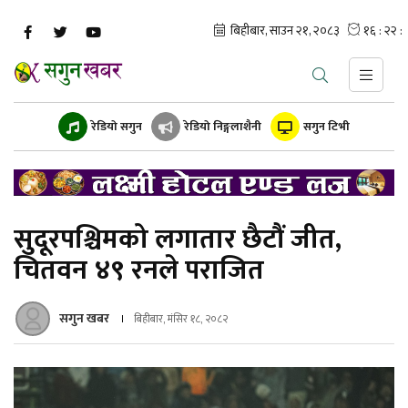
रेडियो सगुन
रेडियो निङ्गलाशैनी
सगुन टिभी
सुदूरपश्चिमको लगातार छैटौं जीत,
चितवन ४९ रनले पराजित
सगुन खबर
बिहीबार, मंसिर १८, २०८२