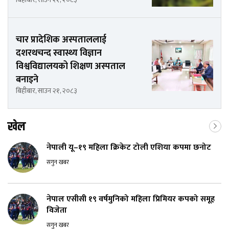
चार प्रादेशिक अस्पताललाई
दशरथचन्द स्वास्थ्य विज्ञान
विश्वविद्यालयको शिक्षण अस्पताल
बनाइने
बिहीबार, साउन २१, २०८३
खेल
नेपाली यू–१९ महिला क्रिकेट टोली एशिया कपमा छनोट
सगुन खबर
नेपाल एसीसी १९ वर्षमुनिको महिला प्रिमियर कपको समूह
विजेता
सगुन खबर