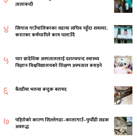
तालाबन्दी
४
सिगास गाउँपालिकाका वडामा सचिव नहुँदा समस्या,
करारका कर्मचारीले काम चलाउँदै
५
चार प्रादेशिक अस्पताललाई दशरथचन्द स्वास्थ्य
विज्ञान विश्वविद्यालयको शिक्षण अस्पताल बनाइने
६
बैतडीमा भरुवा बन्दुक बरामद
७
पहिरोको कारण सिल्लेगडा–कालागाउँ–पुर्चौंडी सडक
अवरुद्ध