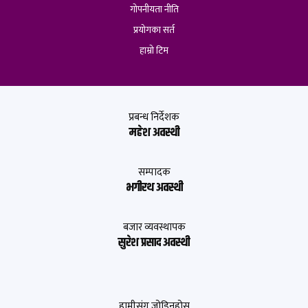
गोपनीयता नीति
प्रयोगका सर्त
हाम्रो टिम
प्रबन्ध निर्देशक
महेश अवस्थी
सम्पादक
भगीरथ अवस्थी
बजार व्यवस्थापक
सुरेश प्रसाद अवस्थी
हामीसंग जोडिनुहोस्