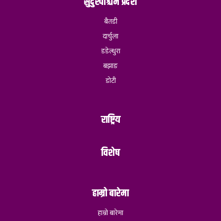
सुदुरपश्चिम प्रदेश
बैतडी
दार्चुला
डडेल्धुरा
बझाङ
डोटी
राष्ट्रिय
विशेष
हाम्रो बारेमा
हाम्रो बारेमा