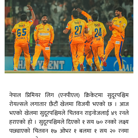
नेपाल प्रिमियर लिग (एनपीएल) क्रिकेटमा सुदूरपश्चिम
रोयल्सले लगातार छैटौं खेलमा विजयी भएको छ । आज
भएको खेलमा सुदूरपश्चिमले चितवन राइनोजलाई ४९ रनले
हराएको हो । सुदूरपश्चिमले दिएकाे १ सय ७० रनकाे लक्ष्य
पछ्याएकाे चितवन १७ ओभर १ बलमा १ सय २० रनमा