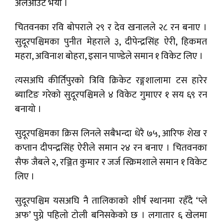
अलआउट भयाे ।
चितवनका रवि बोपराले २९ र देव खनालले २८ रन बनाए ।
सुदूरपश्चिमका पुनीत मेहराले ३, दीपेन्द्रसिंह ऐरी, हिकमत
महरा, अविनाश बोहरा, इसान पाण्डेले समान १ विकेट लिए ।
त्यसअघि कीर्तिपुरको त्रिवि क्रिकेट रङ्गशालामा टस हारेर
ब्याटिङ गरेको सुदूरपश्चिमले ४ विकेट गुमाएर १ सय ६९ रन
बनायो ।
सुदूरपश्चिमका क्रिस लिनले सबैभन्दा धेरै ७५, आरिफ शेख र
कप्तान दीपन्द्रसिंह ऐरीले समान २४ रन बनाए । चितवनका
सैफ जैबले २, रञ्जित कुमार र जर्ज स्क्रिमशाले समान १ विकेट
लिए ।
सुदूरपश्चिम यसअघि नै तालिकाको शीर्ष स्थानमा रहँदै ‘प्ले
अफ’ पुग्ने पहिलो टोली बनिसकेको छ । लगातार ६ खेलमा