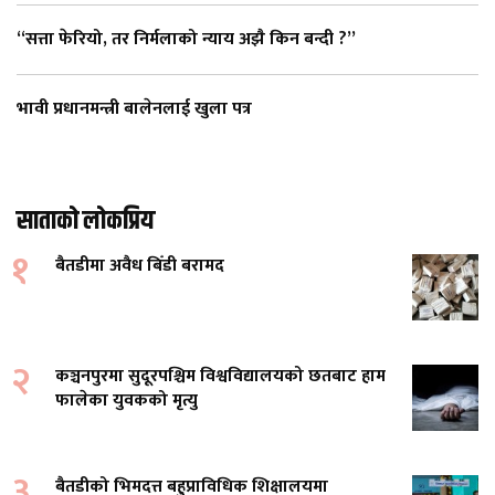
“सत्ता फेरियो, तर निर्मलाको न्याय अझै किन बन्दी ?”
भावी प्रधानमन्त्री बालेनलाई खुला पत्र
साताको लोकप्रिय
१
बैतडीमा अवैध बिँडी बरामद
२
कञ्चनपुरमा सुदूरपश्चिम विश्वविद्यालयको छतबाट हाम
फालेका युवकको मृत्यु
३
बैतडीको भिमदत्त बहुप्राविधिक शिक्षालयमा