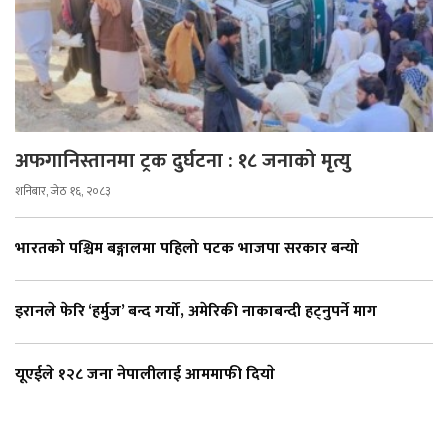
अफगानिस्तानमा ट्रक दुर्घटना : १८ जनाको मृत्यु
शनिबार, जेठ १६, २०८३
भारतको पश्चिम बङ्गालमा पहिलो पटक भाजपा सरकार बन्यो
इरानले फेरि ‘हर्मुज’ बन्द गर्यो, अमेरिकी नाकाबन्दी हट्नुपर्ने माग
यूएईले १२८ जना नेपालीलाई आममाफी दियाे