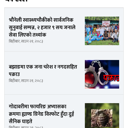
भौनेली स्वास्थ्यचौकीको सार्वजनिक
सुनुवाई सम्पन्न, २ हजार ९ सय जनाले
सेवा लिएको तथ्यांक
बिहीबार, साउन २१, २०८३
बझाङमा एक जना चरेश र नगदसहित
पक्राउ
बिहीबार, साउन २१, २०८३
गोदावरीमा फायरिङ अभ्यासका
क्रममा ह्याण्ड ग्रिनेड विस्फोट हुँदा दुई
सैनिक घाइते
बिहीबार, साउन २१, २०८३