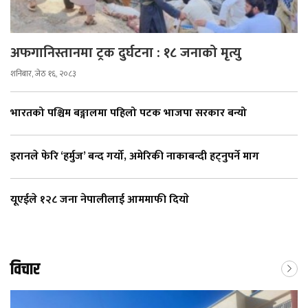
अफगानिस्तानमा ट्रक दुर्घटना : १८ जनाको मृत्यु
शनिबार, जेठ १६, २०८३
भारतको पश्चिम बङ्गालमा पहिलो पटक भाजपा सरकार बन्यो
इरानले फेरि ‘हर्मुज’ बन्द गर्यो, अमेरिकी नाकाबन्दी हट्नुपर्ने माग
यूएईले १२८ जना नेपालीलाई आममाफी दियाे
विचार