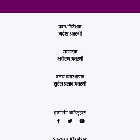
प्रबन्ध निर्देशक
महेश अवस्थी
सम्पादक
भगीरथ अवस्थी
बजार व्यवस्थापक
सुरेश प्रसाद अवस्थी
हामीसंग जोडिनुहोस्
Sagun Khabar