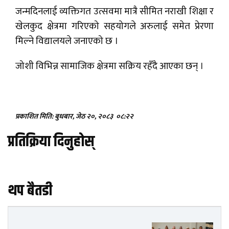
जन्मदिनलाई व्यक्तिगत उत्सवमा मात्रै सीमित नराखी शिक्षा र
खेलकुद क्षेत्रमा गरिएको सहयोगले अरुलाई समेत प्रेरणा
मिल्ने विद्यालयले जनाएको छ ।
जोशी विभिन्न सामाजिक क्षेत्रमा सक्रिय रहँदै आएका छन् ।
प्रकाशित मिति: बुधबार, जेठ २०, २०८३
०८:२२
प्रतिक्रिया दिनुहोस्
थप बैतडी