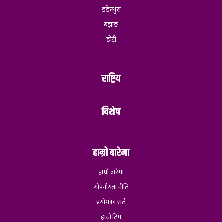
डडेल्धुरा
बझाङ
डोटी
राष्ट्रिय
विशेष
हाम्रो बारेमा
हाम्रो बारेमा
गोपनीयता नीति
प्रयोगका सर्त
हाम्रो टिम