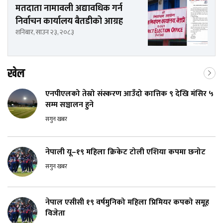
मतदाता नामावली अद्यावधिक गर्न
निर्वाचन कार्यालय बैतडीको आग्रह
शनिबार, साउन २३, २०८३
खेल
एनपीएलको तेस्रो संस्करण आउँदो कात्तिक ९ देखि मंसिर ५
सम्म सञ्चालन हुने
सगुन खबर
नेपाली यू–१९ महिला क्रिकेट टोली एशिया कपमा छनोट
सगुन खबर
नेपाल एसीसी १९ वर्षमुनिको महिला प्रिमियर कपको समूह
विजेता