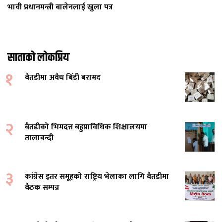
भावी प्रधानमन्त्री बालेनलाई खुला पत्र
साताको लोकप्रिय
१
बैतडीमा अवैध बिँडी बरामद
२
बैतडीको भिमदत्त बहुप्राविधिक शिक्षालयमा
तालाबन्दी
३
कांग्रेस इतर समूहको राष्ट्रिय भेलाका लागि बैतडीमा
बैठक सम्पन्न