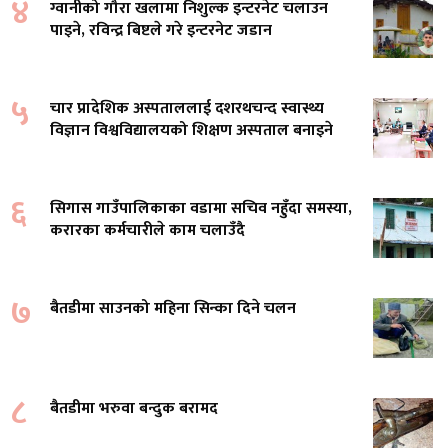
४
ग्वानीको गौरा खलामा निशुल्क इन्टरनेट चलाउन
पाइने, रविन्द्र बिष्टले गरे इन्टरनेट जडान
५
चार प्रादेशिक अस्पताललाई दशरथचन्द स्वास्थ्य
विज्ञान विश्वविद्यालयको शिक्षण अस्पताल बनाइने
६
सिगास गाउँपालिकाका वडामा सचिव नहुँदा समस्या,
करारका कर्मचारीले काम चलाउँदै
७
बैतडीमा साउनको महिना सिन्का दिने चलन
८
बैतडीमा भरुवा बन्दुक बरामद