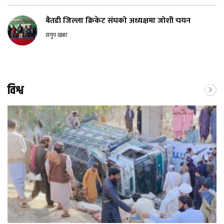
बैतडी जिल्ला क्रिकेट संघको अध्यक्षमा जोशी चयन
सगुन खबर
विश्व