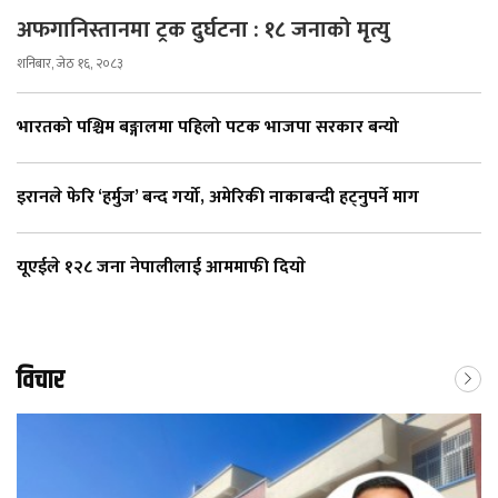
अफगानिस्तानमा ट्रक दुर्घटना : १८ जनाको मृत्यु
शनिबार, जेठ १६, २०८३
भारतको पश्चिम बङ्गालमा पहिलो पटक भाजपा सरकार बन्यो
इरानले फेरि ‘हर्मुज’ बन्द गर्यो, अमेरिकी नाकाबन्दी हट्नुपर्ने माग
यूएईले १२८ जना नेपालीलाई आममाफी दियाे
विचार