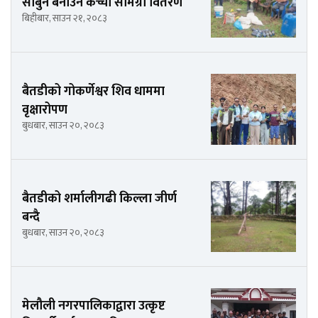
साबुन बनाउन कच्चा सामग्री वितरण
बिहीबार, साउन २१, २०८३
बैतडीको गोकर्णेश्वर शिव धाममा
वृक्षारोपण
बुधबार, साउन २०, २०८३
बैतडीको शर्मालीगढी किल्ला जीर्ण
बन्दै
बुधबार, साउन २०, २०८३
मेलौली नगरपालिकाद्वारा उत्कृष्ट