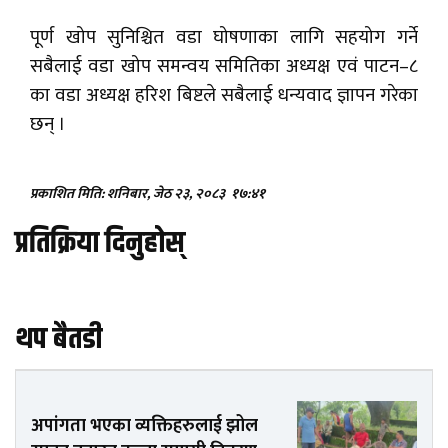
पूर्ण खोप सुनिश्चित वडा घोषणाका लागि सहयोग गर्ने
सबैलाई वडा खोप समन्वय समितिका अध्यक्ष एवं पाटन–८
का वडा अध्यक्ष हरिश बिष्टले सबैलाई धन्यवाद ज्ञापन गरेका
छन् ।
प्रकाशित मिति: शनिबार, जेठ २३, २०८३
१७:४१
प्रतिक्रिया दिनुहोस्
थप बैतडी
अपांगता भएका व्यक्तिहरुलाई झोल