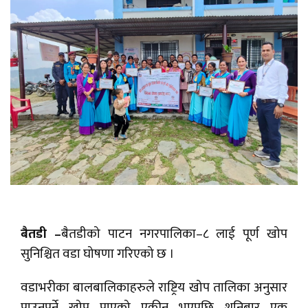
बैतडी –
बैतडीको पाटन नगरपालिका–८ लाई पूर्ण खोप
सुनिश्चित वडा घोषणा गरिएको छ ।
वडाभरीका बालबालिकाहरुले राष्ट्रिय खोप तालिका अनुसार
पाउनुपर्ने खोप पाएको एकीन भएपछि शनिबार एक