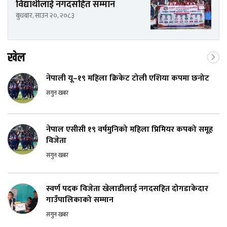
विद्यार्थीलाई नगदसहित सम्मान
बुधबार, साउन २०, २०८३
खेल
नेपाली यू–१९ महिला क्रिकेट टोली एशिया कपमा छनोट
सगुन खबर
नेपाल एसीसी १९ वर्षमुनिको महिला प्रिमियर कपको समूह
विजेता
सगुन खबर
स्वर्ण पदक विजेता खेलाडीलाई नगदसहित दोगडाकेदार
गाउँपालिकाको सम्मान
सगुन खबर