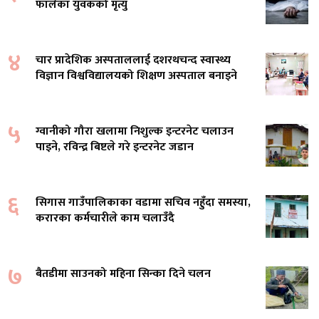
फालेका युवकको मृत्यु
४
चार प्रादेशिक अस्पताललाई दशरथचन्द स्वास्थ्य
विज्ञान विश्वविद्यालयको शिक्षण अस्पताल बनाइने
५
ग्वानीको गौरा खलामा निशुल्क इन्टरनेट चलाउन
पाइने, रविन्द्र बिष्टले गरे इन्टरनेट जडान
६
सिगास गाउँपालिकाका वडामा सचिव नहुँदा समस्या,
करारका कर्मचारीले काम चलाउँदै
७
बैतडीमा साउनको महिना सिन्का दिने चलन