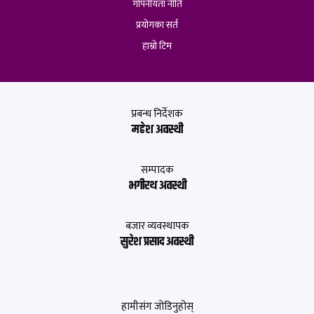
गोपनीयता नीति
प्रयोगका सर्त
हाम्रो टिम
प्रबन्ध निर्देशक
महेश अवस्थी
सम्पादक
भगीरथ अवस्थी
बजार व्यवस्थापक
सुरेश प्रसाद अवस्थी
हामीसंग जोडिनुहोस्