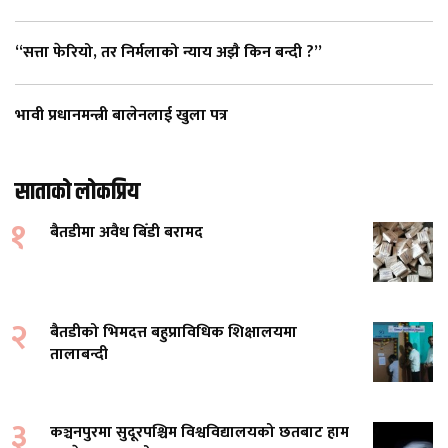
“सत्ता फेरियो, तर निर्मलाको न्याय अझै किन बन्दी ?”
भावी प्रधानमन्त्री बालेनलाई खुला पत्र
साताको लोकप्रिय
१
बैतडीमा अवैध बिँडी बरामद
२
बैतडीको भिमदत्त बहुप्राविधिक शिक्षालयमा
तालाबन्दी
३
कञ्चनपुरमा सुदूरपश्चिम विश्वविद्यालयको छतबाट हाम