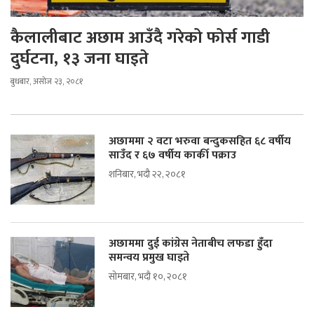
कैलालीबाट अछाम आउँदै गरेको फोर्स गाडी
दुर्घटना, १३ जना घाइते
बुधबार, असोज २३, २०८१
अछाममा २ वटा भरुवा बन्दुकसहित ६८ वर्षीय
साउँद र ६७ वर्षीय कार्की पक्राउ
शनिबार, भदौ २२, २०८१
अछाममा दुई कांग्रेस नेताबीच लफडा हुँदा
समन्वय प्रमुख घाइते
सोमबार, भदौ १०, २०८१