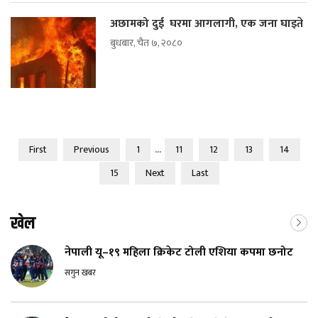
अछामको दुई घरमा आगलागी, एक जना घाइते
बुधबार, चैत ७, २०८०
...
First
Previous
1
11
12
13
14
15
Next
Last
खेल
नेपाली यू–१९ महिला क्रिकेट टोली एशिया कपमा छनोट
सगुन खबर