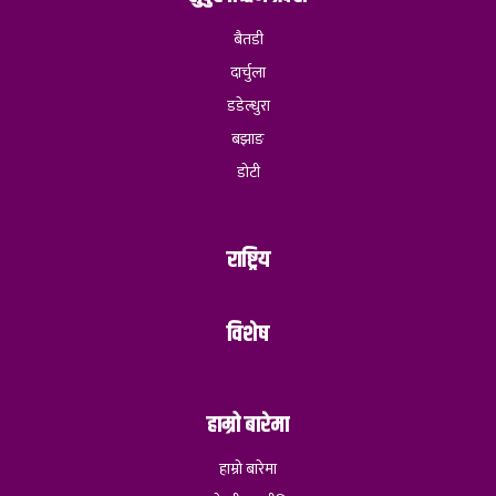
बैतडी
दार्चुला
डडेल्धुरा
बझाङ
डोटी
राष्ट्रिय
विशेष
हाम्रो बारेमा
हाम्रो बारेमा