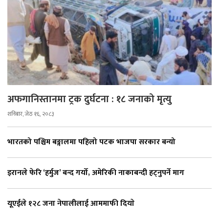
अफगानिस्तानमा ट्रक दुर्घटना : १८ जनाको मृत्यु
शनिबार, जेठ १६, २०८३
भारतको पश्चिम बङ्गालमा पहिलो पटक भाजपा सरकार बन्यो
इरानले फेरि ‘हर्मुज’ बन्द गर्यो, अमेरिकी नाकाबन्दी हट्नुपर्ने माग
यूएईले १२८ जना नेपालीलाई आममाफी दियाे