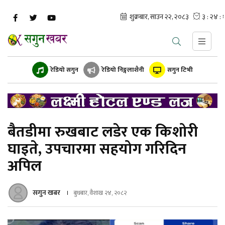
रेडियो सगुन
रेडियो निङ्गलाशैनी
सगुन टिभी
बैतडीमा रुखबाट लडेर एक किशोरी
घाइते, उपचारमा सहयोग गरिदिन
अपिल
सगुन खबर
बुधबार, वैशाख २४, २०८२