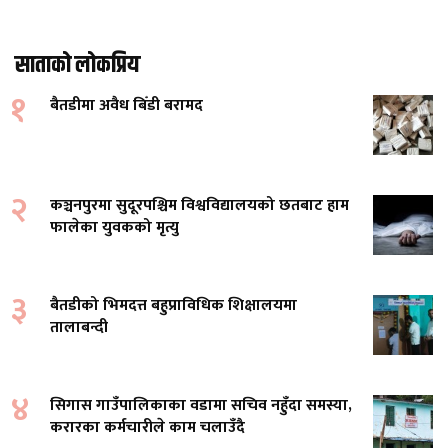
साताको लोकप्रिय
१
बैतडीमा अवैध बिँडी बरामद
२
कञ्चनपुरमा सुदूरपश्चिम विश्वविद्यालयको छतबाट हाम
फालेका युवकको मृत्यु
३
बैतडीको भिमदत्त बहुप्राविधिक शिक्षालयमा
तालाबन्दी
४
सिगास गाउँपालिकाका वडामा सचिव नहुँदा समस्या,
करारका कर्मचारीले काम चलाउँदै