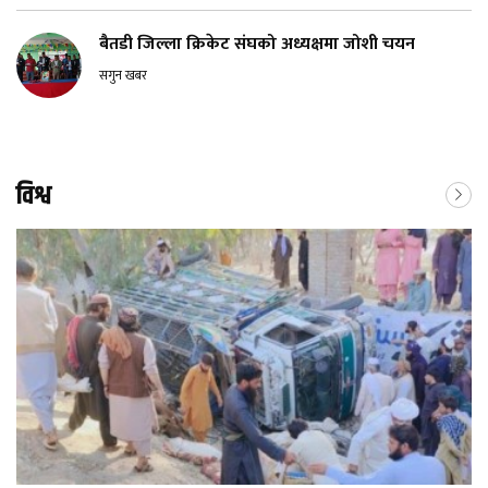
बैतडी जिल्ला क्रिकेट संघको अध्यक्षमा जोशी चयन
सगुन खबर
विश्व