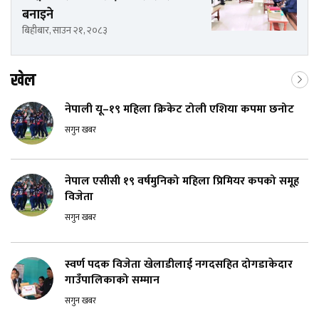
बनाइने
बिहीबार, साउन २१, २०८३
खेल
नेपाली यू–१९ महिला क्रिकेट टोली एशिया कपमा छनोट
सगुन खबर
नेपाल एसीसी १९ वर्षमुनिको महिला प्रिमियर कपको समूह
विजेता
सगुन खबर
स्वर्ण पदक विजेता खेलाडीलाई नगदसहित दोगडाकेदार
गाउँपालिकाको सम्मान
सगुन खबर