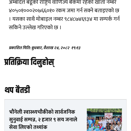
अम्बादत्त बडूको राष्ट्रिय वाणिज्य बैंकमा रहेको खाता नम्बर
४०५०१०००२०७६६०१० रकम जमा गर्न सक्ने बताइएको छ
। यसका साथै मोबाइल नम्बर ९८४८७४६९३४ मा सम्पर्क गर्न
सकिने उल्लेख गरिएको छ ।
प्रकाशित मिति: बुधबार, वैशाख २४, २०८२
१९:१३
प्रतिक्रिया दिनुहोस्
थप बैतडी
भौनेली स्वास्थ्यचौकीको सार्वजनिक
सुनुवाई सम्पन्न, २ हजार ९ सय जनाले
सेवा लिएको तथ्यांक