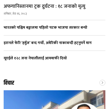
अफगानिस्तानमा ट्रक दुर्घटना : १८ जनाको मृत्यु
शनिबार, जेठ १६, २०८३
भारतको पश्चिम बङ्गालमा पहिलो पटक भाजपा सरकार बन्यो
इरानले फेरि ‘हर्मुज’ बन्द गर्यो, अमेरिकी नाकाबन्दी हट्नुपर्ने माग
यूएईले १२८ जना नेपालीलाई आममाफी दियाे
विचार