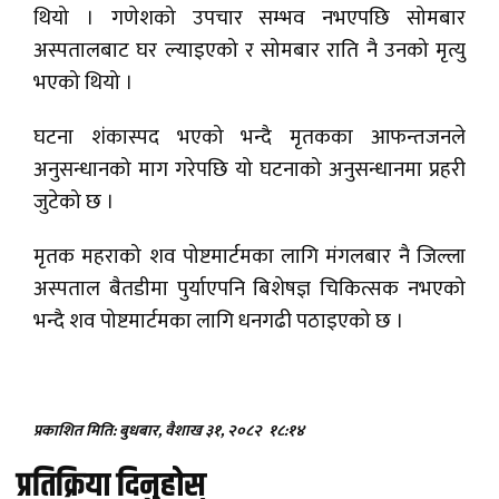
थियो । गणेशको उपचार सम्भव नभएपछि सोमबार
अस्पतालबाट घर ल्याइएको र सोमबार राति नै उनको मृत्यु
भएको थियो ।
घटना शंकास्पद भएको भन्दै मृतकका आफन्तजनले
अनुसन्धानको माग गरेपछि यो घटनाको अनुसन्धानमा प्रहरी
जुटेको छ ।
मृतक महराको शव पोष्टमार्टमका लागि मंगलबार नै जिल्ला
अस्पताल बैतडीमा पुर्याएपनि बिशेषज्ञ चिकित्सक नभएको
भन्दै शव पोष्टमार्टमका लागि धनगढी पठाइएको छ ।
प्रकाशित मिति: बुधबार, वैशाख ३१, २०८२
१८:१४
प्रतिक्रिया दिनुहोस्