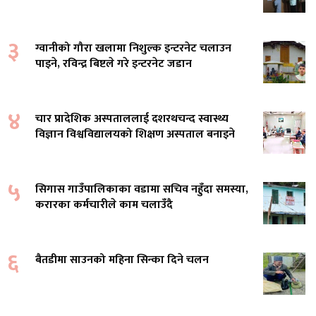
३
ग्वानीको गौरा खलामा निशुल्क इन्टरनेट चलाउन
पाइने, रविन्द्र बिष्टले गरे इन्टरनेट जडान
४
चार प्रादेशिक अस्पताललाई दशरथचन्द स्वास्थ्य
विज्ञान विश्वविद्यालयको शिक्षण अस्पताल बनाइने
५
सिगास गाउँपालिकाका वडामा सचिव नहुँदा समस्या,
करारका कर्मचारीले काम चलाउँदै
६
बैतडीमा साउनको महिना सिन्का दिने चलन