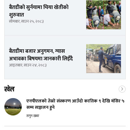
बैतडीको सुर्नयामा चिया खेतीको
शुरुवात
सोमबार, साउन २५, २०८३
बैतडीमा बजार अनुगमन, ग्यास
अभावका बिषयमा जानकारी लिइँदै
आइतबार, साउन २४, २०८३
खेल
एनपीएलको तेस्रो संस्करण आउँदो कात्तिक ९ देखि मंसिर ५
सम्म सञ्चालन हुने
सगुन खबर