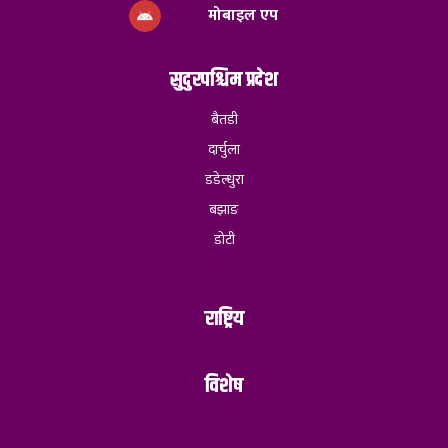
मोबाइल एप
सुदुरपश्चिम प्रदेश
बैतडी
दार्चुला
डडेल्धुरा
बझाङ
डोटी
राष्ट्रिय
विशेष