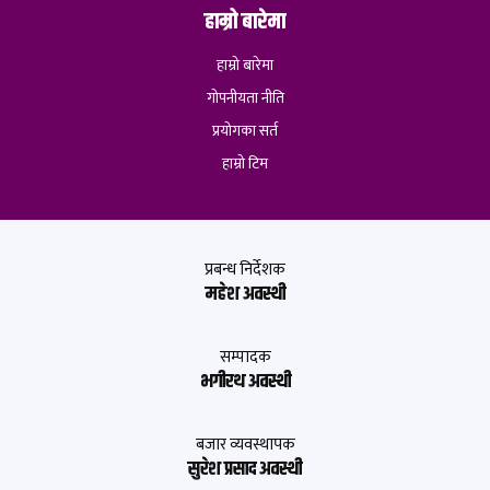
हाम्रो बारेमा
हाम्रो बारेमा
गोपनीयता नीति
प्रयोगका सर्त
हाम्रो टिम
प्रबन्ध निर्देशक
महेश अवस्थी
सम्पादक
भगीरथ अवस्थी
बजार व्यवस्थापक
सुरेश प्रसाद अवस्थी