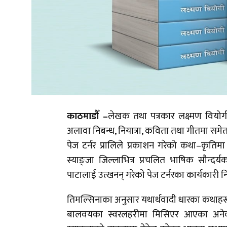
काठमाडौँ –
लेखक तथा पत्रकार लक्ष्मण वियोगी
अलावा निबन्ध, नियात्रा, कविता तथा गीतमा स
पेज टर्नर प्रालिले प्रकाशन गरेको कथा–कृतिमा
स्याङ्जा जिल्लाभित्र प्रचलित भाषिक सौन्दर्
पाटालाई उत्खनन् गरेको पेज टर्नरका कार्यकारी 
तिमल्सिनाका अनुसार यथार्थवादी धारका कथाहर
बालवयका स्वरलहरीमा मिसिएर आएका अनेक 