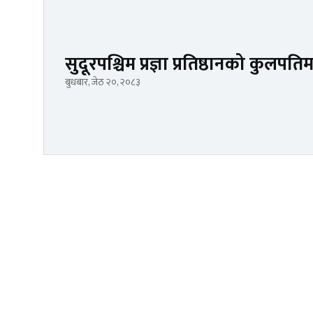
सुदूरपश्चिम प्रज्ञा प्रतिष्ठानको कुलपति
बुधबार, जेठ २०, २०८३