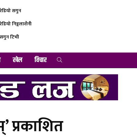
रेडियो सगुन
रेडियो निङ्गलाशैनी
सगुन टिभी
व
खेल
विचार
्’ प्रकाशित