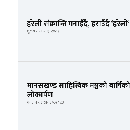
हरेली संक्रान्ति मनाइँदै, हराउँदै ‘हरेल
शुक्रबार, साउन १, २०८३
मानसखण्ड साहित्यिक मञ्चको बार्षिको
लोकार्पण
मंगलबार, असार ३०, २०८३