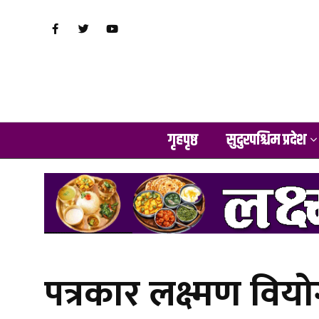
गृहपृष्ठ
सुदुरपश्चिम प्रदेश
पत्रकार लक्ष्मण विय