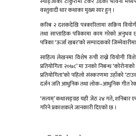
स्याङ्जाको टाकुरामा टेकेर उडेका भावना मध्यपश्
वस्तुवादी धार कथाका मुख्य सार हुन् ।
करिब २ दशकदेखि पत्रकारितामा सक्रिय वियोग
तथा साप्ताहिक पत्रिकामा काम गरेको अनुभव छ
पत्रिका ‘ऊर्जा खबर’को सम्पादकको जिम्मेवारीमा
साहित्य लेखनमा विशेष रुची राख्ने वियोगी विश
प्रतियोगिता २०७८’ मा उनको निबन्ध ‘कोरोनाको कर्
प्रतियोगिता’को पहिलो संस्करणमा उहाँको ‘टाउ
दर्जन जति आधुनिक तथा लोक–आधुनिक गीत रेकर
‘सत्यम्’ कथासङ्ग्रह यही जेठ २४ गते, शनिबार ए
गरिने प्रकाशकले जानकारी दिएको छ ।