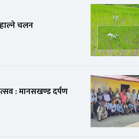
ो’हाल्ने चलन
त्सव : मानसखण्ड दर्पण