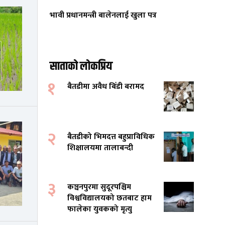
भावी प्रधानमन्त्री बालेनलाई खुला पत्र
साताको लोकप्रिय
१
बैतडीमा अवैध बिँडी बरामद
२
बैतडीको भिमदत्त बहुप्राविधिक
शिक्षालयमा तालाबन्दी
३
कञ्चनपुरमा सुदूरपश्चिम
विश्वविद्यालयको छतबाट हाम
फालेका युवकको मृत्यु