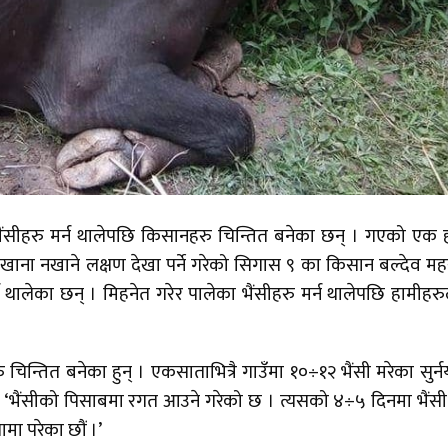
ंसीहरु मर्न थालेपछि किसानहरु चिन्तित बनेका छन् । गएको एक ह
े र खाना नखाने लक्षण देखा पर्ने गरेको सिगास ९ का किसान बल्देव मह
 थालेका छन् । मिहनेत गरेर पालेका भैंसीहरु मर्न थालेपछि हामीहर
चिन्तित बनेका हुन् । एकसाताभित्रै गाउँमा १०÷१२ भैंसी मरेका सुर्न
‘भैंसीको पिसाबमा रगत आउने गरेको छ । त्यसको ४÷५ दिनमा भैंसी 
मा परेका छौं ।’