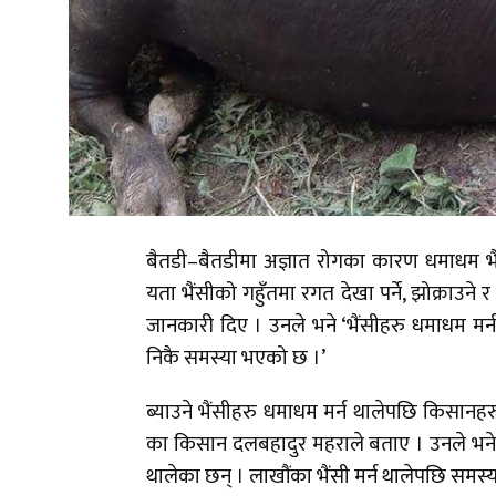
बैतडी–बैतडीमा अज्ञात रोगका कारण धमाधम भै
यता भैंसीको गहुँतमा रगत देखा पर्ने, झोक्राउन
जानकारी दिए । उनले भने ‘भैंसीहरु धमाधम मर्न
निकै समस्या भएको छ ।’
ब्याउने भैंसीहरु धमाधम मर्न थालेपछि किसानहरु 
का किसान दलबहादुर महराले बताए । उनले भने 
थालेका छन् । लाखौंका भैंसी मर्न थालेपछि समस्या