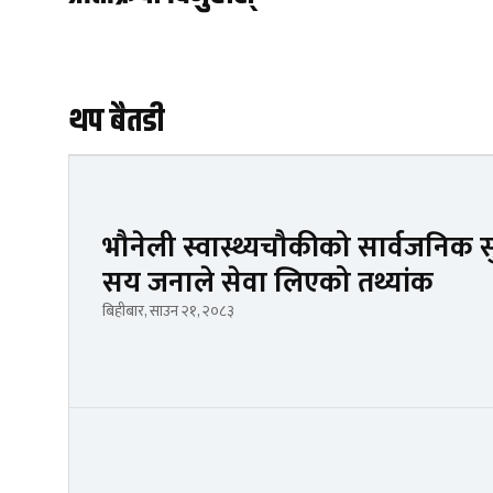
थप बैतडी
भौनेली स्वास्थ्यचौकीको सार्वजनिक सु
सय जनाले सेवा लिएको तथ्यांक
बिहीबार, साउन २१, २०८३