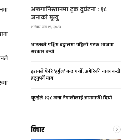
अफगानिस्तानमा ट्रक दुर्घटना : १८
ानमा
जनाको मृत्यु
शनिबार, जेठ १६, २०८३
खाना
भारतको पश्चिम बङ्गालमा पहिलो पटक भाजपा
सरकार बन्यो
उनले
इरानले फेरि ‘हर्मुज’ बन्द गर्यो, अमेरिकी नाकाबन्दी
हट्नुपर्ने माग
रुमा
यूएईले १२८ जना नेपालीलाई आममाफी दियाे
विचार