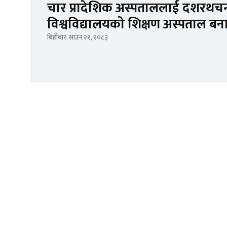
चार प्रादेशिक अस्पताललाई दशरथचन्द स
विश्वविद्यालयको शिक्षण अस्पताल बन
बिहीबार, साउन २१, २०८३