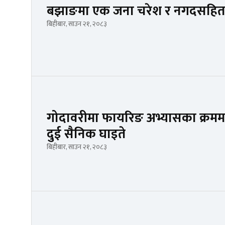
बझाङमा एक जना चरेश र नगदसहित 
बिहीबार, साउन २१, २०८३
गोदावरीमा फायरिङ अभ्यासका क्रममा ह्य
दुई सैनिक घाइते
बिहीबार, साउन २१, २०८३