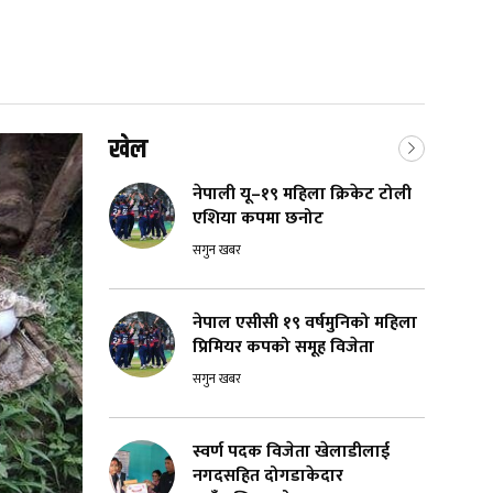
खेल
नेपाली यू–१९ महिला क्रिकेट टोली
एशिया कपमा छनोट
सगुन खबर
नेपाल एसीसी १९ वर्षमुनिको महिला
प्रिमियर कपको समूह विजेता
सगुन खबर
स्वर्ण पदक विजेता खेलाडीलाई
नगदसहित दोगडाकेदार