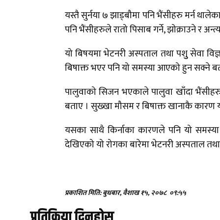
यस्तै सुर्नया ७ झाड्बौमा पनि भैंसीहरु मर्न थ
पनि भैंसीहरुले रातो पिसाब गर्ने, झोक्राउने र अन
यो बिषयमा भेटनरी अस्पताल तथा पशुु सेवा विज्ञ
बिषाक्त भएर पनि यो समस्या आएको हुन सक्ने ब
पालुवाको सिजन भएकाले पालुवा खाँदा भैंसीहरुमा
बताए । सुख्खा मौसम र बिषाक्त खानाकै कारण
यसका साथै किर्नाका कारणले पनि यो समस्या
देखिएको यो रोगका बारेमा भेटनरी अस्पताल तथा पशु
प्रकाशित मिति: बुधबार, वैशाख १५, २०७८
०९:५५
प्रतिक्रिया दिनुहोस्