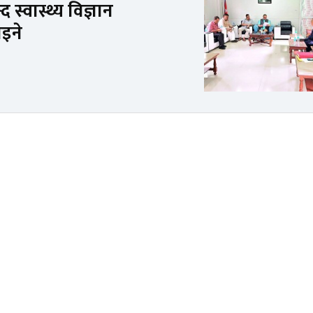
्वास्थ्य विज्ञान
ाइने