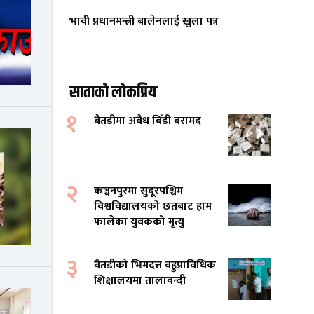
भावी प्रधानमन्त्री बालेनलाई खुला पत्र
साताको लोकप्रिय
१
बैतडीमा अवैध बिँडी बरामद
२
कञ्चनपुरमा सुदूरपश्चिम
विश्वविद्यालयको छतबाट हाम
फालेका युवकको मृत्यु
३
बैतडीको भिमदत्त बहुप्राविधिक
शिक्षालयमा तालाबन्दी