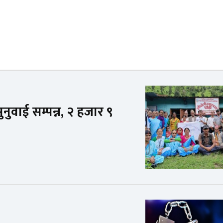
नुवाई सम्पन्न, २ हजार ९