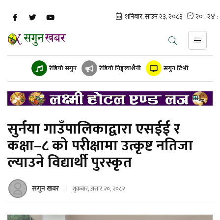
रेडियो सगुन
रेडियो निङ्गलाशैनी
सगुन टिभी
सुर्नया गाउँपालिकाद्वारा एसईई र
कक्षा–८ को परीक्षामा उत्कृष्ट नतिजा
ल्याउने विद्यार्थी पुरस्कृत
सगुन खबर
शुक्रबार, असार २०, २०८२