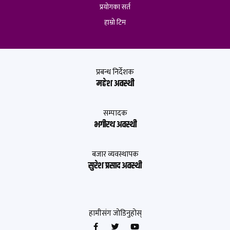
प्रयोगका सर्त
हाम्रो टिम
प्रबन्ध निर्देशक
महेश अवस्थी
सम्पादक
भगीरथ अवस्थी
बजार व्यवस्थापक
सुरेश प्रसाद अवस्थी
हामीसंग जोडिनुहोस्