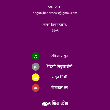
ईमेल ठेगाना
sagunkhabarnews@gmail.com
सूचना विभाग दर्ता नं.
२९०९
रेडियो सगुन
रेडियो निङ्गलाशैनी
सगुन टिभी
मोबाइल एप
सुदुरपश्चिम प्रदेश