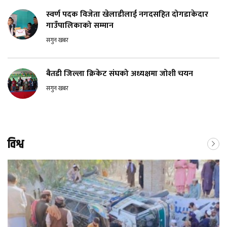
स्वर्ण पदक विजेता खेलाडीलाई नगदसहित दोगडाकेदार
गाउँपालिकाको सम्मान
सगुन खबर
बैतडी जिल्ला क्रिकेट संघको अध्यक्षमा जोशी चयन
सगुन खबर
विश्व