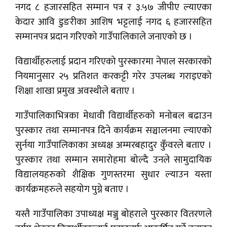
नगद ८ हजारसहित सम्मान पत्र र ३.५७ जीपीए ल्याएका
केदार आवि डुङरीका आशिष भट्टलाई नगद ६ हजारसहित
सम्मानपत्र प्रदान गरिएको गाउँपालिकाले जनाएको छ ।
विद्यार्थीहरुलाई प्रदान गरिएको पुरस्कारमा नेपाल सरकारको
नियमानुसार २५ प्रतिशत करकट्टी गरेर उपलब्ध गराइएको
शिक्षा शाखा प्रमुख अवस्थीले बताए ।
गाउँपालिकाभित्रका मेधावी विद्यार्थीहरुको मनोबल बढाउन
पुरस्कार तथा सम्मानपत्र दिने कार्यक्रम सञ्चालनमा ल्याएको
सुर्नया गाउँपालिकाका अध्यक्ष अम्मरबहादुर कुँवरले बताए ।
पुरस्कार तथा सम्मान समारोहमा बोल्दै उनले सामुदायिक
विद्यालयहरुको शैक्षिक गुणस्तरमा सुधार ल्याउन यस्ता
कार्यक्रमहरुले सहयोग पुग्ने बताए ।
यस्तै गाउँपालिका उपाध्यक्ष मञ्जु बोहराले पुरस्कार वितरणले