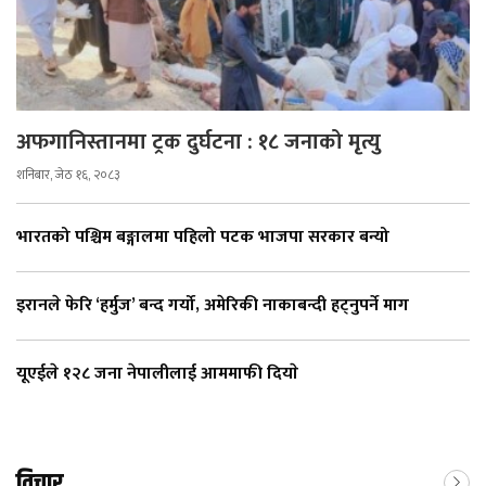
अफगानिस्तानमा ट्रक दुर्घटना : १८ जनाको मृत्यु
शनिबार, जेठ १६, २०८३
भारतको पश्चिम बङ्गालमा पहिलो पटक भाजपा सरकार बन्यो
इरानले फेरि ‘हर्मुज’ बन्द गर्यो, अमेरिकी नाकाबन्दी हट्नुपर्ने माग
यूएईले १२८ जना नेपालीलाई आममाफी दियाे
विचार