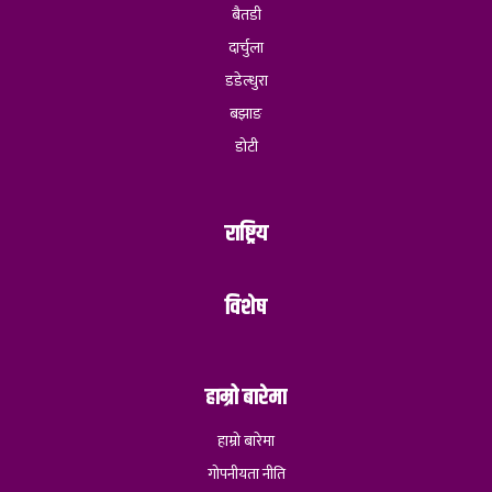
बैतडी
दार्चुला
डडेल्धुरा
बझाङ
डोटी
राष्ट्रिय
विशेष
हाम्रो बारेमा
हाम्रो बारेमा
गोपनीयता नीति