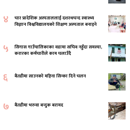
४
चार प्रादेशिक अस्पताललाई दशरथचन्द स्वास्थ्य
विज्ञान विश्वविद्यालयको शिक्षण अस्पताल बनाइने
५
सिगास गाउँपालिकाका वडामा सचिव नहुँदा समस्या,
करारका कर्मचारीले काम चलाउँदै
६
बैतडीमा साउनको महिना सिन्का दिने चलन
७
बैतडीमा भरुवा बन्दुक बरामद