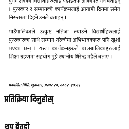
दुर्गम क्षेत्रका विद्यार्थीहरुलाई पढाइतर्फ आकर्षित गर्ने बताइन्
। पुरस्कार र सम्मानको कार्यक्रमलाई आगामी दिनमा समेत
निरन्तरता दिइने उनले बताइन् ।
गाउँपालिकाले उत्कृष्ट नतिजा ल्याउने विद्यार्थीहरुलाई
पुरस्कारका साथै सम्मान गरेकोमा अभिभावकहरु पनि खुशी
भएका छन् । यस्ता कार्यक्रमहरुले बालबालिकाहरुलाई
शिक्षा ग्रहणमा सहयोग पुग्ने स्थानीय धिरेन्द्र मडैले बताए ।
प्रकाशित मिति: शुक्रबार, असार २०, २०८२
१७:२९
प्रतिक्रिया दिनुहोस्
थप बैतडी