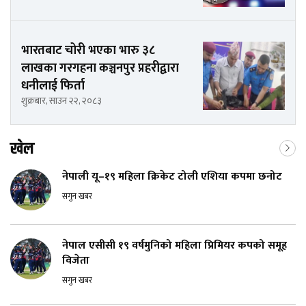
भारतबाट चोरी भएका भारु ३८
लाखका गरगहना कञ्चनपुर प्रहरीद्वारा
धनीलाई फिर्ता
शुक्रबार, साउन २२, २०८३
खेल
नेपाली यू–१९ महिला क्रिकेट टोली एशिया कपमा छनोट
सगुन खबर
नेपाल एसीसी १९ वर्षमुनिको महिला प्रिमियर कपको समूह
विजेता
सगुन खबर