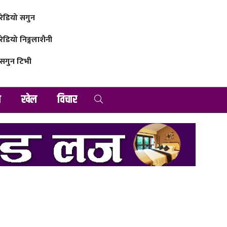
रेडियो सगुन
रेडियो निङ्गलाशैनी
सगुन टिभी
व
खेल
विचार