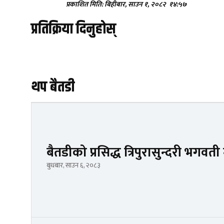
प्रकाशित मिति: बिहीबार, साउन १, २०८२
१४:५७
प्रतिक्रिया दिनुहोस्
थप बैतडी
बैतडीको प्रसिद्ध त्रिपुरासुन्दरी भगवती
बुधबार, साउन ६, २०८३