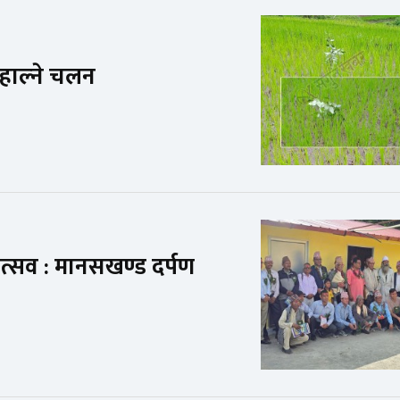
ो’हाल्ने चलन
त्सव : मानसखण्ड दर्पण