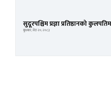
सुदूरपश्चिम प्रज्ञा प्रतिष्ठानको कुलपति
बुधबार, जेठ २०, २०८३