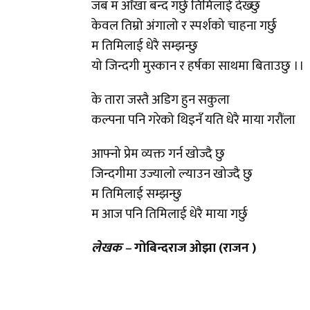
जब म आँखा बन्द गर्छु तिमिलाई देख्छु
केवल तिम्रो अंगालो र स्पर्शको चाहना गर्छु
म तिमिलाई धेरै सम्झन्छु
यो जिन्दगी मुस्कान र हर्षका साथमा बिताउछु ।।
के तारा जस्तै अडिग हुन सकुला
कल्पना पनि गरेको थिइनँ यति धेरै माया गरौंला
आफ्नो प्रेम व्यक्त गर्न खोज्दै छु
जिन्दगीमा उज्यालो ल्याउन खोज्दै छु
म तिमिलाई सम्झन्छु
म आज पनि तिमिलाई धेरै माया गर्छु
लेखक –
गोबिन्दराज ओझा (राजन )