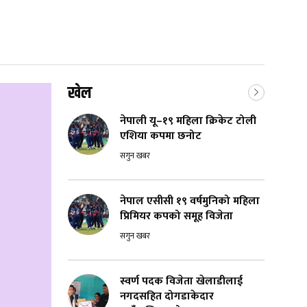
खेल
नेपाली यू–१९ महिला क्रिकेट टोली
एशिया कपमा छनोट
सगुन खबर
नेपाल एसीसी १९ वर्षमुनिको महिला
प्रिमियर कपको समूह विजेता
सगुन खबर
स्वर्ण पदक विजेता खेलाडीलाई
नगदसहित दोगडाकेदार