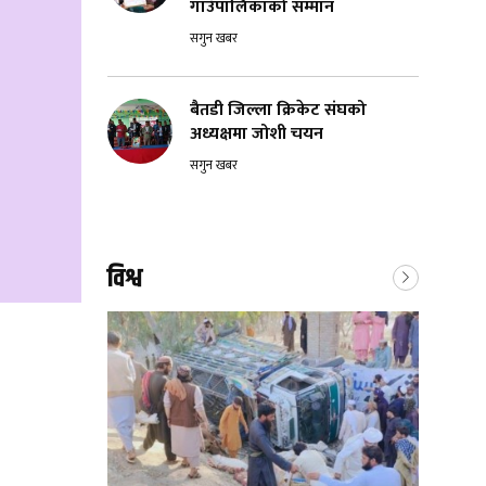
गाउँपालिकाको सम्मान
सगुन खबर
बैतडी जिल्ला क्रिकेट संघको
अध्यक्षमा जोशी चयन
सगुन खबर
विश्व