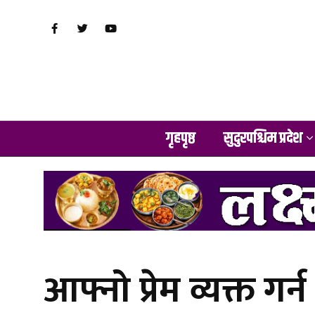
गृहपृष्ठ
सुदुरपश्चिम प्रदेश
आफ्नो प्रेम व्यक्त गर्