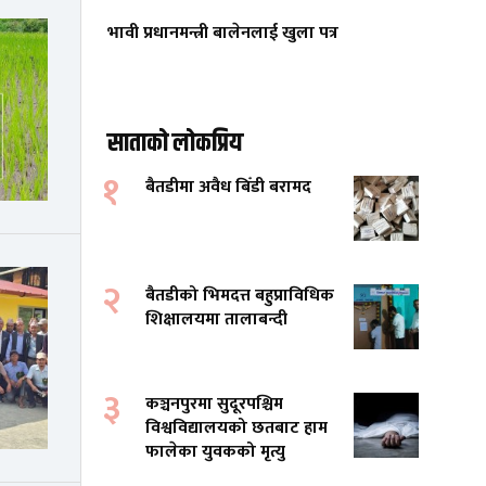
भावी प्रधानमन्त्री बालेनलाई खुला पत्र
साताको लोकप्रिय
१
बैतडीमा अवैध बिँडी बरामद
२
बैतडीको भिमदत्त बहुप्राविधिक
शिक्षालयमा तालाबन्दी
३
कञ्चनपुरमा सुदूरपश्चिम
विश्वविद्यालयको छतबाट हाम
फालेका युवकको मृत्यु