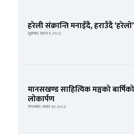
हरेली संक्रान्ति मनाइँदै, हराउँदै ‘हरेल
शुक्रबार, साउन १, २०८३
मानसखण्ड साहित्यिक मञ्चको बार्षिको
लोकार्पण
मंगलबार, असार ३०, २०८३