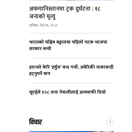
अफगानिस्तानमा ट्रक दुर्घटना : १८
जनाको मृत्यु
शनिबार, जेठ १६, २०८३
भारतको पश्चिम बङ्गालमा पहिलो पटक भाजपा
सरकार बन्यो
इरानले फेरि ‘हर्मुज’ बन्द गर्यो, अमेरिकी नाकाबन्दी
हट्नुपर्ने माग
यूएईले १२८ जना नेपालीलाई आममाफी दियाे
विचार