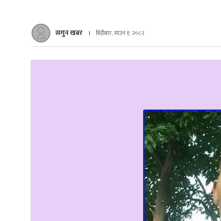
सगुन खबर
बिहीबार, साउन १, २०८२