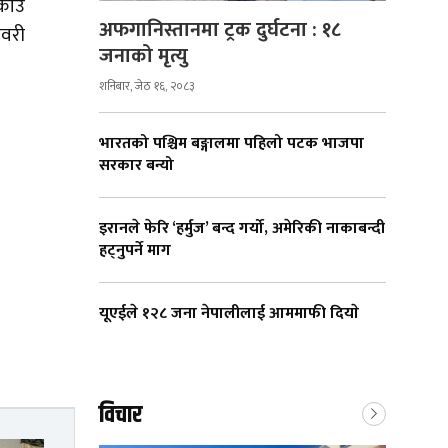
्राउ
अफगानिस्तानमा ट्रक दुर्घटना : १८
वरी
जनाको मृत्यु
शनिबार, जेठ १६, २०८३
भारतको पश्चिम बङ्गालमा पहिलो पटक भाजपा
सरकार बन्यो
इरानले फेरि ‘हर्मुज’ बन्द गर्यो, अमेरिकी नाकाबन्दी
हट्नुपर्ने माग
यूएईले १२८ जना नेपालीलाई आममाफी दियाे
विचार