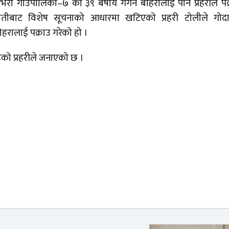
ा गाउँपालिका–७ का ३९ बर्षीय गगन बोहरालाई पनि प्रहरीले पक
ेतीबाट विशेष सूचनाको आधारमा खटिएको प्रहरी टोलीले गोदा
रालाई पक्राउ गरेको हो ।
ेको प्रहरीले जनाएको छ ।