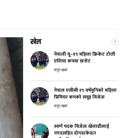
खेल
नेपाली यू–१९ महिला क्रिकेट टोली
एशिया कपमा छनोट
सगुन खबर
नेपाल एसीसी १९ वर्षमुनिको महिला
प्रिमियर कपको समूह विजेता
सगुन खबर
स्वर्ण पदक विजेता खेलाडीलाई
नगदसहित दोगडाकेदार