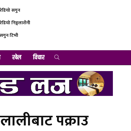
रेडियो सगुन
रेडियो निङ्गलाशैनी
सगुन टिभी
व
खेल
विचार
लालीबाट पक्राउ