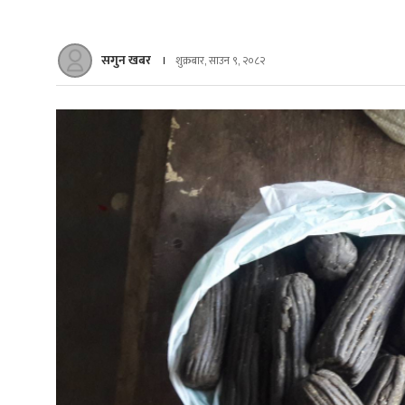
सगुन खबर
शुक्रबार, साउन ९, २०८२