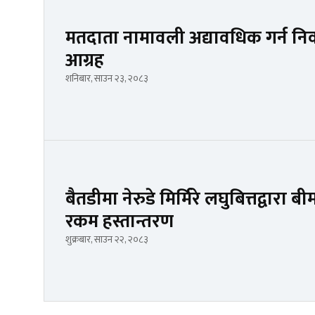
मतदाता नामावली अद्यावधिक गर्न निर
आग्रह
शनिबार, साउन २३, २०८३
बैतडीमा नेरुडे मिर्मिरे लघुबित्तद्वार
रकम हस्तान्तरण
शुक्रबार, साउन २२, २०८३