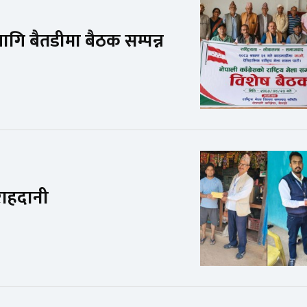
 लागि बैतडीमा बैठक सम्पन्न
राहदानी