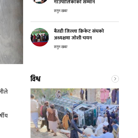
गाउँपालिकाको सम्मान
सगुन खबर
बैतडी जिल्ला क्रिकेट संघको
अध्यक्षमा जोशी चयन
सगुन खबर
विश्व
लीले
्षीय