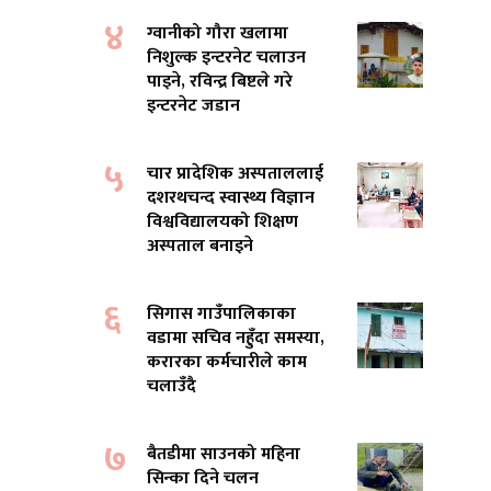
४
ग्वानीको गौरा खलामा
निशुल्क इन्टरनेट चलाउन
पाइने, रविन्द्र बिष्टले गरे
इन्टरनेट जडान
५
चार प्रादेशिक अस्पताललाई
दशरथचन्द स्वास्थ्य विज्ञान
विश्वविद्यालयको शिक्षण
अस्पताल बनाइने
६
सिगास गाउँपालिकाका
वडामा सचिव नहुँदा समस्या,
करारका कर्मचारीले काम
चलाउँदै
७
बैतडीमा साउनको महिना
सिन्का दिने चलन