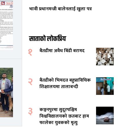
भावी प्रधानमन्त्री बालेनलाई खुला पत्र
साताको लोकप्रिय
१
बैतडीमा अवैध बिँडी बरामद
२
बैतडीको भिमदत्त बहुप्राविधिक
शिक्षालयमा तालाबन्दी
३
कञ्चनपुरमा सुदूरपश्चिम
विश्वविद्यालयको छतबाट हाम
फालेका युवकको मृत्यु