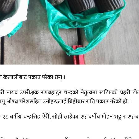
कैलालीबाट पक्राउ परेका छन् ।
रहरी नायव उपरीक्षक रणबहादुर चन्दको नेतृत्वमा खटिएको प्रहरी टो
ागू औषध चरेशसहित उनीहरुलाई बिहीबार राति पक्राउ गरेको हो ।
 २८ बर्षीय चन्द्रसिंह ऐरी, सोही ठाउँका २५ बर्षीय मोहन भट्ट र २५ बर