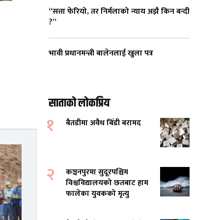
“सत्ता फेरियो, तर निर्मलाको न्याय अझै किन बन्दी
?”
भावी प्रधानमन्त्री बालेनलाई खुला पत्र
साताको लोकप्रिय
१
बैतडीमा अवैध बिँडी बरामद
२
कञ्चनपुरमा सुदूरपश्चिम
विश्वविद्यालयको छतबाट हाम
फालेका युवकको मृत्यु