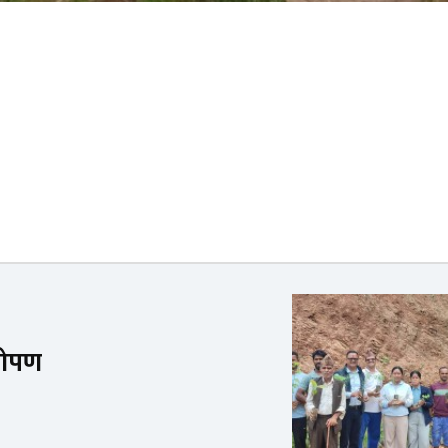
ारोपण