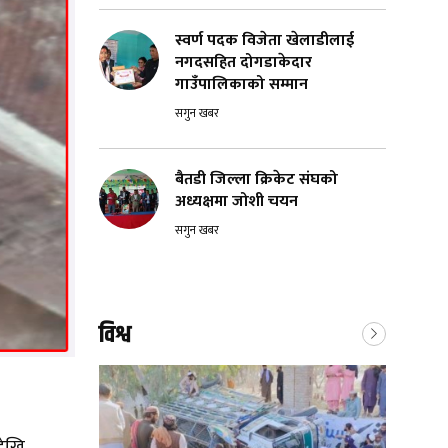
स्वर्ण पदक विजेता खेलाडीलाई
नगदसहित दोगडाकेदार
गाउँपालिकाको सम्मान
सगुन खबर
बैतडी जिल्ला क्रिकेट संघको
अध्यक्षमा जोशी चयन
सगुन खबर
विश्व
देखि