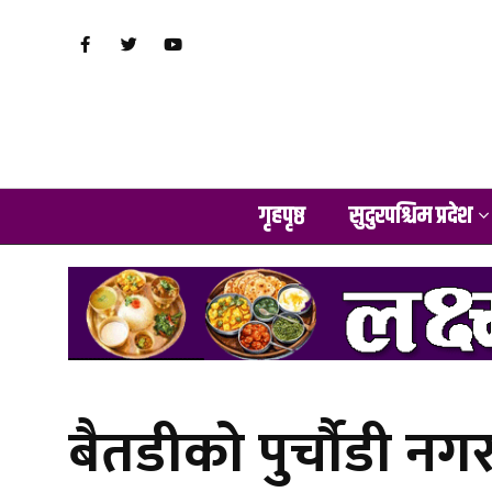
गृहपृष्ठ
सुदुरपश्चिम प्रदेश
बैतडीको पुर्चौडी न