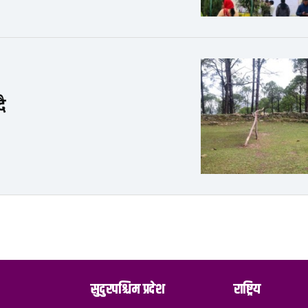
दै
सुदुरपश्चिम प्रदेश
राष्ट्रिय