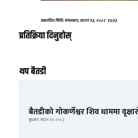
प्रकाशित मिति: मंगलबार, साउन १३, २०८२
१३:१३
प्रतिक्रिया दिनुहोस्
थप बैतडी
बैतडीको गोकर्णेश्वर शिव धाममा वृक्ष
बुधबार, साउन २०, २०८३