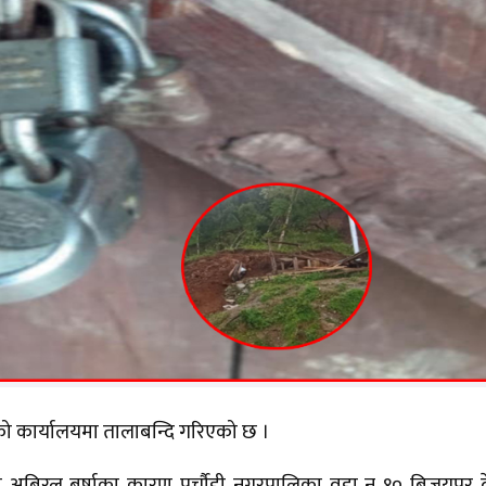
 को कार्यालयमा तालाबन्दि गरिएको छ ।
ो अबिरल बर्षाका कारण पुर्चौडी नगरपालिका वडा न १० बिजयपुर 