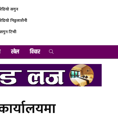
रेडियो सगुन
रेडियो निङ्गलाशैनी
सगुन टिभी
व
खेल
विचार
 कार्यालयमा