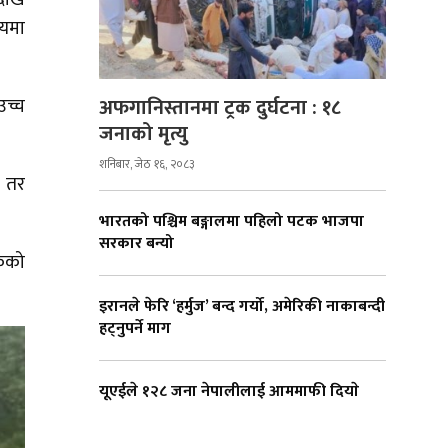
लयमा
अफगानिस्तानमा ट्रक दुर्घटना : १८
उच्च
जनाको मृत्यु
शनिबार, जेठ १६, २०८३
। तर
भारतको पश्चिम बङ्गालमा पहिलो पटक भाजपा
सरकार बन्यो
केको
इरानले फेरि ‘हर्मुज’ बन्द गर्यो, अमेरिकी नाकाबन्दी
हट्नुपर्ने माग
यूएईले १२८ जना नेपालीलाई आममाफी दियाे