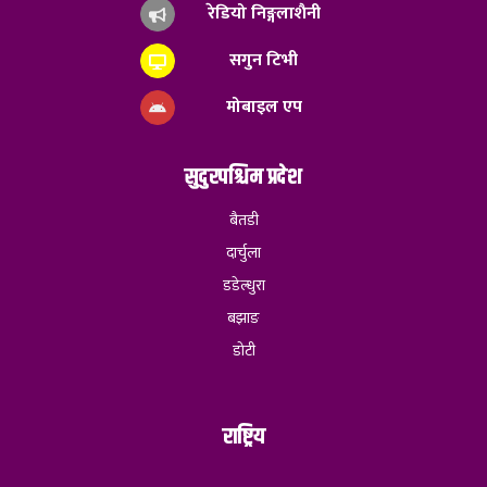
रेडियो निङ्गलाशैनी
सगुन टिभी
मोबाइल एप
सुदुरपश्चिम प्रदेश
बैतडी
दार्चुला
डडेल्धुरा
बझाङ
डोटी
राष्ट्रिय