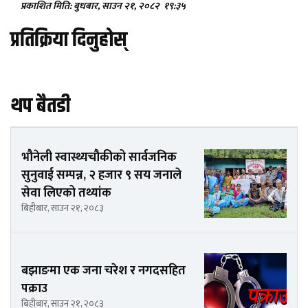
प्रकाशित मिति: बुधबार, साउन २१, २०८२
१९:३५
प्रतिक्रिया दिनुहोस्
थप बैतडी
भौनेली स्वास्थ्यचौकीको सार्वजनिक
सुनुवाई सम्पन्न, २ हजार ९ सय जनाले
सेवा लिएको तथ्यांक
बिहीबार, साउन २१, २०८३
बझाङमा एक जना चरेश र नगदसहित
पक्राउ
बिहीबार, साउन २१, २०८३