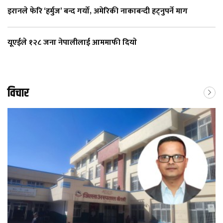
इरानले फेरि ‘हर्मुज’ बन्द गर्यो, अमेरिकी नाकाबन्दी हट्नुपर्ने माग
यूएईले १२८ जना नेपालीलाई आममाफी दियाे
विचार