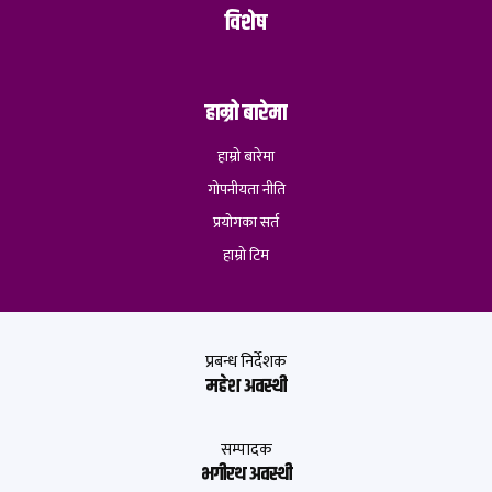
विशेष
हाम्रो बारेमा
हाम्रो बारेमा
गोपनीयता नीति
प्रयोगका सर्त
हाम्रो टिम
प्रबन्ध निर्देशक
महेश अवस्थी
सम्पादक
भगीरथ अवस्थी