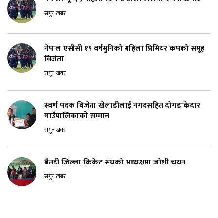
सगुन खबर
नेपाल एसीसी १९ वर्षमुनिको महिला प्रिमियर कपको समूह
विजेता
सगुन खबर
स्वर्ण पदक विजेता खेलाडीलाई नगदसहित दोगडाकेदार
गाउँपालिकाको सम्मान
सगुन खबर
बैतडी जिल्ला क्रिकेट संघको अध्यक्षमा जोशी चयन
सगुन खबर