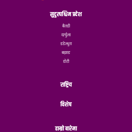
सुदुरपश्चिम प्रदेश
बैतडी
दार्चुला
डडेल्धुरा
बझाङ
डोटी
राष्ट्रिय
विशेष
हाम्रो बारेमा