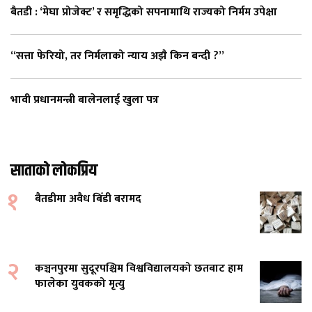
बैतडी : ‘मेघा प्रोजेक्ट’ र समृद्धिको सपनामाथि राज्यको निर्मम उपेक्षा
“सत्ता फेरियो, तर निर्मलाको न्याय अझै किन बन्दी ?”
भावी प्रधानमन्त्री बालेनलाई खुला पत्र
साताको लोकप्रिय
१
बैतडीमा अवैध बिँडी बरामद
२
कञ्चनपुरमा सुदूरपश्चिम विश्वविद्यालयको छतबाट हाम
फालेका युवकको मृत्यु