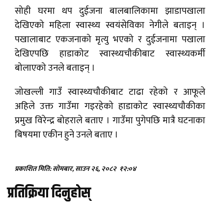
सोही घरमा थप दुईजना बालबालिकामा झाडापखाला
देखिएको महिला स्वास्थ्य स्वयंसेविका नेगीले बताइन् ।
पखालाबाट एकजनाको मृत्यु भएको र दुईजनामा पखाला
देखिएपछि हाडाकोट स्वास्थ्यचौकीबाट स्वास्थ्यकर्मी
बोलाएको उनले बताइन् ।
जोखल्ली गाउँ स्वास्थ्यचौकीबाट टाढा रहेको र आफूले
अहिले उक्त गाउँमा गइरहेको हाडाकोट स्वास्थ्यचौकीका
प्रमुख विरेन्द्र बोहराले बताए । गाउँमा पुगेपछि मात्रै घटनाका
बिषयमा एकीन हुने उनले बताए ।
प्रकाशित मिति: सोमबार, साउन २६, २०८२
१२:०४
प्रतिक्रिया दिनुहोस्