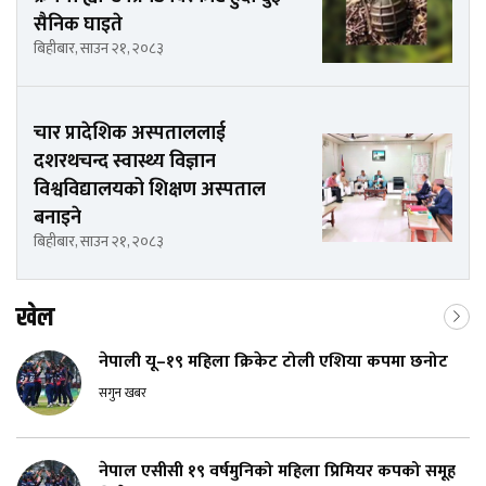
सैनिक घाइते
बिहीबार, साउन २१, २०८३
चार प्रादेशिक अस्पताललाई
दशरथचन्द स्वास्थ्य विज्ञान
विश्वविद्यालयको शिक्षण अस्पताल
बनाइने
बिहीबार, साउन २१, २०८३
खेल
नेपाली यू–१९ महिला क्रिकेट टोली एशिया कपमा छनोट
सगुन खबर
नेपाल एसीसी १९ वर्षमुनिको महिला प्रिमियर कपको समूह