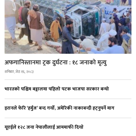
अफगानिस्तानमा ट्रक दुर्घटना : १८ जनाको मृत्यु
शनिबार, जेठ १६, २०८३
भारतको पश्चिम बङ्गालमा पहिलो पटक भाजपा सरकार बन्यो
इरानले फेरि ‘हर्मुज’ बन्द गर्यो, अमेरिकी नाकाबन्दी हट्नुपर्ने माग
यूएईले १२८ जना नेपालीलाई आममाफी दियाे