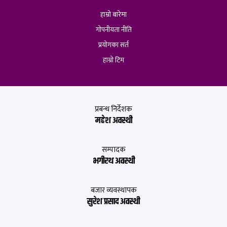
हाम्रो बारेमा
गोपनीयता नीति
प्रयोगका सर्त
हाम्रो टिम
प्रबन्ध निर्देशक
महेश अवस्थी
सम्पादक
भगीरथ अवस्थी
बजार व्यवस्थापक
सुरेश प्रसाद अवस्थी