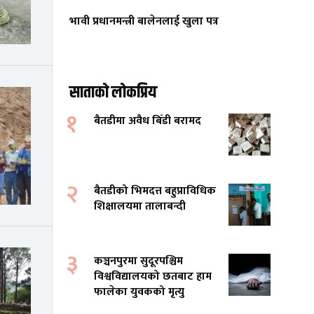
भावी प्रधानमन्त्री बालेनलाई खुला पत्र
साताको लोकप्रिय
१
बैतडीमा अवैध बिँडी बरामद
२
बैतडीको भिमदत्त बहुप्राविधिक
शिक्षालयमा तालाबन्दी
३
कञ्चनपुरमा सुदूरपश्चिम
विश्वविद्यालयको छतबाट हाम
फालेका युवकको मृत्यु