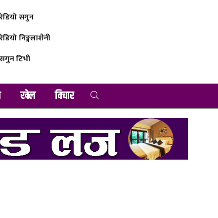
रेडियो सगुन
रेडियो निङ्गलाशैनी
सगुन टिभी
व
खेल
विचार