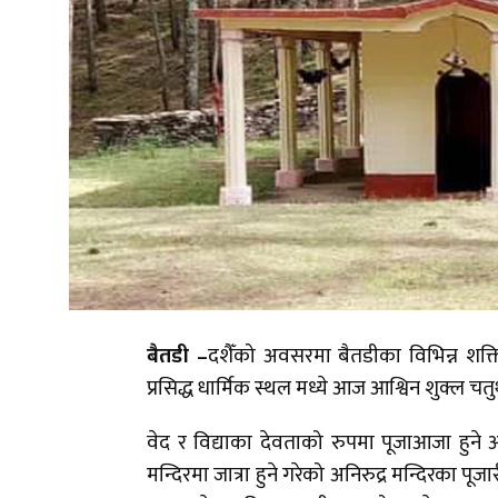
बैतडी –
दशैँको अवसरमा बैतडीका विभिन्न शक्त
प्रसिद्ध धार्मिक स्थल मध्ये आज आश्विन शुक्ल चतुर्
वेद र विद्याका देवताको रुपमा पूजाआजा हुने अनि
मन्दिरमा जात्रा हुने गरेको अनिरुद्र मन्दिरका प