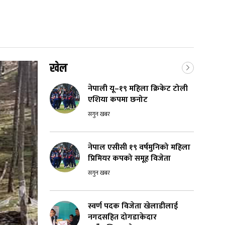
खेल
नेपाली यू–१९ महिला क्रिकेट टोली
एशिया कपमा छनोट
सगुन खबर
नेपाल एसीसी १९ वर्षमुनिको महिला
प्रिमियर कपको समूह विजेता
सगुन खबर
स्वर्ण पदक विजेता खेलाडीलाई
नगदसहित दोगडाकेदार