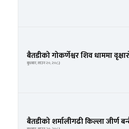
बैतडीको गोकर्णेश्वर शिव धाममा वृक्ष
बुधबार, साउन २०, २०८३
बैतडीको शर्मालीगढी किल्ला जीर्ण बन्
बुधबार, साउन २०, २०८३