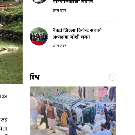
गाउँपालिकाको सम्मान
सगुन खबर
बैतडी जिल्ला क्रिकेट संघको
अध्यक्षमा जोशी चयन
सगुन खबर
विश्व
लाका
ुद्र
द्या