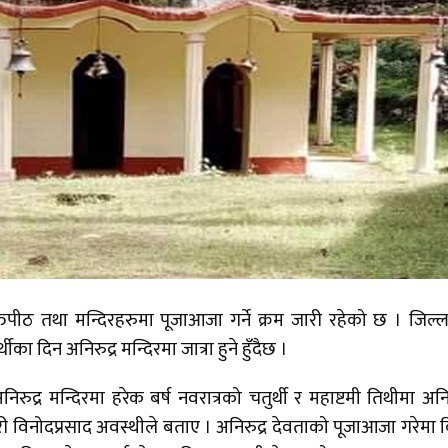
िपीठ तथा मन्दिरहरुमा पूजाआजा गर्ने क्रम जारी रहेको छ । जिल्
थीका दिन अनिरुद्र मन्दिरमा जात्रा हुने हुँदैछ ।
रुद्र मन्दिरमा हरेक बर्ष नवरात्रको चतुर्थी र महाष्टमी तिथीमा अनिर
ूजारी विनोदप्रसाद अवस्थीले बताए । अनिरुद्र देवताको पूजाआजा गरेमा वि