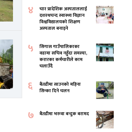
४
चार प्रादेशिक अस्पताललाई
दशरथचन्द स्वास्थ्य विज्ञान
विश्वविद्यालयको शिक्षण
अस्पताल बनाइने
५
सिगास गाउँपालिकाका
वडामा सचिव नहुँदा समस्या,
करारका कर्मचारीले काम
चलाउँदै
६
बैतडीमा साउनको महिना
सिन्का दिने चलन
७
बैतडीमा भरुवा बन्दुक बरामद