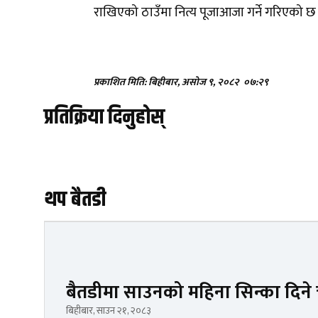
राखिएको ठाउँमा नित्य पूजाआजा गर्ने गरिएको छ
प्रकाशित मिति: बिहीबार, असोज ९, २०८२
०७:२९
प्रतिक्रिया दिनुहोस्
थप बैतडी
बैतडीमा साउनको महिना सिन्का दिन
बिहीबार, साउन २१, २०८३