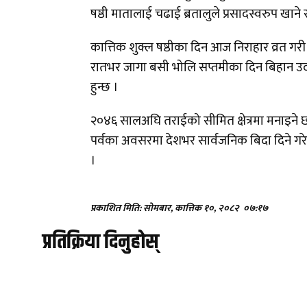
षष्ठी मातालाई चढाई ब्रतालुले प्रसादस्वरुप खा
कात्तिक शुक्ल षष्ठीका दिन आज निराहार व्रत गरी 
रातभर जागा बसी भोलि सप्तमीका दिन बिहान उदाउँ
हुन्छ ।
२०४६ सालअघि तराईको सीमित क्षेत्रमा मनाइने छ
पर्वका अवसरमा देशभर सार्वजनिक बिदा दिने गर
।
प्रकाशित मिति: सोमबार, कात्तिक १०, २०८२
०७:१७
प्रतिक्रिया दिनुहोस्