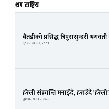
थप राष्ट्रिय
बैतडीको प्रसिद्ध त्रिपुरासुन्दरी भगवती
बुधबार, साउन ६, २०८३
हरेली संक्रान्ति मनाइँदै, हराउँदै ‘हरेल
शुक्रबार, साउन १, २०८३