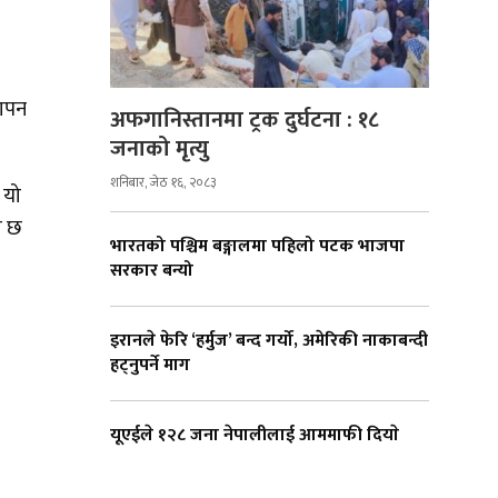
मापन
अफगानिस्तानमा ट्रक दुर्घटना : १८
जनाको मृत्यु
शनिबार, जेठ १६, २०८३
 यो
ो छ
भारतको पश्चिम बङ्गालमा पहिलो पटक भाजपा
सरकार बन्यो
इरानले फेरि ‘हर्मुज’ बन्द गर्यो, अमेरिकी नाकाबन्दी
हट्नुपर्ने माग
यूएईले १२८ जना नेपालीलाई आममाफी दियाे