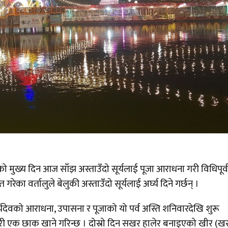
्वको मुख्य दिन आज साँझ अस्ताउँदो सूर्यलाई पूजा आराधना गरी विधिपूर
त गरेका वर्तालुले बेलुकी अस्ताउँदो सूर्यलाई अर्घ्य दिने गर्छन् ।
ूर्यदेवको आराधना, उपासना र पूजाको यो पर्व अस्ति शनिवारदेखि शुरू
 गरी एक छाक खाने गरिन्छ । दोस्रो दिन सखर हालेर बनाइएको खीर (ख