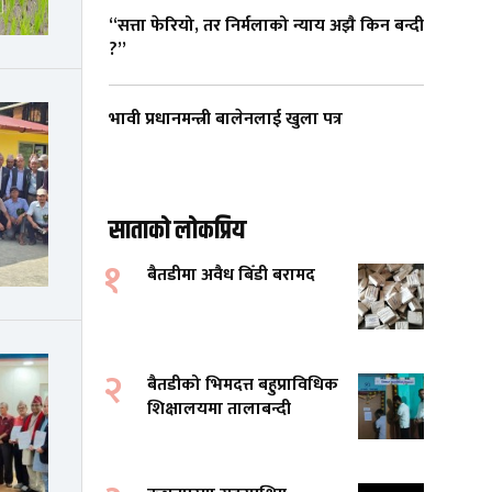
“सत्ता फेरियो, तर निर्मलाको न्याय अझै किन बन्दी
?”
भावी प्रधानमन्त्री बालेनलाई खुला पत्र
साताको लोकप्रिय
१
बैतडीमा अवैध बिँडी बरामद
२
बैतडीको भिमदत्त बहुप्राविधिक
शिक्षालयमा तालाबन्दी