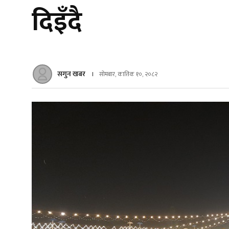
दिइँदै
सगुन खबर
सोमबार, कात्तिक १०, २०८२