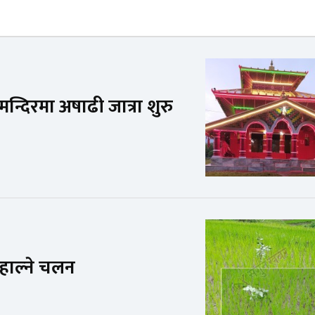
 मन्दिरमा अषाढी जात्रा शुरु
ो’हाल्ने चलन