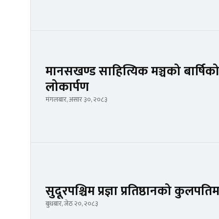
मानसखण्ड साहित्यिक मञ्चको बार्षिको
लोकार्पण
मंगलबार, असार ३०, २०८३
सुदूरपश्चिम प्रज्ञा प्रतिष्ठानको कुलपति
बुधबार, जेठ २०, २०८३