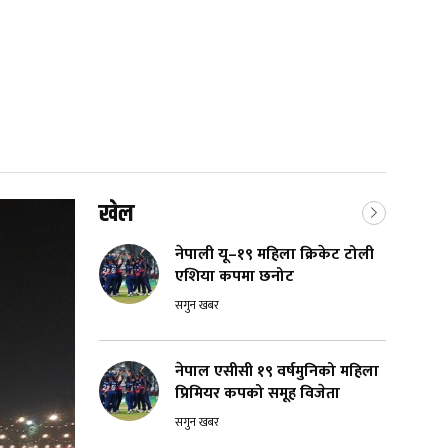
खेल
नेपाली यू–१९ महिला क्रिकेट टोली
एशिया कपमा छनोट
सगुन खबर
नेपाल एसीसी १९ वर्षमुनिको महिला
प्रिमियर कपको समूह विजेता
सगुन खबर