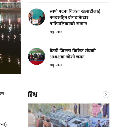
स्वर्ण पदक विजेता खेलाडीलाई
नगदसहित दोगडाकेदार
गाउँपालिकाको सम्मान
सगुन खबर
बैतडी जिल्ला क्रिकेट संघको
अध्यक्षमा जोशी चयन
सगुन खबर
विश्व
्वक
रना)