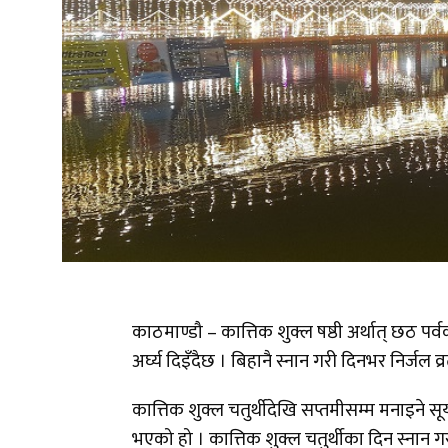
काठमाण्डौ – कात्तिक शुक्ल षष्ठी अर्थात् छठ पर
अर्घ्य दिइँदैछ । बिहानै स्नान गरी दिनभर निर्जल व्र
कात्तिक शुक्ल चतुर्थीदेखि सप्तमीसम्म मनाइने स
भएको हो । कात्तिक शुक्ल चतुर्थीका दिन स्नान