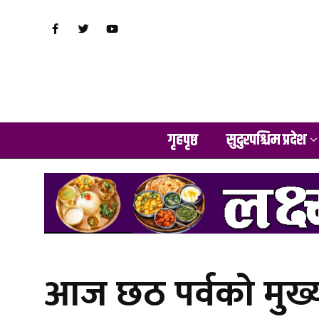
गृहपृष्ठ
सुदुरपश्चिम प्रदेश
आज छठ पर्वको मुख्य द