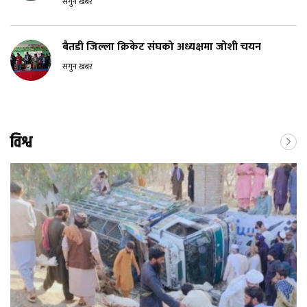
सगुन खबर
बैतडी जिल्ला क्रिकेट संघको अध्यक्षमा जोशी चयन
सगुन खबर
विश्व