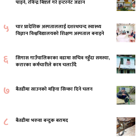
पाइने, रविन्द्र बिष्टले गरे इन्टरनेट जडान
५
चार प्रादेशिक अस्पताललाई दशरथचन्द स्वास्थ्य
विज्ञान विश्वविद्यालयको शिक्षण अस्पताल बनाइने
६
सिगास गाउँपालिकाका वडामा सचिव नहुँदा समस्या,
करारका कर्मचारीले काम चलाउँदै
७
बैतडीमा साउनको महिना सिन्का दिने चलन
८
बैतडीमा भरुवा बन्दुक बरामद