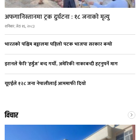
अफगानिस्तानमा ट्रक दुर्घटना : १८ जनाको मृत्यु
शनिबार, जेठ १६, २०८३
भारतको पश्चिम बङ्गालमा पहिलो पटक भाजपा सरकार बन्यो
इरानले फेरि ‘हर्मुज’ बन्द गर्यो, अमेरिकी नाकाबन्दी हट्नुपर्ने माग
यूएईले १२८ जना नेपालीलाई आममाफी दियाे
विचार