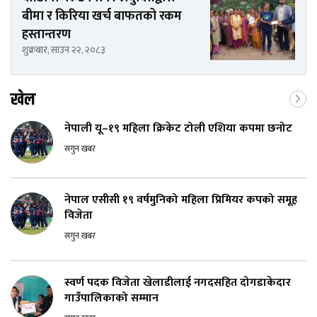
बीमा र किरिया खर्च बाफतको रकम
हस्तान्तरण
शुक्रबार, साउन २२, २०८३
खेल
नेपाली यू–१९ महिला क्रिकेट टोली एशिया कपमा छनोट
सगुन खबर
नेपाल एसीसी १९ वर्षमुनिको महिला प्रिमियर कपको समूह
विजेता
सगुन खबर
स्वर्ण पदक विजेता खेलाडीलाई नगदसहित दोगडाकेदार
गाउँपालिकाको सम्मान