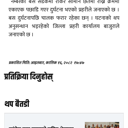
नम्बरको बस सडकमा रोकेर सामान छतमा राख्ने क्रममा
एकाएक पछाडि गएर दुर्घटना भएको प्रहरीले जनाएको छ ।
बस दुर्घटनापछि चालक फरार रहेका छन् । घटनाको थप
अनुसन्धान भइरहेको जिल्ला प्रहरी कार्यालय बाजुराले
जनाएको छ ।
प्रकाशित मिति: आइतबार, कात्तिक १६, २०८२
१७:४७
प्रतिक्रिया दिनुहोस्
थप बैतडी