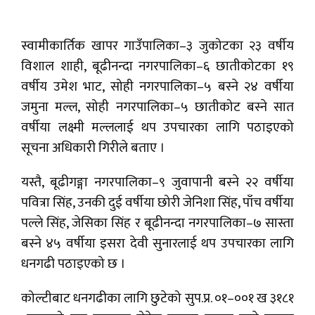
स्वामीकार्तिक खापर गाउँपालिका–३ जुकोटका २३ वर्षीय
विशाल शाही, बूढीनन्दा नगरपालिका–६ छातीकोटका १९
वर्षीय उमेश भाट, सोही नगरपालिका–५ बस्ने २४ वर्षीया
जमुना मल्ल, सोही नगरपालिका–५ छातीकोट बस्ने सात
वर्षीया लक्ष्मी मल्ललाई थप उपचारका लागि पठाइएको
सूचना अधिकारी गिरीले बताए ।
यस्तै, बूढीगङ्गा नगरपालिका–९ जुवापानी बस्ने २२ वर्षीया
पवित्रा सिंह, उनकी दुई वर्षीया छोरी जेनिशा सिंह, पाँच वर्षीया
पल्ले सिंह, जेसिका सिंह र बूढीनन्दा नगरपालिका–७ सास्ता
बस्ने ४५ वर्षीया इसरा देवी सुनारलाई थप उपचारका लागि
धनगढी पठाइएको छ ।
कोल्टीबाट धनगढीका लागि छुटेको सुप.प्र. ०१–००१ ख ३१८१