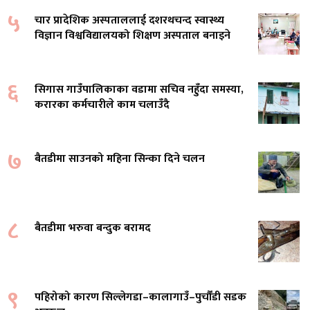
५
चार प्रादेशिक अस्पताललाई दशरथचन्द स्वास्थ्य
विज्ञान विश्वविद्यालयको शिक्षण अस्पताल बनाइने
६
सिगास गाउँपालिकाका वडामा सचिव नहुँदा समस्या,
करारका कर्मचारीले काम चलाउँदै
७
बैतडीमा साउनको महिना सिन्का दिने चलन
८
बैतडीमा भरुवा बन्दुक बरामद
९
पहिरोको कारण सिल्लेगडा–कालागाउँ–पुर्चौंडी सडक