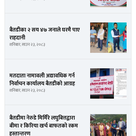
बैतडीका २ सय ४७ जनाले घरमै पाए
राहदानी
शनिबार, साउन २३, २०८३
मतदाता नामावली अद्यावधिक गर्न
निर्वाचन कार्यालय बैतडीको आग्रह
शनिबार, साउन २३, २०८३
बैतडीमा नेरुडे मिर्मिरे लघुबित्तद्वारा
बीमा र किरिया खर्च बाफतको रकम
हस्तान्तरण