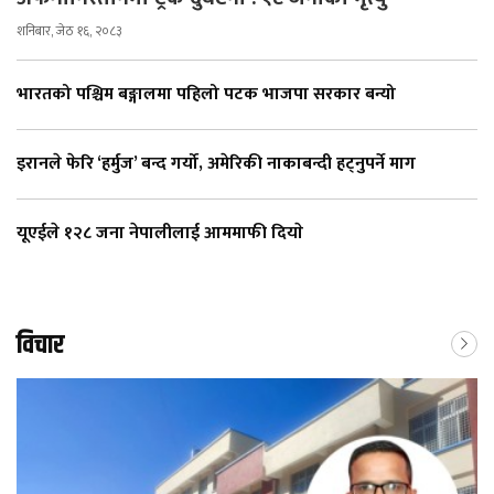
शनिबार, जेठ १६, २०८३
भारतको पश्चिम बङ्गालमा पहिलो पटक भाजपा सरकार बन्यो
इरानले फेरि ‘हर्मुज’ बन्द गर्यो, अमेरिकी नाकाबन्दी हट्नुपर्ने माग
यूएईले १२८ जना नेपालीलाई आममाफी दियाे
विचार