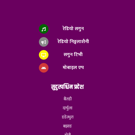
रेडियो सगुन
रेडियो निङ्गलाशैनी
सगुन टिभी
मोबाइल एप
सुदुरपश्चिम प्रदेश
बैतडी
दार्चुला
डडेल्धुरा
बझाङ