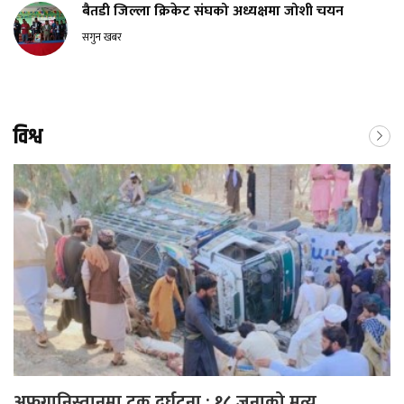
बैतडी जिल्ला क्रिकेट संघको अध्यक्षमा जोशी चयन
सगुन खबर
विश्व
अफगानिस्तानमा ट्रक दुर्घटना : १८ जनाको मृत्यु