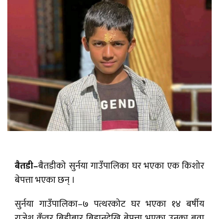
बैतडी–
बैतडीको सुर्नया गाउँपालिका घर भएका एक किशोर
बेपत्ता भएका छन् ।
सुर्नया गाउँपालिका–७ पत्थरकोट घर भएका १४ बर्षीय
राजेश कुँवर बिहीबार बिहानदेखि बेपत्ता भएका उनका बुवा