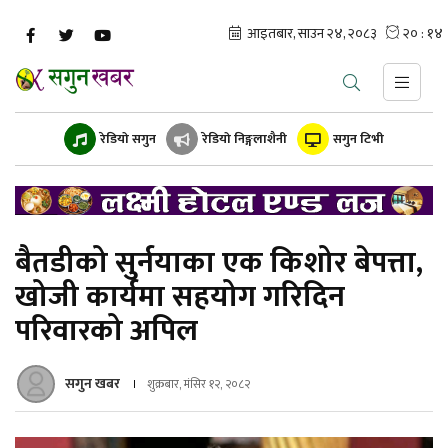
रेडियो सगुन
रेडियो निङ्गलाशैनी
सगुन टिभी
बैतडीको सुर्नयाका एक किशोर बेपत्ता,
खोजी कार्यमा सहयोग गरिदिन
परिवारको अपिल
सगुन खबर
शुक्रबार, मंसिर १२, २०८२