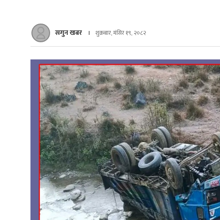
सगुन खबर
शुक्रबार, मंसिर १९, २०८२