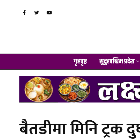
गृहपृष्ठ
सुदुरपश्चिम प्रदेश
बैतडीमा मिनि ट्रक द