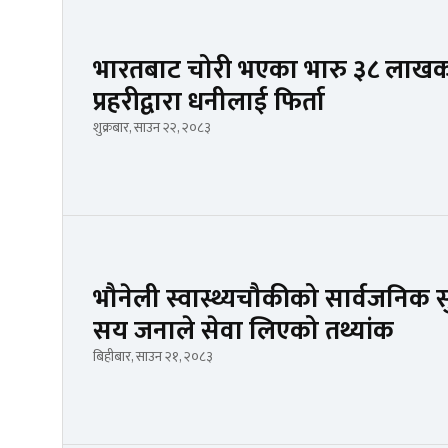
भारतबाट चोरी भएका भारु ३८ लाखक
प्रहरीद्वारा धनीलाई फिर्ता
शुक्रबार, साउन २२, २०८३
भौनेली स्वास्थ्यचौकीको सार्वजनिक सु
सय जनाले सेवा लिएको तथ्यांक
बिहीबार, साउन २१, २०८३