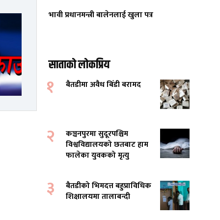
भावी प्रधानमन्त्री बालेनलाई खुला पत्र
साताको लोकप्रिय
१
बैतडीमा अवैध बिँडी बरामद
२
कञ्चनपुरमा सुदूरपश्चिम
विश्वविद्यालयको छतबाट हाम
फालेका युवकको मृत्यु
३
बैतडीको भिमदत्त बहुप्राविधिक
शिक्षालयमा तालाबन्दी