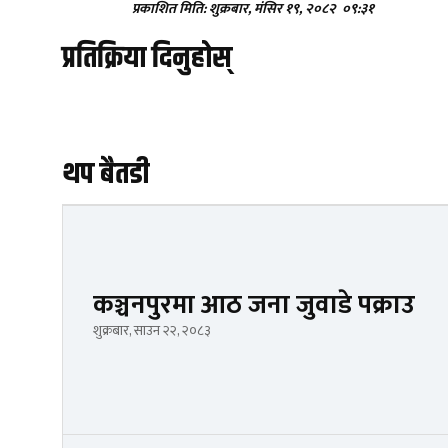
प्रकाशित मिति: शुक्रबार, मंसिर १९, २०८२
०९:३१
प्रतिक्रिया दिनुहोस्
थप बैतडी
कञ्चनपुरमा आठ जना जुवाडे पक्राउ
शुक्रबार, साउन २२, २०८३