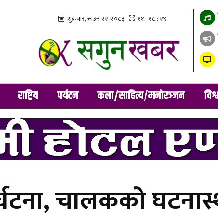
राष्ट्रिय
पर्यटन
कला/साहित्य/मनोरञ्जन
विश्
ुर्घटना, चालकको घटनास्थ