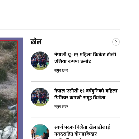
खेल
नेपाली यू–१९ महिला क्रिकेट टोली
एशिया कपमा छनोट
सगुन खबर
नेपाल एसीसी १९ वर्षमुनिको महिला
प्रिमियर कपको समूह विजेता
सगुन खबर
स्वर्ण पदक विजेता खेलाडीलाई
नगदसहित दोगडाकेदार