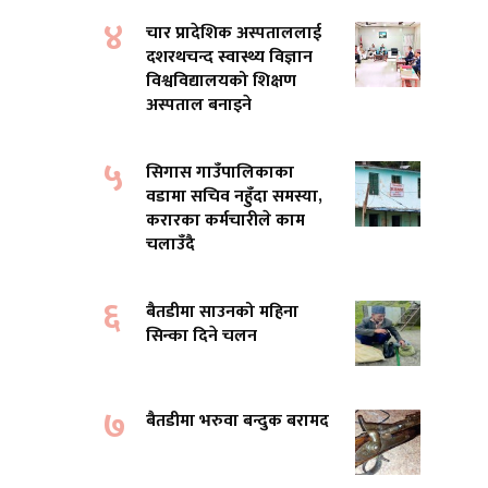
४
चार प्रादेशिक अस्पताललाई
दशरथचन्द स्वास्थ्य विज्ञान
विश्वविद्यालयको शिक्षण
अस्पताल बनाइने
५
सिगास गाउँपालिकाका
वडामा सचिव नहुँदा समस्या,
करारका कर्मचारीले काम
चलाउँदै
६
बैतडीमा साउनको महिना
सिन्का दिने चलन
७
बैतडीमा भरुवा बन्दुक बरामद