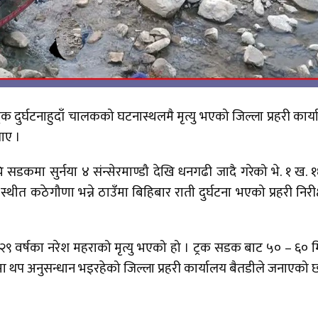
्रक दुर्घटनाहुदाँ चालकको घटनास्थलमै मृत्यु भएको जिल्ला प्रहरी कार्
ताए ।
सडकमा सुर्नया ४ संन्सेरमाण्डौ देखि धनगढी जादै गरेको भे. १ ख. 
स्थीत कठेगौणा भन्ने ठाउँमा बिहिबार राती दुर्घटना भएको प्रहरी निरी
–२९ वर्षका नरेश महराको मृत्यु भएको हो । ट्रक सडक बाट ५० – ६० 
 थप अनुसन्धान भइरहेको जिल्ला प्रहरी कार्यालय बैतडीले जनाएको 