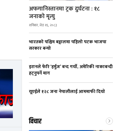
अफगानिस्तानमा ट्रक दुर्घटना : १८
जनाको मृत्यु
शनिबार, जेठ १६, २०८३
भारतको पश्चिम बङ्गालमा पहिलो पटक भाजपा
सरकार बन्यो
इरानले फेरि ‘हर्मुज’ बन्द गर्यो, अमेरिकी नाकाबन्दी
हट्नुपर्ने माग
यूएईले १२८ जना नेपालीलाई आममाफी दियाे
विचार