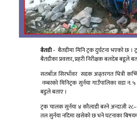
बैतडी -
बैतडीमा मिनि ट्रक दुर्घटना भएको छ । ट
बैतडीका प्रवक्ता, प्रहरी निरीक्षक बलदेब बडूले ब
सतबाँज सिरभाँवर सडक अन्र्तरगत भित्री कच्चि 
नम्बरको मिनिट्रक सुर्नया गाउँपालिका वडा न. ५ 
बडुले बताए ।
ट्रक चालक सुर्नया ४ कौलाडी बस्ने अन्दाजी २८
तल सुर्नया नदिमा खसेको छ भने घटनाका बिषयमा