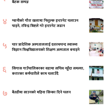
बैठक सम्पन्न
४
ग्वानीको गौरा खलामा निशुल्क इन्टरनेट चलाउन
पाइने, रविन्द्र बिष्टले गरे इन्टरनेट जडान
५
चार प्रादेशिक अस्पताललाई दशरथचन्द स्वास्थ्य
विज्ञान विश्वविद्यालयको शिक्षण अस्पताल बनाइने
६
सिगास गाउँपालिकाका वडामा सचिव नहुँदा समस्या,
करारका कर्मचारीले काम चलाउँदै
७
बैतडीमा साउनको महिना सिन्का दिने चलन