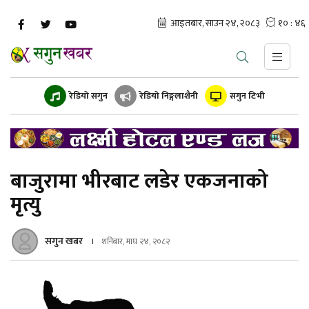
रेडियो सगुन
रेडियो निङ्गलाशैनी
सगुन टिभी
बाजुरामा भीरबाट लडेर एकजनाको
मृत्यु
सगुन खबर
शनिबार, माघ २४, २०८२