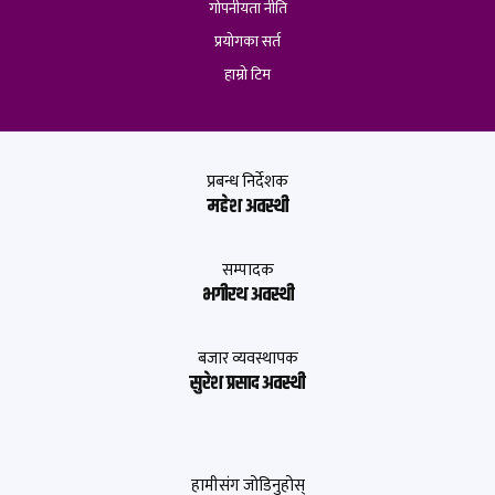
गोपनीयता नीति
प्रयोगका सर्त
हाम्रो टिम
प्रबन्ध निर्देशक
महेश अवस्थी
सम्पादक
भगीरथ अवस्थी
बजार व्यवस्थापक
सुरेश प्रसाद अवस्थी
हामीसंग जोडिनुहोस्