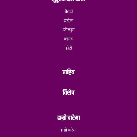
बैतडी
दार्चुला
डडेल्धुरा
बझाङ
डोटी
राष्ट्रिय
विशेष
हाम्रो बारेमा
हाम्रो बारेमा