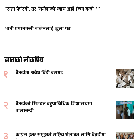
“सत्ता फेरियो, तर निर्मलाको न्याय अझै किन बन्दी ?”
भावी प्रधानमन्त्री बालेनलाई खुला पत्र
साताको लोकप्रिय
१
बैतडीमा अवैध बिँडी बरामद
२
बैतडीको भिमदत्त बहुप्राविधिक शिक्षालयमा
तालाबन्दी
३
कांग्रेस इतर समूहको राष्ट्रिय भेलाका लागि बैतडीमा