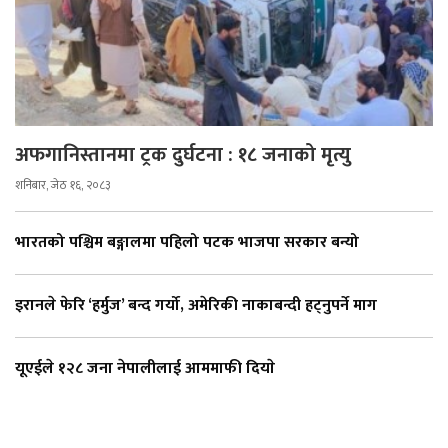
अफगानिस्तानमा ट्रक दुर्घटना : १८ जनाको मृत्यु
शनिबार, जेठ १६, २०८३
भारतको पश्चिम बङ्गालमा पहिलो पटक भाजपा सरकार बन्यो
इरानले फेरि ‘हर्मुज’ बन्द गर्यो, अमेरिकी नाकाबन्दी हट्नुपर्ने माग
यूएईले १२८ जना नेपालीलाई आममाफी दियाे