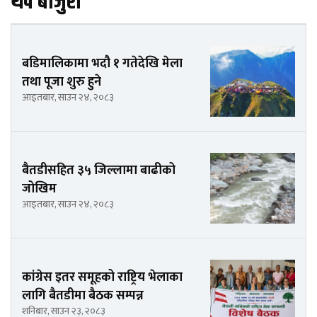
थप बाजुरा
बडिमालिकामा भदौ १ गतेदेखि मेला
तथा पूजा शुरु हुने
आइतबार, साउन २४, २०८३
बैतडीसहित ३५ जिल्लामा बाढीको
जोखिम
आइतबार, साउन २४, २०८३
कांग्रेस इतर समूहको राष्ट्रिय भेलाका
लागि बैतडीमा बैठक सम्पन्न
शनिबार, साउन २३, २०८३