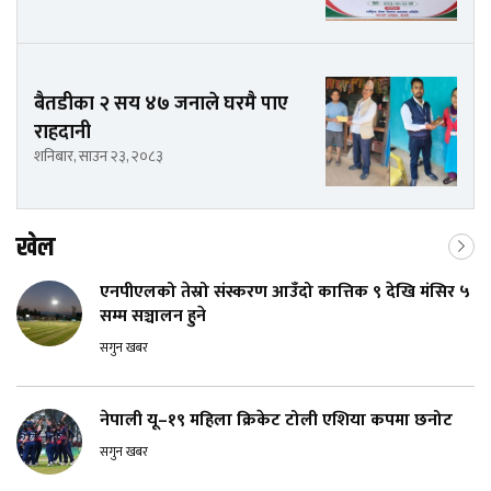
बैतडीका २ सय ४७ जनाले घरमै पाए
राहदानी
शनिबार, साउन २३, २०८३
खेल
एनपीएलको तेस्रो संस्करण आउँदो कात्तिक ९ देखि मंसिर ५
सम्म सञ्चालन हुने
सगुन खबर
नेपाली यू–१९ महिला क्रिकेट टोली एशिया कपमा छनोट
सगुन खबर