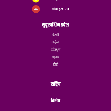
मोबाइल एप
सुदुरपश्चिम प्रदेश
बैतडी
दार्चुला
डडेल्धुरा
बझाङ
डोटी
राष्ट्रिय
विशेष