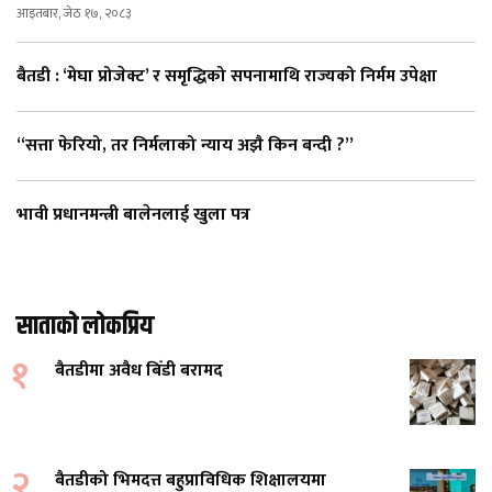
आइतबार, जेठ १७, २०८३
बैतडी : ‘मेघा प्रोजेक्ट’ र समृद्धिको सपनामाथि राज्यको निर्मम उपेक्षा
“सत्ता फेरियो, तर निर्मलाको न्याय अझै किन बन्दी ?”
भावी प्रधानमन्त्री बालेनलाई खुला पत्र
साताको लोकप्रिय
१
बैतडीमा अवैध बिँडी बरामद
२
बैतडीको भिमदत्त बहुप्राविधिक शिक्षालयमा