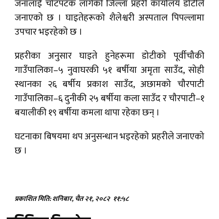
जनालाई चोटपटक लागेको जिल्ला प्रहरी कार्यालय डोटीले
जनाएको छ । घाइतेहरूको शैलेश्वरी अस्पताल पिपल्लामा
उपचार भइरहेको छ ।
प्रहरीका अनुसार घाइते हुनेहरूमा डोटीको पूर्वीचौकी
गाउँपालिका–५ नुवाघरकी ५१ बर्षीया अमृता साउँद, सोही
स्थानका २६ बर्षीय प्रकाश साउँद, अछामको चौरपाटी
गाउँपालिका–६ दुनीकी २५ बर्षीया कला साउँद र चौरपाटी–१
बयालीकी १९ बर्षीया कमला थापा रहेका छन् ।
घटनाका बिषयमा थप अनुसन्धान भइरहेको प्रहरीले जनाएको
छ ।
प्रकाशित मिति: शनिबार, चैत २१, २०८२
११:५८