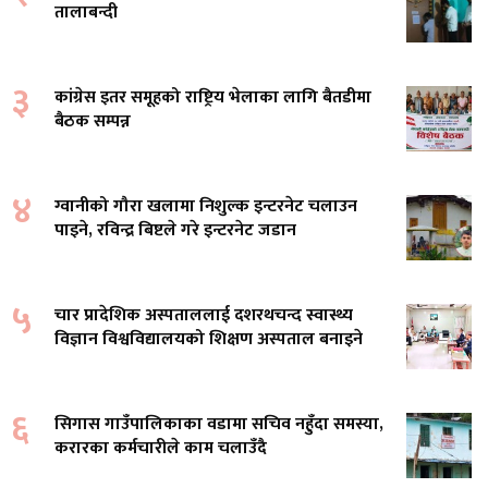
तालाबन्दी
३
कांग्रेस इतर समूहको राष्ट्रिय भेलाका लागि बैतडीमा
बैठक सम्पन्न
४
ग्वानीको गौरा खलामा निशुल्क इन्टरनेट चलाउन
पाइने, रविन्द्र बिष्टले गरे इन्टरनेट जडान
५
चार प्रादेशिक अस्पताललाई दशरथचन्द स्वास्थ्य
विज्ञान विश्वविद्यालयको शिक्षण अस्पताल बनाइने
६
सिगास गाउँपालिकाका वडामा सचिव नहुँदा समस्या,
करारका कर्मचारीले काम चलाउँदै