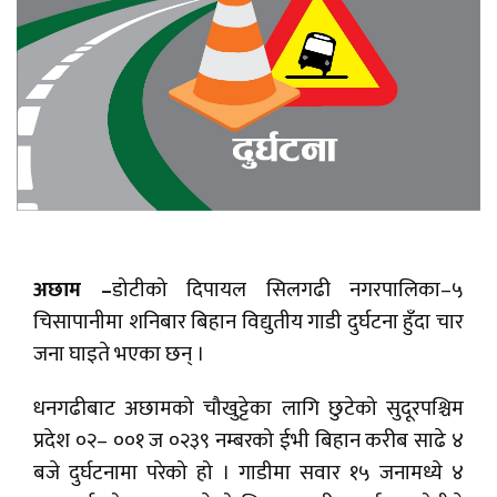
अछाम –
डोटीको दिपायल सिलगढी नगरपालिका–५
चिसापानीमा शनिबार बिहान विद्युतीय गाडी दुर्घटना हुँदा चार
जना घाइते भएका छन् ।
धनगढीबाट अछामको चौखुट्टेका लागि छुटेको सुदूरपश्चिम
प्रदेश ०२– ००१ ज ०२३९ नम्बरको ईभी बिहान करीब साढे ४
बजे दुर्घटनामा परेको हो । गाडीमा सवार १५ जनामध्ये ४