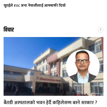
यूएईले १२८ जना नेपालीलाई आममाफी दियाे
विचार
बैतडी अस्पतालको भवन हेर्दै कहिलेसम्म बस्ने सरकार ?