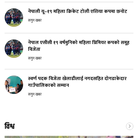
नेपाली यू–१९ महिला क्रिकेट टोली एशिया कपमा छनोट
सगुन खबर
नेपाल एसीसी १९ वर्षमुनिको महिला प्रिमियर कपको समूह
विजेता
सगुन खबर
स्वर्ण पदक विजेता खेलाडीलाई नगदसहित दोगडाकेदार
गाउँपालिकाको सम्मान
सगुन खबर
विश्व