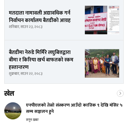
मतदाता नामावली अद्यावधिक गर्न
निर्वाचन कार्यालय बैतडीको आग्रह
शनिबार, साउन २३, २०८३
बैतडीमा नेरुडे मिर्मिरे लघुबित्तद्वारा
बीमा र किरिया खर्च बाफतको रकम
हस्तान्तरण
शुक्रबार, साउन २२, २०८३
खेल
एनपीएलको तेस्रो संस्करण आउँदो कात्तिक ९ देखि मंसिर ५
सम्म सञ्चालन हुने
सगुन खबर