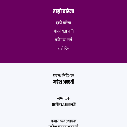
हाम्रो बारेमा
हाम्रो बारेमा
गोपनीयता नीति
प्रयोगका सर्त
हाम्रो टिम
प्रबन्ध निर्देशक
महेश अवस्थी
सम्पादक
भगीरथ अवस्थी
बजार व्यवस्थापक