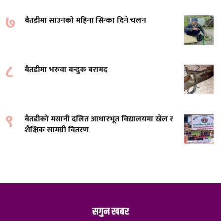
७
बैतडीमा साउनको महिना सिन्का दिने चलन
८
बैतडीमा भरुवा बन्दुक बरामद
९
बैतडीको मसानी दलित आधारभूत विद्यालयमा खेल र
शैक्षिक सामग्री वितरण
सगुन खबर