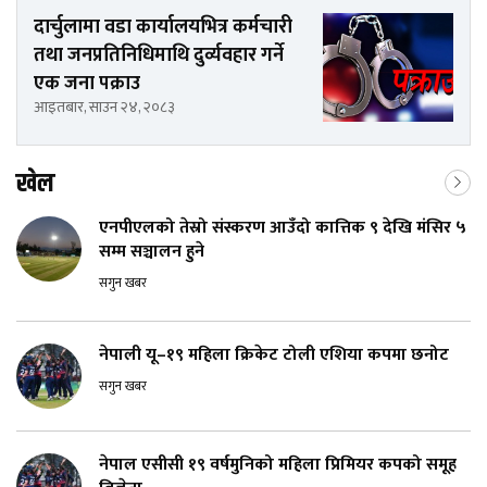
दार्चुलामा वडा कार्यालयभित्र कर्मचारी
तथा जनप्रतिनिधिमाथि दुर्व्यवहार गर्ने
एक जना पक्राउ
आइतबार, साउन २४, २०८३
खेल
एनपीएलको तेस्रो संस्करण आउँदो कात्तिक ९ देखि मंसिर ५
सम्म सञ्चालन हुने
सगुन खबर
नेपाली यू–१९ महिला क्रिकेट टोली एशिया कपमा छनोट
सगुन खबर
नेपाल एसीसी १९ वर्षमुनिको महिला प्रिमियर कपको समूह