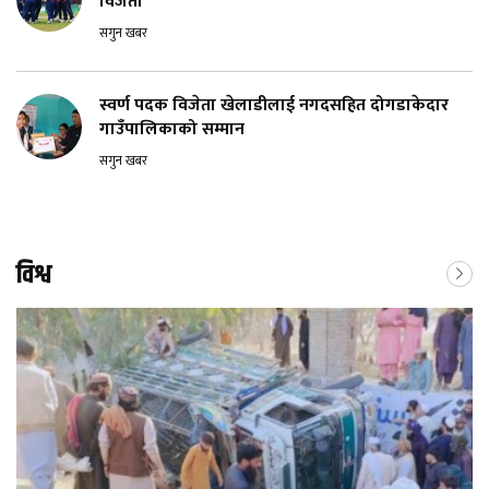
विजेता
सगुन खबर
स्वर्ण पदक विजेता खेलाडीलाई नगदसहित दोगडाकेदार
गाउँपालिकाको सम्मान
सगुन खबर
विश्व