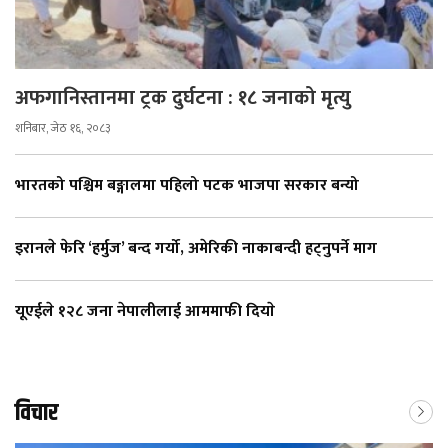
अफगानिस्तानमा ट्रक दुर्घटना : १८ जनाको मृत्यु
शनिबार, जेठ १६, २०८३
भारतको पश्चिम बङ्गालमा पहिलो पटक भाजपा सरकार बन्यो
इरानले फेरि ‘हर्मुज’ बन्द गर्यो, अमेरिकी नाकाबन्दी हट्नुपर्ने माग
यूएईले १२८ जना नेपालीलाई आममाफी दियाे
विचार