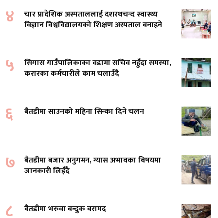
४
चार प्रादेशिक अस्पताललाई दशरथचन्द स्वास्थ्य
विज्ञान विश्वविद्यालयको शिक्षण अस्पताल बनाइने
५
सिगास गाउँपालिकाका वडामा सचिव नहुँदा समस्या,
करारका कर्मचारीले काम चलाउँदै
६
बैतडीमा साउनको महिना सिन्का दिने चलन
७
बैतडीमा बजार अनुगमन, ग्यास अभावका बिषयमा
जानकारी लिइँदै
८
बैतडीमा भरुवा बन्दुक बरामद