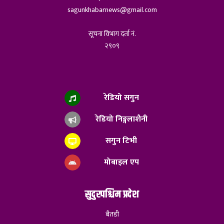
sagunkhabarnews@gmail.com
सूचना विभाग दर्ता नं.
२९०९
रेडियो सगुन
रेडियो निङ्गलाशैनी
सगुन टिभी
मोबाइल एप
सुदुरपश्चिम प्रदेश
बैतडी