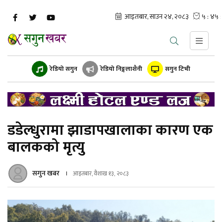
रेडियो सगुन
रेडियो निङ्गलाशैनी
सगुन टिभी
डडेल्धुरामा झाडापखालाका कारण एक
बालकको मृत्यु
सगुन खबर
आइतबार, वैशाख १३, २०८३