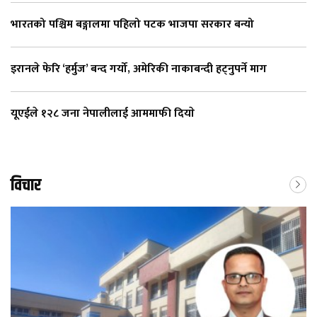
भारतको पश्चिम बङ्गालमा पहिलो पटक भाजपा सरकार बन्यो
इरानले फेरि ‘हर्मुज’ बन्द गर्यो, अमेरिकी नाकाबन्दी हट्नुपर्ने माग
यूएईले १२८ जना नेपालीलाई आममाफी दियाे
विचार