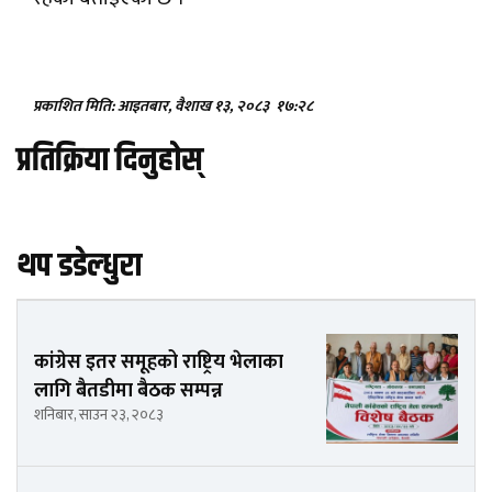
प्रकाशित मिति: आइतबार, वैशाख १३, २०८३
१७:२८
प्रतिक्रिया दिनुहोस्
थप डडेल्धुरा
कांग्रेस इतर समूहको राष्ट्रिय भेलाका
लागि बैतडीमा बैठक सम्पन्न
शनिबार, साउन २३, २०८३