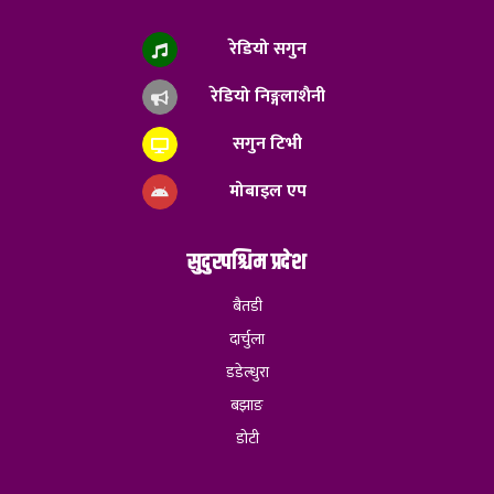
रेडियो सगुन
रेडियो निङ्गलाशैनी
सगुन टिभी
मोबाइल एप
सुदुरपश्चिम प्रदेश
बैतडी
दार्चुला
डडेल्धुरा
बझाङ
डोटी