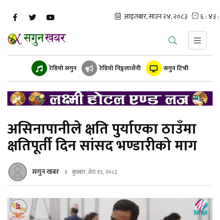
रेडियो सगुन
रेडियो निङ्गलाशैनी
सगुन टिभी
असिनापानीले क्षति पुर्याएका ठाउँमा
क्षतिपूर्ती दिन सांसद भण्डारीको माग
सगुन खबर
बुधबार, जेठ १३, २०८३