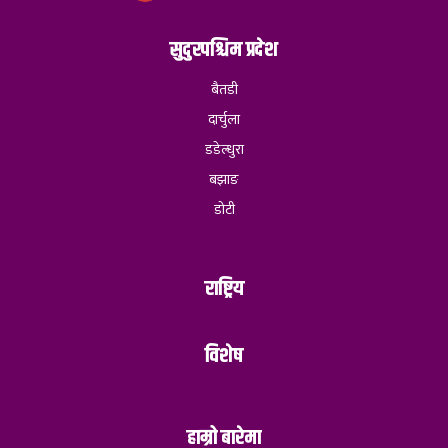
सुदुरपश्चिम प्रदेश
बैतडी
दार्चुला
डडेल्धुरा
बझाङ
डोटी
राष्ट्रिय
विशेष
हाम्रो बारेमा