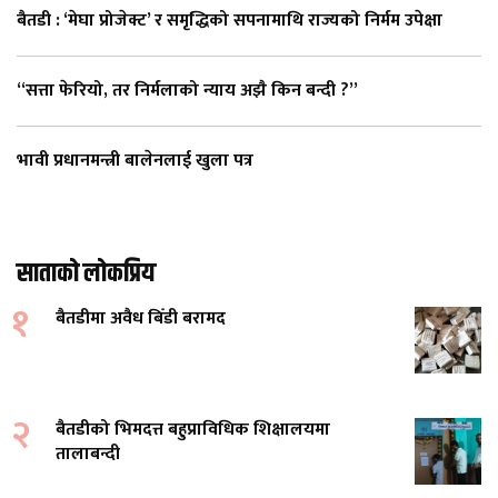
बैतडी : ‘मेघा प्रोजेक्ट’ र समृद्धिको सपनामाथि राज्यको निर्मम उपेक्षा
“सत्ता फेरियो, तर निर्मलाको न्याय अझै किन बन्दी ?”
भावी प्रधानमन्त्री बालेनलाई खुला पत्र
साताको लोकप्रिय
१
बैतडीमा अवैध बिँडी बरामद
२
बैतडीको भिमदत्त बहुप्राविधिक शिक्षालयमा
तालाबन्दी