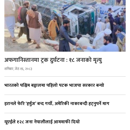
अफगानिस्तानमा ट्रक दुर्घटना : १८ जनाको मृत्यु
शनिबार, जेठ १६, २०८३
भारतको पश्चिम बङ्गालमा पहिलो पटक भाजपा सरकार बन्यो
इरानले फेरि ‘हर्मुज’ बन्द गर्यो, अमेरिकी नाकाबन्दी हट्नुपर्ने माग
यूएईले १२८ जना नेपालीलाई आममाफी दियाे