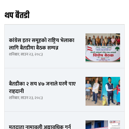
थप बैतडी
कांग्रेस इतर समूहको राष्ट्रिय भेलाका
लागि बैतडीमा बैठक सम्पन्न
शनिबार, साउन २३, २०८३
बैतडीका २ सय ४७ जनाले घरमै पाए
राहदानी
शनिबार, साउन २३, २०८३
मतदाता नामावली अद्यावधिक गर्न