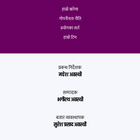
हाम्रो बारेमा
गोपनीयता नीति
प्रयोगका सर्त
हाम्रो टिम
प्रबन्ध निर्देशक
महेश अवस्थी
सम्पादक
भगीरथ अवस्थी
बजार व्यवस्थापक
सुरेश प्रसाद अवस्थी