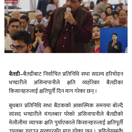
बैतडी–
बैतडीबाट निर्वाचित प्रतिनिधि सभा सदस्य हरिमोहन
भण्डारीले असिनापानीले क्षति व्यहोरेका बैतडीका
किसानहरुलाई क्षतिपूर्ती दिन माग गरेका छन् ।
बुधबार प्रतिनिधि सभा बैठकको आकस्मिक समयमा बोल्दै
सांसद भण्डारीले मंगलबार परेको असिनापानीले बैतडीको
मेलौलीमा व्यापक क्षति पुर्याएकाले किसानहरुलाई क्षतिपूर्ती
उपलब्ध गराउन सरकारसँग माग गरेका छन् । अहिलेसम्मकै