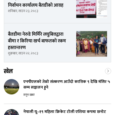
निर्वाचन कार्यालय बैतडीको आग्रह
शनिबार, साउन २३, २०८३
बैतडीमा नेरुडे मिर्मिरे लघुबित्तद्वारा
बीमा र किरिया खर्च बाफतको रकम
हस्तान्तरण
शुक्रबार, साउन २२, २०८३
खेल
एनपीएलको तेस्रो संस्करण आउँदो कात्तिक ९ देखि मंसिर ५
सम्म सञ्चालन हुने
सगुन खबर
नेपाली यू–१९ महिला क्रिकेट टोली एशिया कपमा छनोट