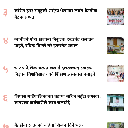
३
कांग्रेस इतर समूहको राष्ट्रिय भेलाका लागि बैतडीमा
बैठक सम्पन्न
४
ग्वानीको गौरा खलामा निशुल्क इन्टरनेट चलाउन
पाइने, रविन्द्र बिष्टले गरे इन्टरनेट जडान
५
चार प्रादेशिक अस्पताललाई दशरथचन्द स्वास्थ्य
विज्ञान विश्वविद्यालयको शिक्षण अस्पताल बनाइने
६
सिगास गाउँपालिकाका वडामा सचिव नहुँदा समस्या,
करारका कर्मचारीले काम चलाउँदै
७
बैतडीमा साउनको महिना सिन्का दिने चलन