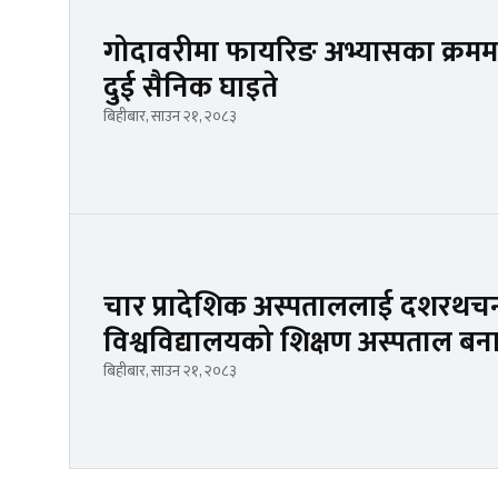
गोदावरीमा फायरिङ अभ्यासका क्रममा ह्य
दुई सैनिक घाइते
बिहीबार, साउन २१, २०८३
चार प्रादेशिक अस्पताललाई दशरथचन्द स
विश्वविद्यालयको शिक्षण अस्पताल बन
बिहीबार, साउन २१, २०८३