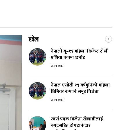
खेल
नेपाली यू–१९ महिला क्रिकेट टोली
एशिया कपमा छनोट
सगुन खबर
नेपाल एसीसी १९ वर्षमुनिको महिला
प्रिमियर कपको समूह विजेता
सगुन खबर
स्वर्ण पदक विजेता खेलाडीलाई
नगदसहित दोगडाकेदार