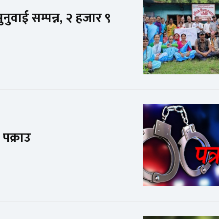
नुवाई सम्पन्न, २ हजार ९
पक्राउ