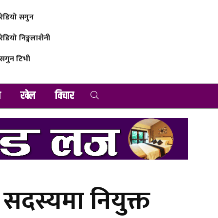
रेडियो सगुन
रेडियो निङ्गलाशैनी
सगुन टिभी
व
खेल
विचार
को सदस्यमा नियुक्त