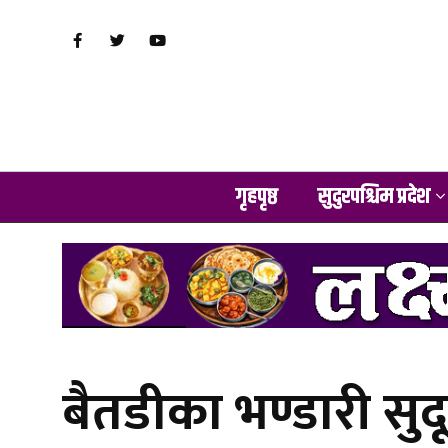
गृहपृष्ठ
सुदुरपश्चिम प्रदेश
बैतडीका भण्डारी सुदूर