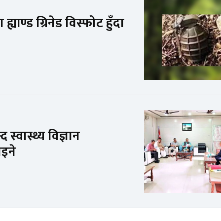
ाण्ड ग्रिनेड विस्फोट हुँदा
्वास्थ्य विज्ञान
ाइने