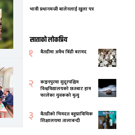
भावी प्रधानमन्त्री बालेनलाई खुला पत्र
साताको लोकप्रिय
१
बैतडीमा अवैध बिँडी बरामद
२
कञ्चनपुरमा सुदूरपश्चिम
विश्वविद्यालयको छतबाट हाम
फालेका युवकको मृत्यु
३
बैतडीको भिमदत्त बहुप्राविधिक
शिक्षालयमा तालाबन्दी