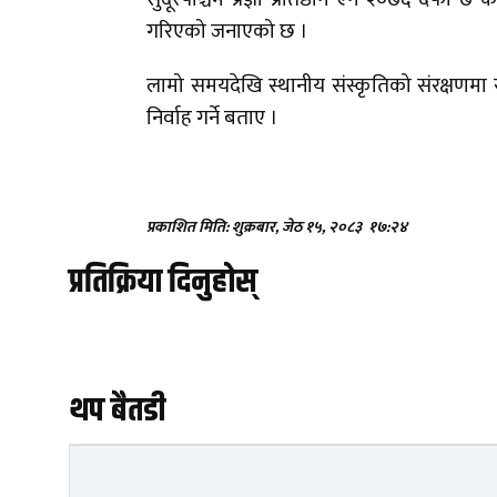
गरिएको जनाएको छ ।
लामो समयदेखि स्थानीय संस्कृतिको संरक्षणमा स
निर्वाह गर्ने बताए ।
प्रकाशित मिति: शुक्रबार, जेठ १५, २०८३
१७:२४
प्रतिक्रिया दिनुहोस्
थप बैतडी