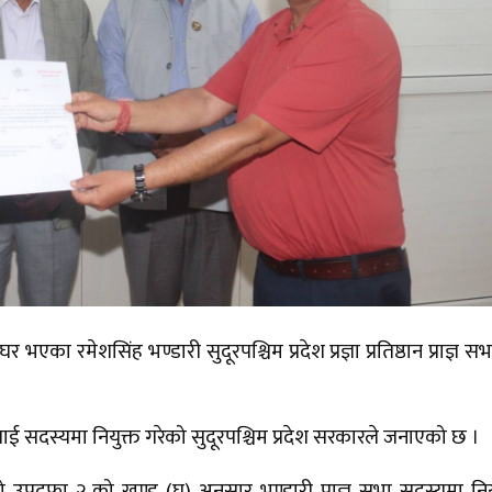
 भएका रमेशसिंह भण्डारी सुदूरपश्चिम प्रदेश प्रज्ञा प्रतिष्ठान प्राज्ञ स
सदस्यमा नियुक्त गरेको सुदूरपश्चिम प्रदेश सरकारले जनाएको छ ।
 को उपदफा २ को खण्ड (घ) अनुसार भण्डारी प्राज्ञ सभा सदस्यमा निय