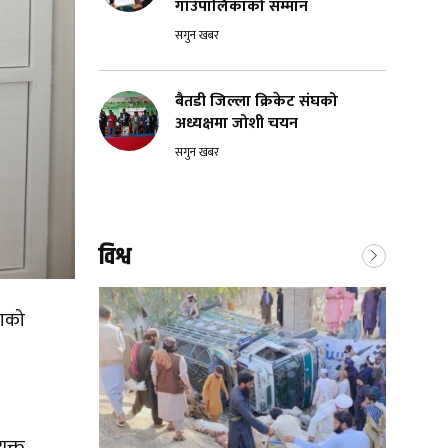
गाउँपालिकाको सम्मान
सगुन खबर
बैतडी जिल्ला क्रिकेट संघको
अध्यक्षमा जोशी चयन
सगुन खबर
विश्व
भाको
ुक्त