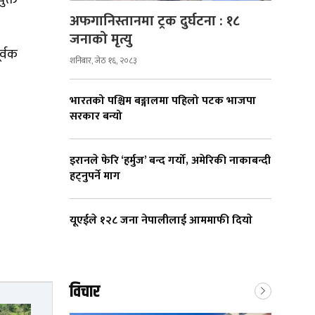
अफगानिस्तानमा ट्रक दुर्घटना : १८
जनाको मृत्यु
र्वक
शनिबार, जेठ १६, २०८३
भारतको पश्चिम बङ्गालमा पहिलो पटक भाजपा
सरकार बन्यो
इरानले फेरि ‘हर्मुज’ बन्द गर्यो, अमेरिकी नाकाबन्दी
हट्नुपर्ने माग
यूएईले १२८ जना नेपालीलाई आममाफी दियाे
विचार