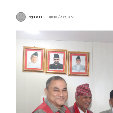
सगुन खबर
शुक्रबार, जेठ १५, २०८३