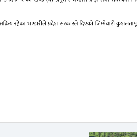
क्रिय रहेका भण्डारीले प्रदेश सरकारले दिएको जिम्मेवारी कुशलतापू