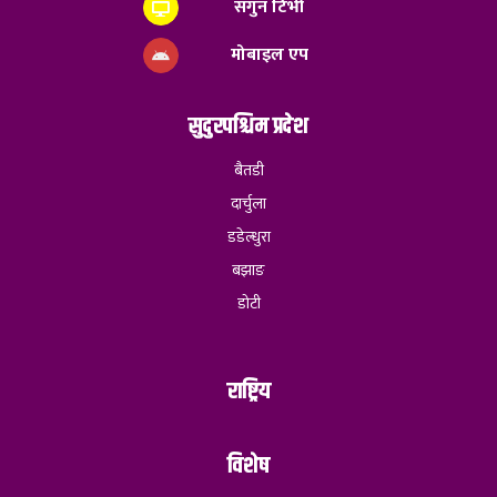
सगुन टिभी
मोबाइल एप
सुदुरपश्चिम प्रदेश
बैतडी
दार्चुला
डडेल्धुरा
बझाङ
डोटी
राष्ट्रिय
विशेष