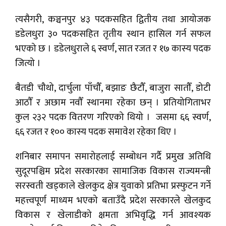
त्यसैगरी, कञ्चनपुर ४३ पदकसहित द्वितीय तथा आयोजक
डडेलधुरा ३० पदकसहित तृतीय स्थान हासिल गर्न सफल
भएको छ । डडेलधुराले ६ स्वर्ण, सात रजत र १७ कास्य पदक
जित्यो ।
बैतडी चौथो, दार्चुला पाँचौँ, बझाङ छैटौँ, बाजुरा सातौँ, डोटी
आठौँ र अछाम नवौँ स्थानमा रहेका छन् । प्रतियोगिताभर
कुल २३२ पदक वितरण गरिएको थियो । जसमा ६६ स्वर्ण,
६६ रजत र १०० कास्य पदक समावेश रहेका थिए ।
शनिबार समापन समारोहलाई सम्बोधन गर्दै प्रमुख अतिथि
सुदूरपश्चिम प्रदेश सरकारका सामाजिक विकास राज्यमन्त्री
सरस्वती खड्काले खेलकुद क्षेत्र युवाको प्रतिभा प्रस्फुटन गर्ने
महत्त्वपूर्ण माध्यम भएको बताउँदै प्रदेश सरकारले खेलकुद
विकास र खेलाडीको क्षमता अभिवृद्धि गर्न आवश्यक