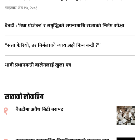
आइतबार, जेठ १७, २०८३
बैतडी : ‘मेघा प्रोजेक्ट’ र समृद्धिको सपनामाथि राज्यको निर्मम उपेक्षा
“सत्ता फेरियो, तर निर्मलाको न्याय अझै किन बन्दी ?”
भावी प्रधानमन्त्री बालेनलाई खुला पत्र
साताको लोकप्रिय
१
बैतडीमा अवैध बिँडी बरामद