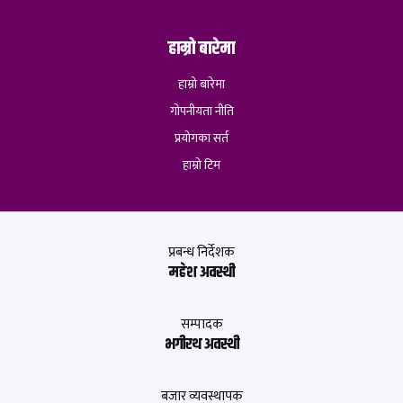
हाम्रो बारेमा
हाम्रो बारेमा
गोपनीयता नीति
प्रयोगका सर्त
हाम्रो टिम
प्रबन्ध निर्देशक
महेश अवस्थी
सम्पादक
भगीरथ अवस्थी
बजार व्यवस्थापक