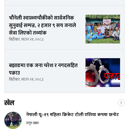
भौनेली स्वास्थ्यचौकीको सार्वजनिक
सुनुवाई सम्पन्न, २ हजार ९ सय जनाले
सेवा लिएको तथ्यांक
बिहीबार, साउन २१, २०८३
बझाङमा एक जना चरेश र नगदसहित
पक्राउ
बिहीबार, साउन २१, २०८३
खेल
नेपाली यू–१९ महिला क्रिकेट टोली एशिया कपमा छनोट
सगुन खबर