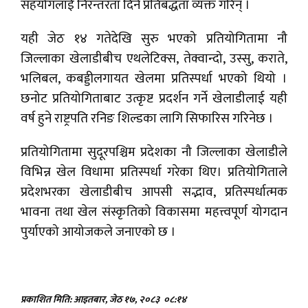
सहयोगलाई निरन्तरता दिने प्रतिबद्धता व्यक्त गरिन् ।
यही जेठ १४ गतेदेखि सुरु भएको प्रतियोगितामा नौ
जिल्लाका खेलाडीबीच एथलेटिक्स, तेक्वान्दो, उस्सु, कराते,
भलिबल, कबड्डीलगायत खेलमा प्रतिस्पर्धा भएको थियो ।
छनोट प्रतियोगिताबाट उत्कृष्ट प्रदर्शन गर्ने खेलाडीलाई यही
वर्ष हुने राष्ट्रपति रनिङ शिल्डका लागि सिफारिस गरिनेछ ।
प्रतियोगितामा सुदूरपश्चिम प्रदेशका नौ जिल्लाका खेलाडीले
विभिन्न खेल विधामा प्रतिस्पर्धा गरेका थिए। प्रतियोगिताले
प्रदेशभरका खेलाडीबीच आपसी सद्भाव, प्रतिस्पर्धात्मक
भावना तथा खेल संस्कृतिको विकासमा महत्त्वपूर्ण योगदान
पुर्याएको आयोजकले जनाएको छ ।
प्रकाशित मिति: आइतबार, जेठ १७, २०८३
०८:१४