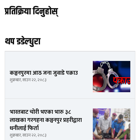
प्रतिक्रिया दिनुहोस्
थप डडेल्धुरा
कञ्चनपुरमा आठ जना जुवाडे पक्राउ
शुक्रबार, साउन २२, २०८३
भारतबाट चोरी भएका भारु ३८
लाखका गरगहना कञ्चनपुर प्रहरीद्वारा
धनीलाई फिर्ता
शुक्रबार, साउन २२, २०८३