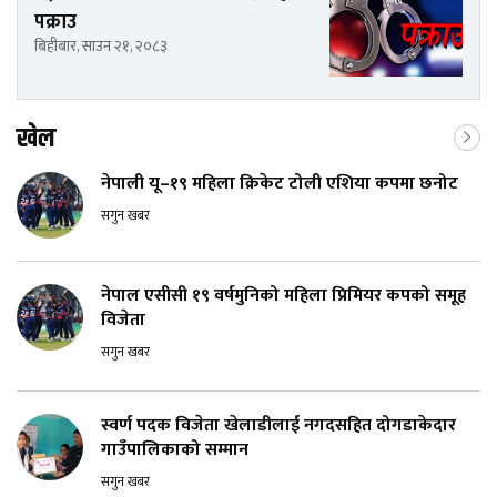
पक्राउ
बिहीबार, साउन २१, २०८३
खेल
नेपाली यू–१९ महिला क्रिकेट टोली एशिया कपमा छनोट
सगुन खबर
नेपाल एसीसी १९ वर्षमुनिको महिला प्रिमियर कपको समूह
विजेता
सगुन खबर
स्वर्ण पदक विजेता खेलाडीलाई नगदसहित दोगडाकेदार
गाउँपालिकाको सम्मान
सगुन खबर