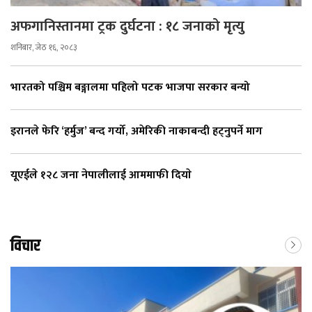
अफगानिस्तानमा ट्रक दुर्घटना : १८ जनाको मृत्यु
शनिबार, जेठ १६, २०८३
भारतको पश्चिम बङ्गालमा पहिलो पटक भाजपा सरकार बन्यो
इरानले फेरि ‘हर्मुज’ बन्द गर्यो, अमेरिकी नाकाबन्दी हट्नुपर्ने माग
यूएईले १२८ जना नेपालीलाई आममाफी दियाे
विचार