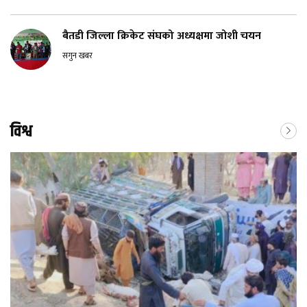
बैतडी जिल्ला क्रिकेट संघको अध्यक्षमा जोशी चयन
सगुन खबर
विश्व