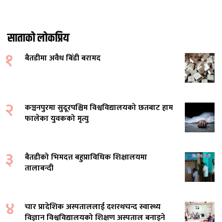
साताको लोकप्रिय
१
बैतडीमा अवैध बिँडी बरामद
२
कञ्चनपुरमा सुदूरपश्चिम विश्वविद्यालयको छतबाट हाम
फालेका युवकको मृत्यु
३
बैतडीको भिमदत्त बहुप्राविधिक शिक्षालयमा
तालाबन्दी
४
चार प्रादेशिक अस्पताललाई दशरथचन्द स्वास्थ्य
विज्ञान विश्वविद्यालयको शिक्षण अस्पताल बनाइने