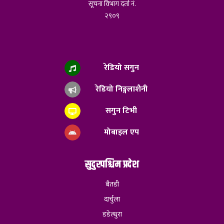
सूचना विभाग दर्ता नं.
२९०९
रेडियो सगुन
रेडियो निङ्गलाशैनी
सगुन टिभी
मोबाइल एप
सुदुरपश्चिम प्रदेश
बैतडी
दार्चुला
डडेल्धुरा