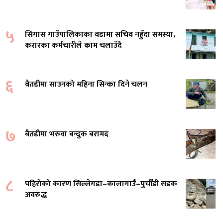
५
सिगास गाउँपालिकाका वडामा सचिव नहुँदा समस्या,
करारका कर्मचारीले काम चलाउँदै
६
बैतडीमा साउनको महिना सिन्का दिने चलन
७
बैतडीमा भरुवा बन्दुक बरामद
८
पहिरोको कारण सिल्लेगडा–कालागाउँ–पुर्चौंडी सडक
अवरुद्ध