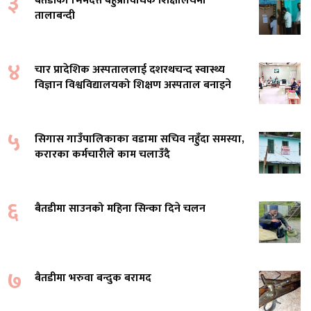
३
बैतडीको भिमदत्त बहुप्राविधिक शिक्षालयमा
तालाबन्दी
४
चार प्रादेशिक अस्पताललाई दशरथचन्द स्वास्थ्य
विज्ञान विश्वविद्यालयको शिक्षण अस्पताल बनाइने
५
सिगास गाउँपालिकाका वडामा सचिव नहुँदा समस्या,
करारका कर्मचारीले काम चलाउँदै
६
बैतडीमा साउनको महिना सिन्का दिने चलन
७
बैतडीमा भरुवा बन्दुक बरामद