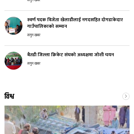
स्वर्ण पदक विजेता खेलाडीलाई नगदसहित दोगडाकेदार
गाउँपालिकाको सम्मान
सगुन खबर
बैतडी जिल्ला क्रिकेट संघको अध्यक्षमा जोशी चयन
सगुन खबर
विश्व