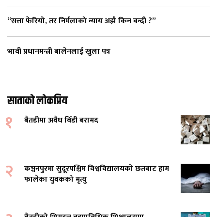
“सत्ता फेरियो, तर निर्मलाको न्याय अझै किन बन्दी ?”
भावी प्रधानमन्त्री बालेनलाई खुला पत्र
साताको लोकप्रिय
१
बैतडीमा अवैध बिँडी बरामद
२
कञ्चनपुरमा सुदूरपश्चिम विश्वविद्यालयको छतबाट हाम
फालेका युवकको मृत्यु