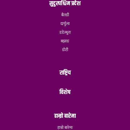
सुदुरपश्चिम प्रदेश
बैतडी
दार्चुला
डडेल्धुरा
बझाङ
डोटी
राष्ट्रिय
विशेष
हाम्रो बारेमा
हाम्रो बारेमा