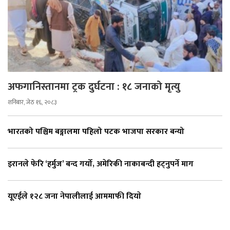
अफगानिस्तानमा ट्रक दुर्घटना : १८ जनाको मृत्यु
शनिबार, जेठ १६, २०८३
भारतको पश्चिम बङ्गालमा पहिलो पटक भाजपा सरकार बन्यो
इरानले फेरि ‘हर्मुज’ बन्द गर्यो, अमेरिकी नाकाबन्दी हट्नुपर्ने माग
यूएईले १२८ जना नेपालीलाई आममाफी दियाे