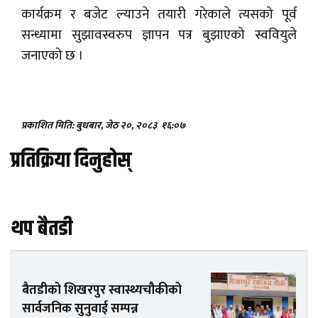
कार्यक्रम र बजेट ल्याउने तयारी गरेकाले त्यसको पूर्व
सन्ध्यामा सुझावस्वरुप ज्ञापन पत्र बुझाएको स्ववियुले
जनाएको छ ।
प्रकाशित मिति: बुधबार, जेठ २०, २०८३
१६:०७
प्रतिक्रिया दिनुहोस्
थप बैतडी
बैतडीको शिखरपुर स्वास्थ्यचौकीको
सार्वजनिक सुनुवाई सम्पन्न