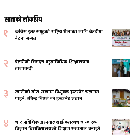
साताको लोकप्रिय
१
कांग्रेस इतर समूहको राष्ट्रिय भेलाका लागि बैतडीमा
बैठक सम्पन्न
२
बैतडीको भिमदत्त बहुप्राविधिक शिक्षालयमा
तालाबन्दी
३
ग्वानीको गौरा खलामा निशुल्क इन्टरनेट चलाउन
पाइने, रविन्द्र बिष्टले गरे इन्टरनेट जडान
४
चार प्रादेशिक अस्पताललाई दशरथचन्द स्वास्थ्य
विज्ञान विश्वविद्यालयको शिक्षण अस्पताल बनाइने