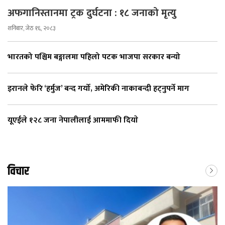
अफगानिस्तानमा ट्रक दुर्घटना : १८ जनाको मृत्यु
शनिबार, जेठ १६, २०८३
भारतको पश्चिम बङ्गालमा पहिलो पटक भाजपा सरकार बन्यो
इरानले फेरि ‘हर्मुज’ बन्द गर्यो, अमेरिकी नाकाबन्दी हट्नुपर्ने माग
यूएईले १२८ जना नेपालीलाई आममाफी दियाे
विचार