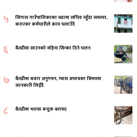
५
सिगास गाउँपालिकाका वडामा सचिव नहुँदा समस्या,
करारका कर्मचारीले काम चलाउँदै
६
बैतडीमा साउनको महिना सिन्का दिने चलन
७
बैतडीमा बजार अनुगमन, ग्यास अभावका बिषयमा
जानकारी लिइँदै
८
बैतडीमा भरुवा बन्दुक बरामद