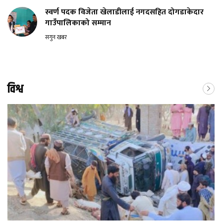
स्वर्ण पदक विजेता खेलाडीलाई नगदसहित दोगडाकेदार
गाउँपालिकाको सम्मान
सगुन खबर
विश्व