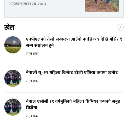
आइतबार, साउन २४, २०८३
खेल
एनपीएलको तेस्रो संस्करण आउँदो कात्तिक ९ देखि मंसिर ५
सम्म सञ्चालन हुने
सगुन खबर
नेपाली यू–१९ महिला क्रिकेट टोली एशिया कपमा छनोट
सगुन खबर
नेपाल एसीसी १९ वर्षमुनिको महिला प्रिमियर कपको समूह
विजेता
सगुन खबर