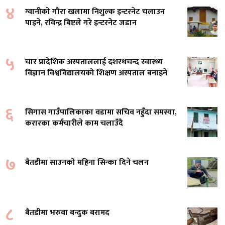
४
ग्वानीको गौरा खलामा निशुल्क इन्टरनेट चलाउन
पाइने, रविन्द्र बिष्टले गरे इन्टरनेट जडान
५
चार प्रादेशिक अस्पताललाई दशरथचन्द स्वास्थ्य
विज्ञान विश्वविद्यालयको शिक्षण अस्पताल बनाइने
६
सिगास गाउँपालिकाका वडामा सचिव नहुँदा समस्या,
करारका कर्मचारीले काम चलाउँदै
७
बैतडीमा साउनको महिना सिन्का दिने चलन
८
बैतडीमा भरुवा बन्दुक बरामद