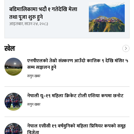
बडिमालिकामा भदौ १ गतेदेखि मेला
तथा पूजा शुरु हुने
आइतबार, साउन २४, २०८३
खेल
एनपीएलको तेस्रो संस्करण आउँदो कात्तिक ९ देखि मंसिर ५
सम्म सञ्चालन हुने
सगुन खबर
नेपाली यू–१९ महिला क्रिकेट टोली एशिया कपमा छनोट
सगुन खबर
नेपाल एसीसी १९ वर्षमुनिको महिला प्रिमियर कपको समूह
विजेता