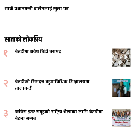
भावी प्रधानमन्त्री बालेनलाई खुला पत्र
साताको लोकप्रिय
१
बैतडीमा अवैध बिँडी बरामद
२
बैतडीको भिमदत्त बहुप्राविधिक शिक्षालयमा
तालाबन्दी
३
कांग्रेस इतर समूहको राष्ट्रिय भेलाका लागि बैतडीमा
बैठक सम्पन्न