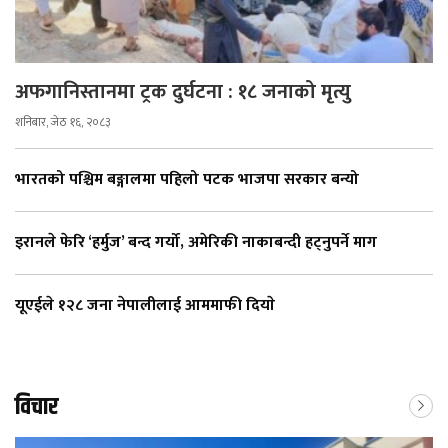
अफगानिस्तानमा ट्रक दुर्घटना : १८ जनाको मृत्यु
शनिबार, जेठ १६, २०८३
भारतको पश्चिम बङ्गालमा पहिलो पटक भाजपा सरकार बन्यो
इरानले फेरि ‘हर्मुज’ बन्द गर्यो, अमेरिकी नाकाबन्दी हट्नुपर्ने माग
यूएईले १२८ जना नेपालीलाई आममाफी दियाे
विचार