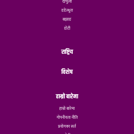
दार्चुला
डडेल्धुरा
बझाङ
डोटी
राष्ट्रिय
विशेष
हाम्रो बारेमा
हाम्रो बारेमा
गोपनीयता नीति
प्रयोगका सर्त