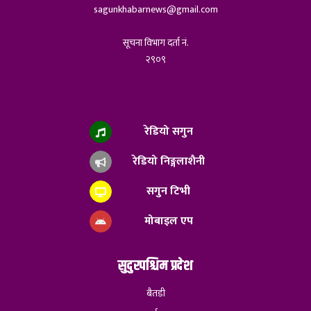
sagunkhabarnews@gmail.com
सूचना विभाग दर्ता नं.
२९०९
रेडियो सगुन
रेडियो निङ्गलाशैनी
सगुन टिभी
मोबाइल एप
सुदुरपश्चिम प्रदेश
बैतडी