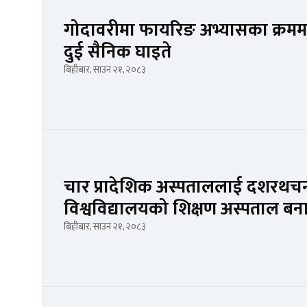
गोदावरीमा फायरिङ अभ्यासका क्रममा ह्य
दुई सैनिक घाइते
बिहीबार, साउन २१, २०८३
चार प्रादेशिक अस्पताललाई दशरथचन्द स
विश्वविद्यालयको शिक्षण अस्पताल बन
बिहीबार, साउन २१, २०८३