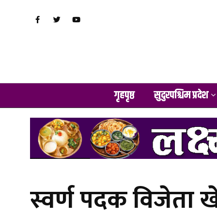
गृहपृष्ठ
सुदुरपश्चिम प्रदेश
स्वर्ण पदक विजेता