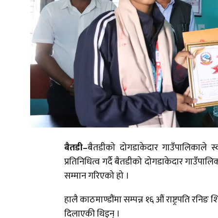
बैतडी–
बैतडीको दोगडाकेदार गाउँपालिकाले स
प्रतिनिधित्व गर्दै बैतडीको दोगडाकेदार गाउँपाल
सम्मान गरिएको हो ।
हालै काठमाण्डौंमा सम्पन्न १६ औं राष्ट्रपति रनिङ शि
दिलाएकी थिइन् ।