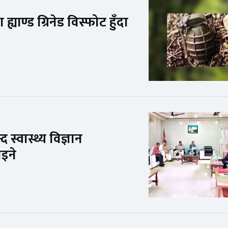
ाण्ड ग्रिनेड विस्फोट हुँदा
्वास्थ्य विज्ञान
ाइने