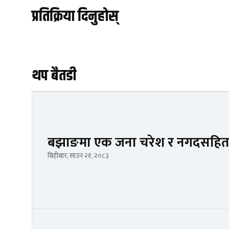
प्रतिक्रिया दिनुहोस्
थप बैतडी
बझाङमा एक जना चरेश र नगदसहित 
बिहीबार, साउन २१, २०८३