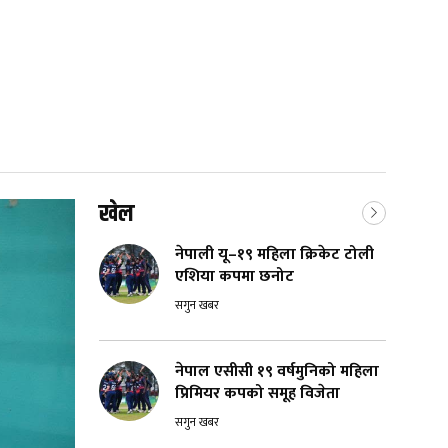
खेल
नेपाली यू–१९ महिला क्रिकेट टोली
एशिया कपमा छनोट
सगुन खबर
नेपाल एसीसी १९ वर्षमुनिको महिला
प्रिमियर कपको समूह विजेता
सगुन खबर