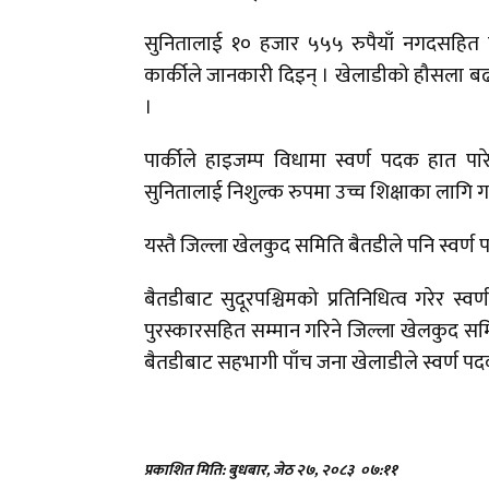
सुनितालाई १० हजार ५५५ रुपैयाँ नगदसहित गा
कार्कीले जानकारी दिइन् । खेलाडीको हौसला बढ
।
पार्कीले हाइजम्प विधामा स्वर्ण पदक हात पारे
सुनितालाई निशुल्क रुपमा उच्च शिक्षाका लागि गा
यस्तै जिल्ला खेलकुद समिति बैतडीले पनि स्वर्
बैतडीबाट सुदूरपश्चिमको प्रतिनिधित्व गरेर 
पुरस्कारसहित सम्मान गरिने जिल्ला खेलकुद समिति ब
बैतडीबाट सहभागी पाँच जना खेलाडीले स्वर्ण पद
प्रकाशित मिति: बुधबार, जेठ २७, २०८३
०७:११