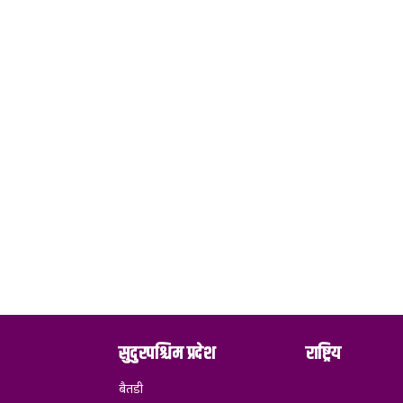
सुदुरपश्चिम प्रदेश
राष्ट्रिय
बैतडी