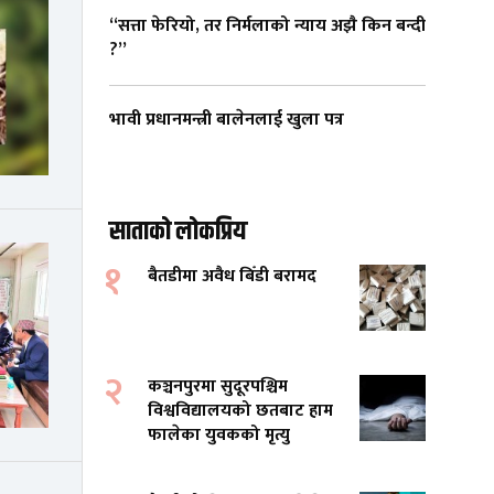
“सत्ता फेरियो, तर निर्मलाको न्याय अझै किन बन्दी
?”
भावी प्रधानमन्त्री बालेनलाई खुला पत्र
साताको लोकप्रिय
१
बैतडीमा अवैध बिँडी बरामद
२
कञ्चनपुरमा सुदूरपश्चिम
विश्वविद्यालयको छतबाट हाम
फालेका युवकको मृत्यु