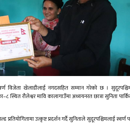
्वर्ण विजेता खेलाडीलाई नगदसहित सम्मान गरेको छ । सुदूरपश्च
िका–८ स्थित रौलेश्वर मावि कालागाउँमा अध्ययनरत छात्रा सुनिता पार्क
ल्ड प्रतियोगितामा उत्कृष्ट प्रदर्शन गर्दै सुनिताले सुदूरपश्चिमलाई स्वर्ण