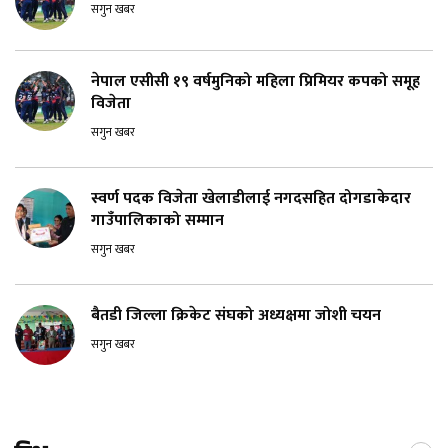
सगुन खबर
नेपाल एसीसी १९ वर्षमुनिको महिला प्रिमियर कपको समूह
विजेता
सगुन खबर
स्वर्ण पदक विजेता खेलाडीलाई नगदसहित दोगडाकेदार
गाउँपालिकाको सम्मान
सगुन खबर
बैतडी जिल्ला क्रिकेट संघको अध्यक्षमा जोशी चयन
सगुन खबर