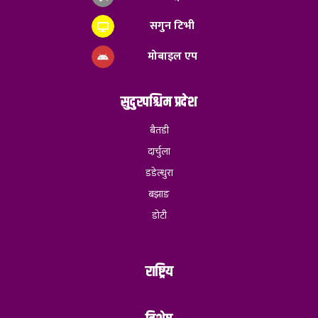
सगुन टिभी
मोबाइल एप
सुदुरपश्चिम प्रदेश
बैतडी
दार्चुला
डडेल्धुरा
बझाङ
डोटी
राष्ट्रिय