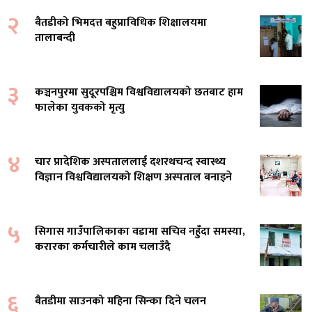
२
बैतडीको भिमदत्त बहुप्राविधिक शिक्षालयमा
तालाबन्दी
३
कञ्चनपुरमा सुदूरपश्चिम विश्वविद्यालयको छतबाट हाम
फालेका युवकको मृत्यु
४
चार प्रादेशिक अस्पताललाई दशरथचन्द स्वास्थ्य
विज्ञान विश्वविद्यालयको शिक्षण अस्पताल बनाइने
५
सिगास गाउँपालिकाका वडामा सचिव नहुँदा समस्या,
करारका कर्मचारीले काम चलाउँदै
६
बैतडीमा साउनको महिना सिन्का दिने चलन