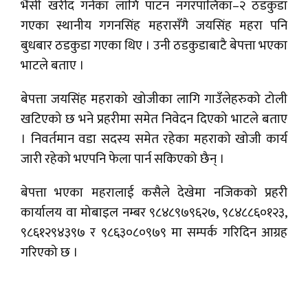
भैंसी खरीद गर्नका लागि पाटन नगरपालिका–२ ठडकुडा
गएका स्थानीय गगनसिंह महरासँगै जयसिंह महरा पनि
बुधबार ठडकुडा गएका थिए । उनी ठडकुडाबाटै बेपत्ता भएका
भाटले बताए ।
बेपत्ता जयसिंह महराको खोजीका लागि गाउँलेहरुको टोली
खटिएको छ भने प्रहरीमा समेत निवेदन दिएको भाटले बताए
। निवर्तमान वडा सदस्य समेत रहेका महराको खोजी कार्य
जारी रहेको भएपनि फेला पार्न सकिएको छैन् ।
बेपत्ता भएका महरालाई कसैले देखेमा नजिकको प्रहरी
कार्यालय वा मोबाइल नम्बर ९८४८९७९६२७, ९८४८८६०१२३,
९८६१२९४३९७ र ९८६३०८०९७९ मा सम्पर्क गरिदिन आग्रह
गरिएको छ ।