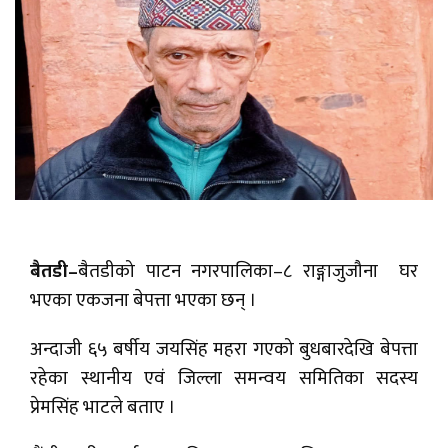
बैतडी–
बैतडीको पाटन नगरपालिका–८ राङ्गाजुजौना घर
भएका एकजना बेपत्ता भएका छन् ।
अन्दाजी ६५ बर्षीय जयसिंह महरा गएको बुधबारदेखि बेपत्ता
रहेका स्थानीय एवं जिल्ला समन्वय समितिका सदस्य
प्रेमसिंह भाटले बताए ।