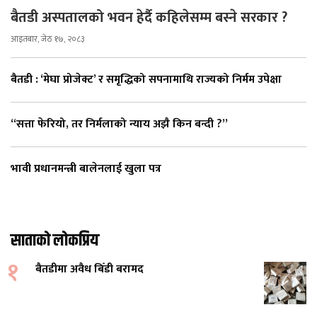
बैतडी अस्पतालको भवन हेर्दै कहिलेसम्म बस्ने सरकार ?
आइतबार, जेठ १७, २०८३
बैतडी : ‘मेघा प्रोजेक्ट’ र समृद्धिको सपनामाथि राज्यको निर्मम उपेक्षा
“सत्ता फेरियो, तर निर्मलाको न्याय अझै किन बन्दी ?”
भावी प्रधानमन्त्री बालेनलाई खुला पत्र
साताको लोकप्रिय
१
बैतडीमा अवैध बिँडी बरामद