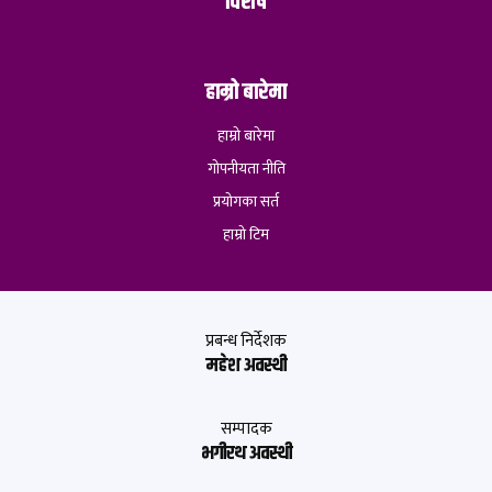
विशेष
हाम्रो बारेमा
हाम्रो बारेमा
गोपनीयता नीति
प्रयोगका सर्त
हाम्रो टिम
प्रबन्ध निर्देशक
महेश अवस्थी
सम्पादक
भगीरथ अवस्थी