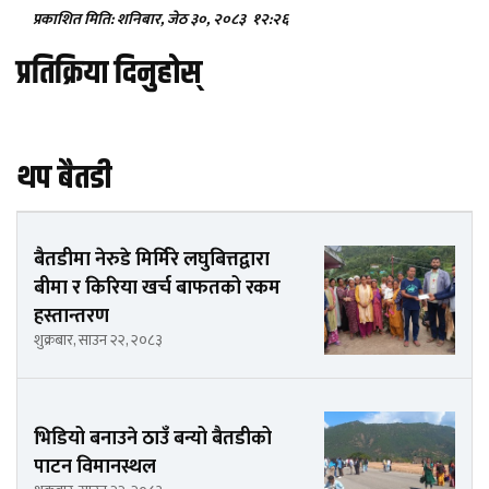
प्रकाशित मिति: शनिबार, जेठ ३०, २०८३
१२:२६
प्रतिक्रिया दिनुहोस्
थप बैतडी
बैतडीमा नेरुडे मिर्मिरे लघुबित्तद्वारा
बीमा र किरिया खर्च बाफतको रकम
हस्तान्तरण
शुक्रबार, साउन २२, २०८३
भिडियो बनाउने ठाउँ बन्यो बैतडीको
पाटन विमानस्थल