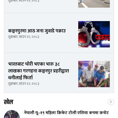
शुक्रबार, साउन २२, २०८३
कञ्चनपुरमा आठ जना जुवाडे पक्राउ
शुक्रबार, साउन २२, २०८३
भारतबाट चोरी भएका भारु ३८
लाखका गरगहना कञ्चनपुर प्रहरीद्वारा
धनीलाई फिर्ता
शुक्रबार, साउन २२, २०८३
खेल
नेपाली यू–१९ महिला क्रिकेट टोली एशिया कपमा छनोट