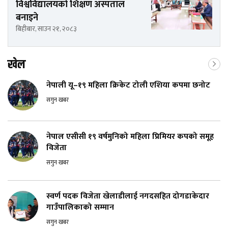
विश्वविद्यालयको शिक्षण अस्पताल
बनाइने
बिहीबार, साउन २१, २०८३
खेल
नेपाली यू–१९ महिला क्रिकेट टोली एशिया कपमा छनोट
सगुन खबर
नेपाल एसीसी १९ वर्षमुनिको महिला प्रिमियर कपको समूह
विजेता
सगुन खबर
स्वर्ण पदक विजेता खेलाडीलाई नगदसहित दोगडाकेदार
गाउँपालिकाको सम्मान
सगुन खबर