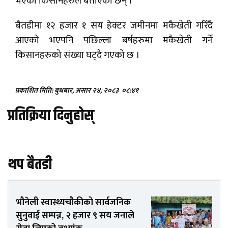
भएको किसानहरुले बताएका छन् ।
बैतडीमा १२ हजार १ सय हेक्टर जमीनमा मकैखेती गरिँदै
आएको भएपनि पछिल्ला बर्षहरुमा मकैखेती गर्ने
किसानहरुको संख्या घट्दै गएको छ ।
प्रकाशित मिति: बुधबार, असार २४, २०८३
०८:४१
प्रतिक्रिया दिनुहोस्
थप बैतडी
भौनेली स्वास्थ्यचौकीको सार्वजनिक
सुनुवाई सम्पन्न, २ हजार ९ सय जनाले