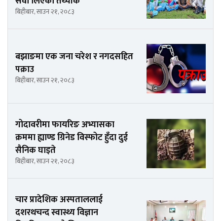
सेवा लिएको तथ्यांक
बिहीबार, साउन २१, २०८३
बझाङमा एक जना चरेश र नगदसहित
पक्राउ
बिहीबार, साउन २१, २०८३
गोदावरीमा फायरिङ अभ्यासका
क्रममा ह्याण्ड ग्रिनेड विस्फोट हुँदा दुई
सैनिक घाइते
बिहीबार, साउन २१, २०८३
चार प्रादेशिक अस्पताललाई
दशरथचन्द स्वास्थ्य विज्ञान