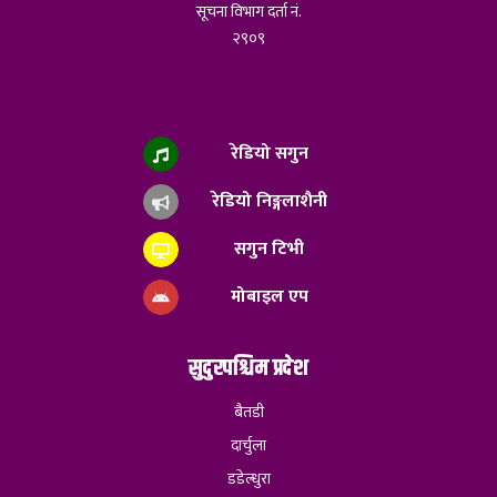
सूचना विभाग दर्ता नं.
२९०९
रेडियो सगुन
रेडियो निङ्गलाशैनी
सगुन टिभी
मोबाइल एप
सुदुरपश्चिम प्रदेश
बैतडी
दार्चुला
डडेल्धुरा