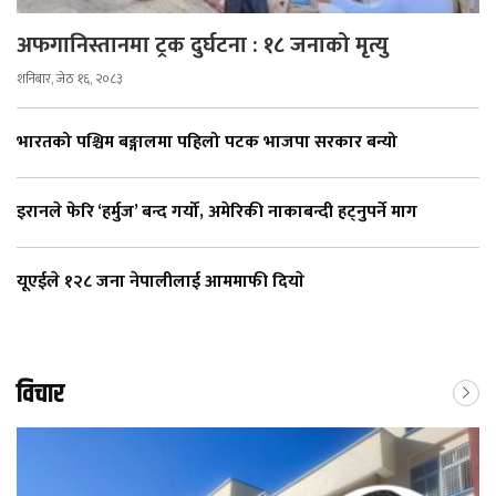
अफगानिस्तानमा ट्रक दुर्घटना : १८ जनाको मृत्यु
शनिबार, जेठ १६, २०८३
भारतको पश्चिम बङ्गालमा पहिलो पटक भाजपा सरकार बन्यो
इरानले फेरि ‘हर्मुज’ बन्द गर्यो, अमेरिकी नाकाबन्दी हट्नुपर्ने माग
यूएईले १२८ जना नेपालीलाई आममाफी दियाे
विचार