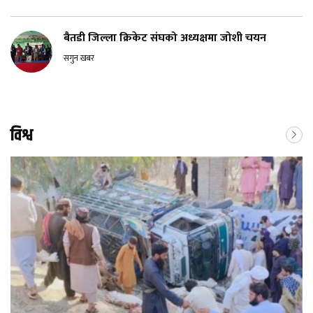
बैतडी जिल्ला क्रिकेट संघको अध्यक्षमा जोशी चयन
सगुन खबर
विश्व