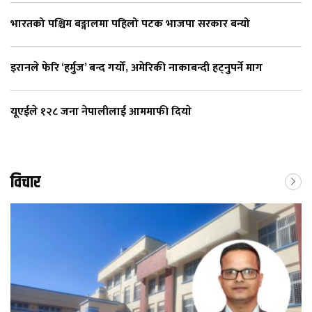
भारतको पश्चिम बङ्गालमा पहिलो पटक भाजपा सरकार बन्यो
इरानले फेरि ‘हर्मुज’ बन्द गर्यो, अमेरिकी नाकाबन्दी हट्नुपर्ने माग
यूएईले १२८ जना नेपालीलाई आममाफी दियाे
विचार