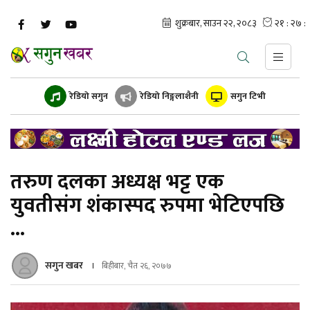
रेडियो सगुन
रेडियो निङ्गलाशैनी
सगुन टिभी
तरुण दलका अध्यक्ष भट्ट एक
युवतीसंग शंकास्पद रुपमा भेटिएपछि
...
सगुन खबर
बिहीबार, चैत २६, २०७७