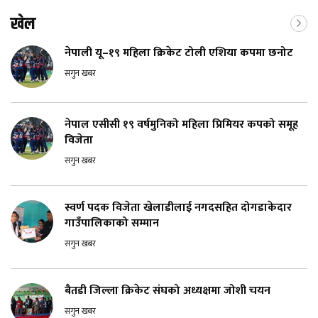
खेल
नेपाली यू–१९ महिला क्रिकेट टोली एशिया कपमा छनोट
सगुन खबर
नेपाल एसीसी १९ वर्षमुनिको महिला प्रिमियर कपको समूह
विजेता
सगुन खबर
स्वर्ण पदक विजेता खेलाडीलाई नगदसहित दोगडाकेदार
गाउँपालिकाको सम्मान
सगुन खबर
बैतडी जिल्ला क्रिकेट संघको अध्यक्षमा जोशी चयन
सगुन खबर