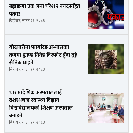
बझाङमा एक जना चरेश र नगदसहित
पक्राउ
बिहीबार, साउन २१, २०८३
गोदावरीमा फायरिङ अभ्यासका
क्रममा ह्याण्ड ग्रिनेड विस्फोट हुँदा दुई
सैनिक घाइते
बिहीबार, साउन २१, २०८३
चार प्रादेशिक अस्पताललाई
दशरथचन्द स्वास्थ्य विज्ञान
विश्वविद्यालयको शिक्षण अस्पताल
बनाइने
बिहीबार, साउन २१, २०८३