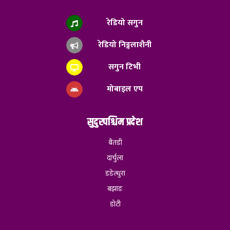
रेडियो सगुन
रेडियो निङ्गलाशैनी
सगुन टिभी
मोबाइल एप
सुदुरपश्चिम प्रदेश
बैतडी
दार्चुला
डडेल्धुरा
बझाङ
डोटी