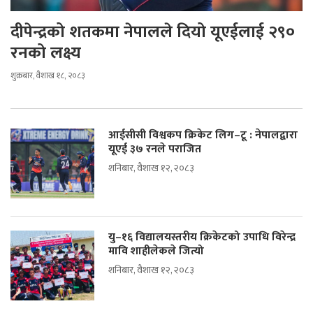
दीपेन्द्रको शतकमा नेपालले दियो यूएईलाई २९०
रनको लक्ष्य
शुक्रबार, वैशाख १८, २०८३
आईसीसी विश्वकप क्रिकेट लिग–टू : नेपालद्वारा
यूएई ३७ रनले पराजित
शनिबार, वैशाख १२, २०८३
यु–१६ विद्यालयस्तरीय क्रिकेटको उपाधि विरेन्द्र
मावि शाहीलेकले जित्यो
शनिबार, वैशाख १२, २०८३