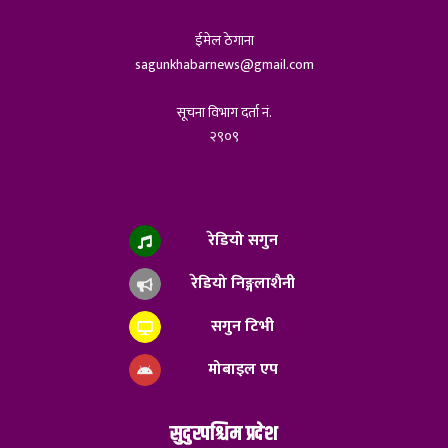
ईमेल ठेगाना
sagunkhabarnews@gmail.com
सूचना विभाग दर्ता नं.
२९०९
रेडियो सगुन
रेडियो निङ्गलाशैनी
सगुन टिभी
मोबाइल एप
सुदुरपश्चिम प्रदेश