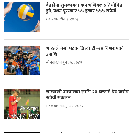
बैतडीमा शुभकामना कप भलिबल प्रतियोगिता
हुने, प्रथम पुरस्कार ५५ हजार ५५५ रुपैयाँ
मंगलबार, चैत ३, २०८२
भारतले तेस्रो पटक जित्यो टी–२० विश्वकपको
उपाधि
सोमबार, फागुन २५, २०८२
साम्बाको उपचारका लागि २४ घण्टामै डेढ करोड
रुपैयाँ संकलन
मंगलबार, फागुन १२, २०८२