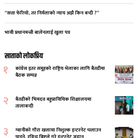
“सत्ता फेरियो, तर निर्मलाको न्याय अझै किन बन्दी ?”
भावी प्रधानमन्त्री बालेनलाई खुला पत्र
साताको लोकप्रिय
१
कांग्रेस इतर समूहको राष्ट्रिय भेलाका लागि बैतडीमा
बैठक सम्पन्न
२
बैतडीको भिमदत्त बहुप्राविधिक शिक्षालयमा
तालाबन्दी
३
ग्वानीको गौरा खलामा निशुल्क इन्टरनेट चलाउन
पाइने, रविन्द्र बिष्टले गरे इन्टरनेट जडान