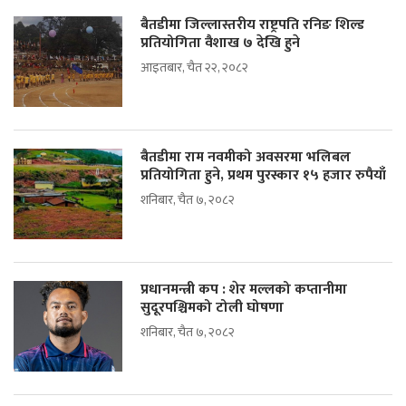
बैतडीमा जिल्लास्तरीय राष्ट्रपति रनिङ शिल्ड
प्रतियोगिता वैशाख ७ देखि हुने
आइतबार, चैत २२, २०८२
बैतडीमा राम नवमीको अवसरमा भलिबल
प्रतियोगिता हुने, प्रथम पुरस्कार १५ हजार रुपैयाँ
शनिबार, चैत ७, २०८२
प्रधानमन्त्री कप : शेर मल्लको कप्तानीमा
सुदूरपश्चिमको टोली घोषणा
शनिबार, चैत ७, २०८२