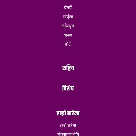
बैतडी
दार्चुला
डडेल्धुरा
बझाङ
डोटी
राष्ट्रिय
विशेष
हाम्रो बारेमा
हाम्रो बारेमा
गोपनीयता नीति