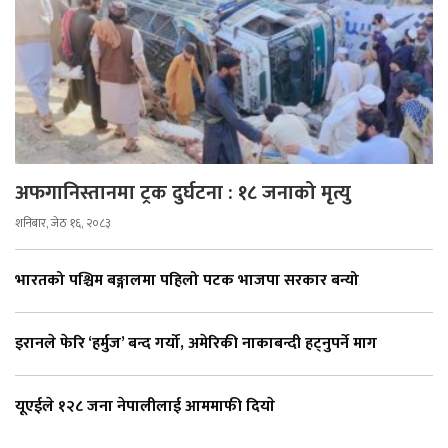
अफगानिस्तानमा ट्रक दुर्घटना : १८ जनाको मृत्यु
शनिबार, जेठ १६, २०८३
भारतको पश्चिम बङ्गालमा पहिलो पटक भाजपा सरकार बन्यो
इरानले फेरि ‘हर्मुज’ बन्द गर्यो, अमेरिकी नाकाबन्दी हट्नुपर्ने माग
यूएईले १२८ जना नेपालीलाई आममाफी दियाे