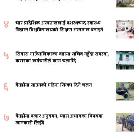
४
चार प्रादेशिक अस्पताललाई दशरथचन्द स्वास्थ्य
विज्ञान विश्वविद्यालयको शिक्षण अस्पताल बनाइने
५
सिगास गाउँपालिकाका वडामा सचिव नहुँदा समस्या,
करारका कर्मचारीले काम चलाउँदै
६
बैतडीमा साउनको महिना सिन्का दिने चलन
७
बैतडीमा बजार अनुगमन, ग्यास अभावका बिषयमा
जानकारी लिइँदै