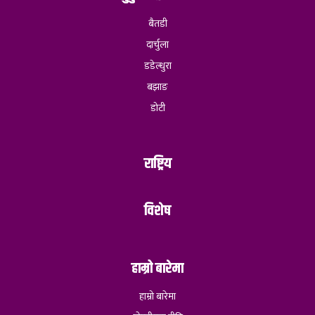
बैतडी
दार्चुला
डडेल्धुरा
बझाङ
डोटी
राष्ट्रिय
विशेष
हाम्रो बारेमा
हाम्रो बारेमा