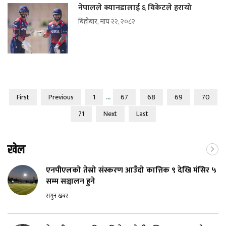
नेपालले क्यानडालाई ६ विकेटले हरायो
बिहीबार, माघ २२, २०८२
...
First
Previous
1
67
68
69
70
71
Next
Last
खेल
एनपीएलको तेस्रो संस्करण आउँदो कात्तिक ९ देखि मंसिर ५
सम्म सञ्चालन हुने
सगुन खबर