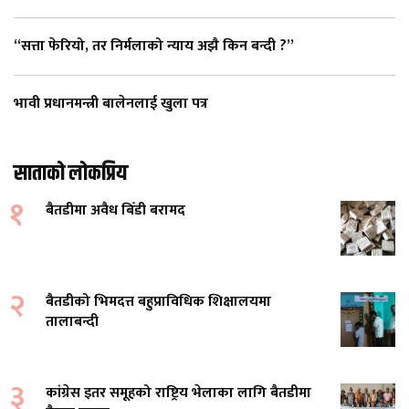
“सत्ता फेरियो, तर निर्मलाको न्याय अझै किन बन्दी ?”
भावी प्रधानमन्त्री बालेनलाई खुला पत्र
साताको लोकप्रिय
१
बैतडीमा अवैध बिँडी बरामद
२
बैतडीको भिमदत्त बहुप्राविधिक शिक्षालयमा
तालाबन्दी
३
कांग्रेस इतर समूहको राष्ट्रिय भेलाका लागि बैतडीमा