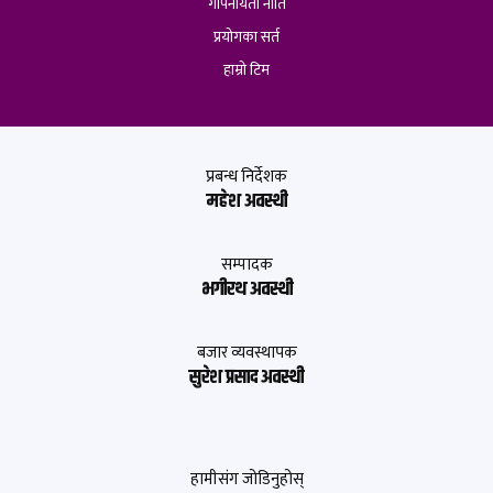
गोपनीयता नीति
प्रयोगका सर्त
हाम्रो टिम
प्रबन्ध निर्देशक
महेश अवस्थी
सम्पादक
भगीरथ अवस्थी
बजार व्यवस्थापक
सुरेश प्रसाद अवस्थी
हामीसंग जोडिनुहोस्