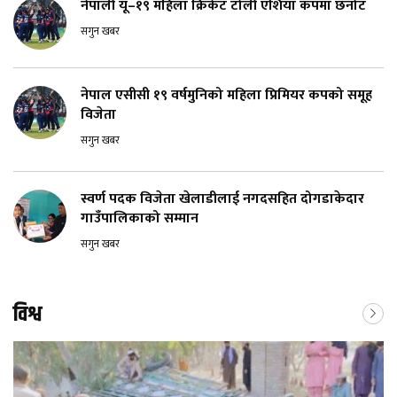
नेपाली यू–१९ महिला क्रिकेट टोली एशिया कपमा छनोट
सगुन खबर
नेपाल एसीसी १९ वर्षमुनिको महिला प्रिमियर कपको समूह
विजेता
सगुन खबर
स्वर्ण पदक विजेता खेलाडीलाई नगदसहित दोगडाकेदार
गाउँपालिकाको सम्मान
सगुन खबर
विश्व