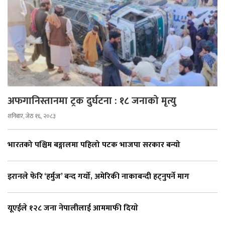
अफगानिस्तानमा ट्रक दुर्घटना : १८ जनाको मृत्यु
शनिबार, जेठ १६, २०८३
भारतको पश्चिम बङ्गालमा पहिलो पटक भाजपा सरकार बन्यो
इरानले फेरि ‘हर्मुज’ बन्द गर्यो, अमेरिकी नाकाबन्दी हट्नुपर्ने माग
यूएईले १२८ जना नेपालीलाई आममाफी दियाे