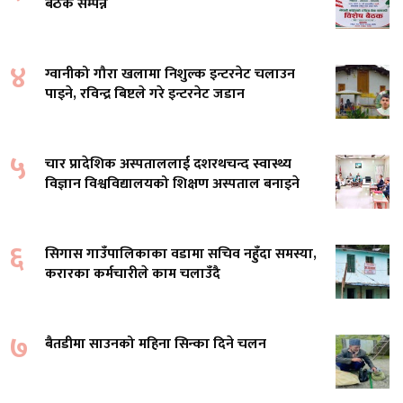
बैठक सम्पन्न
४
ग्वानीको गौरा खलामा निशुल्क इन्टरनेट चलाउन
पाइने, रविन्द्र बिष्टले गरे इन्टरनेट जडान
५
चार प्रादेशिक अस्पताललाई दशरथचन्द स्वास्थ्य
विज्ञान विश्वविद्यालयको शिक्षण अस्पताल बनाइने
६
सिगास गाउँपालिकाका वडामा सचिव नहुँदा समस्या,
करारका कर्मचारीले काम चलाउँदै
७
बैतडीमा साउनको महिना सिन्का दिने चलन