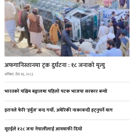
अफगानिस्तानमा ट्रक दुर्घटना : १८ जनाको मृत्यु
शनिबार, जेठ १६, २०८३
भारतको पश्चिम बङ्गालमा पहिलो पटक भाजपा सरकार बन्यो
इरानले फेरि ‘हर्मुज’ बन्द गर्यो, अमेरिकी नाकाबन्दी हट्नुपर्ने माग
यूएईले १२८ जना नेपालीलाई आममाफी दियाे