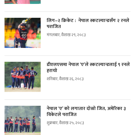
लिग–२ क्रिकेट : नेपाल स्कटल्यान्डसँग २ रनले
पराजित
मंगलबार, वैशाख २९, २०८३
डीएलएसमा नेपाल ‘ए’ले स्कटल्यान्डलाई ९ रनले
हरायो
शनिबार, वैशाख २६, २०८३
नेपाल ‘ए’ को लगातार दोस्रो जित, अमेरिका ३
विकेटले पराजित
शुक्रबार, वैशाख २५, २०८३