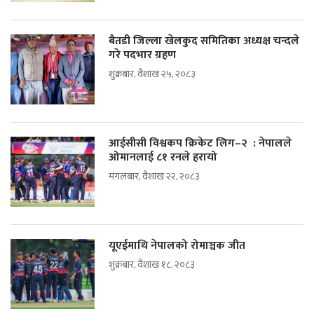
बैतडी जिल्ला खेलकुद समितिका अध्यक्ष चन्दले
गरे पदभार ग्रहण
शुक्रबार, वैशाख २५, २०८३
आईसीसी विश्वकप क्रिकेट लिग–२ : नेपालले
ओमानलाई ८१ रनले हरायो
मंगलबार, वैशाख २२, २०८३
यूएईमाथि नेपालको रोमाञ्चक जीत
शुक्रबार, वैशाख १८, २०८३