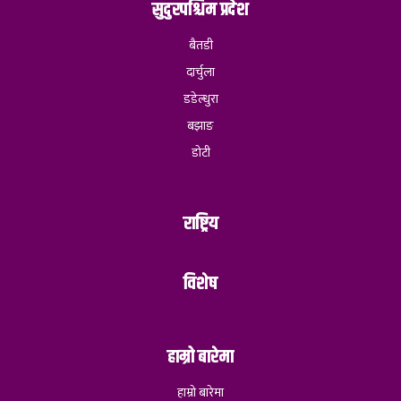
सुदुरपश्चिम प्रदेश
बैतडी
दार्चुला
डडेल्धुरा
बझाङ
डोटी
राष्ट्रिय
विशेष
हाम्रो बारेमा
हाम्रो बारेमा