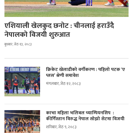
एशियाली खेलकुद छनोट : चीनलाई हराउँदै
नेपालको विजयी शुरुआत
बुधबार, जेठ १३, २०८३
क्रिकेट खेलाडीको वर्गीकरण : पहिलो पटक ‘ए
प्लस’ श्रेणी समावेश
मंगलबार, जेठ १२, २०८३
काभा महिला भलिबल च्याम्पियनसिप :
कीर्गिस्तान विरुद्ध नेपाल सोझो सेटमा विजयी
शनिबार, जेठ ९, २०८३