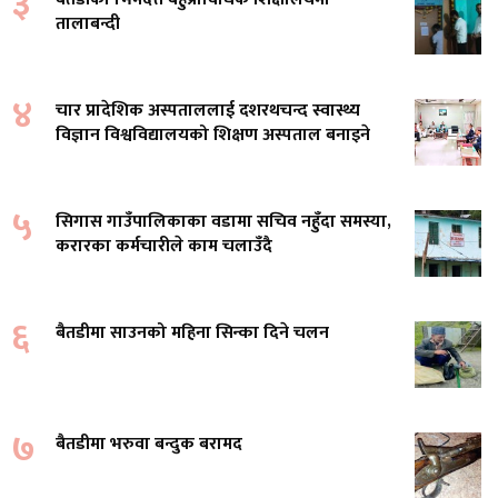
३
तालाबन्दी
४
चार प्रादेशिक अस्पताललाई दशरथचन्द स्वास्थ्य
विज्ञान विश्वविद्यालयको शिक्षण अस्पताल बनाइने
५
सिगास गाउँपालिकाका वडामा सचिव नहुँदा समस्या,
करारका कर्मचारीले काम चलाउँदै
६
बैतडीमा साउनको महिना सिन्का दिने चलन
७
बैतडीमा भरुवा बन्दुक बरामद