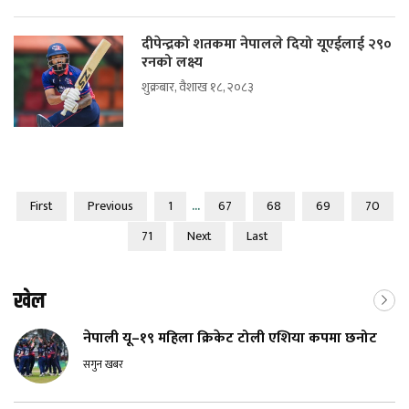
दीपेन्द्रको शतकमा नेपालले दियो यूएईलाई २९०
रनको लक्ष्य
शुक्रबार, वैशाख १८, २०८३
...
First
Previous
1
67
68
69
70
71
Next
Last
खेल
नेपाली यू–१९ महिला क्रिकेट टोली एशिया कपमा छनोट
सगुन खबर