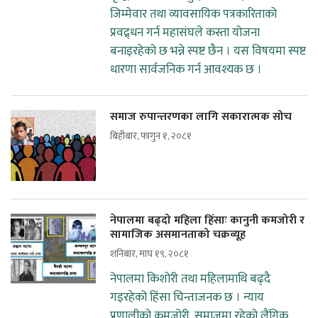
जिम्मेवार तथा व्यावसायिक पत्रकारिताको
प्रवद्र्धन गर्न महासंघले कस्ता योजना
बनाइरहेको छ भन्ने स्पष्ट छैन । यस विषयमा स्पष्ट
धारणा सार्वजनिक गर्न आवश्यक छ ।
समाज रुपान्तरणका लागि सकारात्मक सोच
बिहीबार, फागुन १, २०८१
नेपालमा बढ्दो महिला हिंसाः कानुनी कमजोरी र
सामाजिक असमानताको चक्रव्यूह
शनिबार, माघ १९, २०८१
नेपालमा किशोरी तथा महिलामाथि बढ्दै
गइरहेको हिंसा चिन्ताजनक छ । न्याय
प्रणालीको कमजोरी, समाजमा रहेको लैंगिक