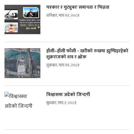
पत्रकार र युट्युबरः समानता र भिन्नता
शनिबार, माघ १२, २०८१
हाँसी–हाँसी फाँसी - खरीको रुखमा झुण्डिइरहेको
शुक्रराजको शव र श्लोक
शुक्रबार, माघ ११, २०८१
विश्वासमा अडेको जिन्दगी
बुधबार, माघ २, २०८१