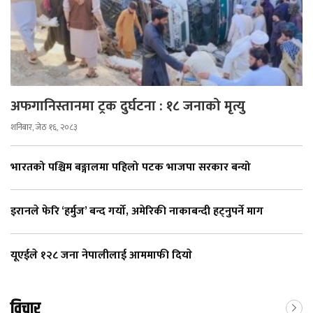
अफगानिस्तानमा ट्रक दुर्घटना : १८ जनाको मृत्यु
शनिबार, जेठ १६, २०८३
भारतको पश्चिम बङ्गालमा पहिलो पटक भाजपा सरकार बन्यो
इरानले फेरि ‘हर्मुज’ बन्द गर्यो, अमेरिकी नाकाबन्दी हट्नुपर्ने माग
यूएईले १२८ जना नेपालीलाई आममाफी दियाे
विचार