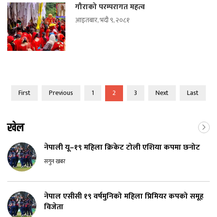
गौराको परम्परागत महत्व
आइतबार, भदौ ९, २०८१
First
Previous
1
2
3
Next
Last
खेल
नेपाली यू–१९ महिला क्रिकेट टोली एशिया कपमा छनोट
सगुन खबर
नेपाल एसीसी १९ वर्षमुनिको महिला प्रिमियर कपको समूह
विजेता