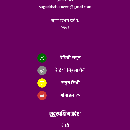
sagunkhabarnews@gmail.com
सूचना विभाग दर्ता नं.
२९०९
रेडियो सगुन
रेडियो निङ्गलाशैनी
सगुन टिभी
मोबाइल एप
सुदुरपश्चिम प्रदेश
बैतडी