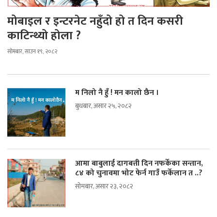
मोबाइल र इन्टरनेट नहुँदो हो त दिन कसरी
काटिन्थ्यो होला ?
सोमबार, साउन १९, २०८२
म निलो नै हुँ ! मन कालो छैन ।
बुधबार, असार २५, २०८२
आमा बाबुलाई दागबत्ती दिन नफर्केका सन्तान,
८४ को चुनावमा भोट फेर्न गाउँ फर्केलान त ..?
सोमबार, असार २३, २०८२