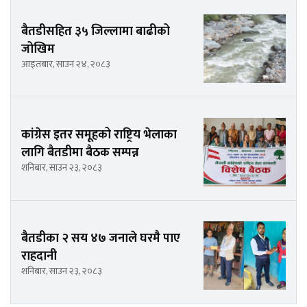
बैतडीसहित ३५ जिल्लामा बाढीको
जोखिम
आइतबार, साउन २४, २०८३
कांग्रेस इतर समूहको राष्ट्रिय भेलाका
लागि बैतडीमा बैठक सम्पन्न
शनिबार, साउन २३, २०८३
बैतडीका २ सय ४७ जनाले घरमै पाए
राहदानी
शनिबार, साउन २३, २०८३