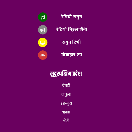
रेडियो सगुन
रेडियो निङ्गलाशैनी
सगुन टिभी
मोबाइल एप
सुदुरपश्चिम प्रदेश
बैतडी
दार्चुला
डडेल्धुरा
बझाङ
डोटी