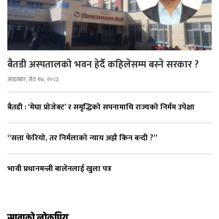
बैतडी अस्पतालको भवन हेर्दै कहिलेसम्म बस्ने सरकार ?
आइतबार, जेठ १७, २०८३
बैतडी : ‘मेघा प्रोजेक्ट’ र समृद्धिको सपनामाथि राज्यको निर्मम उपेक्षा
“सत्ता फेरियो, तर निर्मलाको न्याय अझै किन बन्दी ?”
भावी प्रधानमन्त्री बालेनलाई खुला पत्र
साताको लोकप्रिय