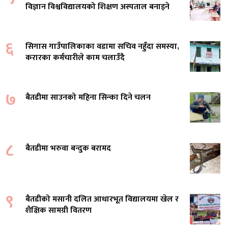
विज्ञान विश्वविद्यालयको शिक्षण अस्पताल बनाइने
६
सिगास गाउँपालिकाका वडामा सचिव नहुँदा समस्या,
करारका कर्मचारीले काम चलाउँदै
७
बैतडीमा साउनको महिना सिन्का दिने चलन
८
बैतडीमा भरुवा बन्दुक बरामद
९
बैतडीको मसानी दलित आधारभूत विद्यालयमा खेल र
शैक्षिक सामग्री वितरण