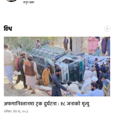
सगुन खबर
विश्व
अफगानिस्तानमा ट्रक दुर्घटना : १८ जनाको मृत्यु
शनिबार, जेठ १६, २०८३