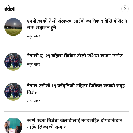
खेल
एनपीएलको तेस्रो संस्करण आउँदो कात्तिक ९ देखि मंसिर ५
सम्म सञ्चालन हुने
सगुन खबर
नेपाली यू–१९ महिला क्रिकेट टोली एशिया कपमा छनोट
सगुन खबर
नेपाल एसीसी १९ वर्षमुनिको महिला प्रिमियर कपको समूह
विजेता
सगुन खबर
स्वर्ण पदक विजेता खेलाडीलाई नगदसहित दोगडाकेदार
गाउँपालिकाको सम्मान