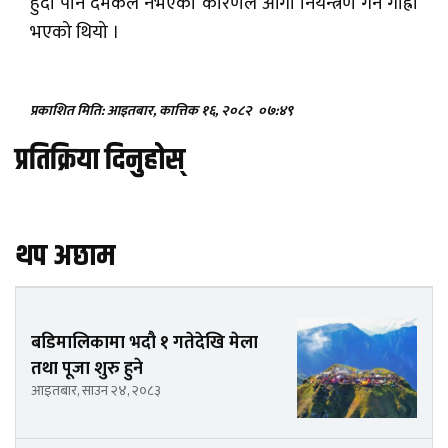
हुँदा पनि दमकल नभएको कारणले आगो नियन्त्रण गर्न गाह्रो
भएको थियो ।
प्रकाशित मिति: आइतबार, कात्तिक १६, २०८२
०७:४९
प्रतिक्रिया दिनुहोस्
थप अछाम
बडिमालिकामा भदौ १ गतेदेखि मेला
तथा पूजा शुरु हुने
आइतबार, साउन २४, २०८३