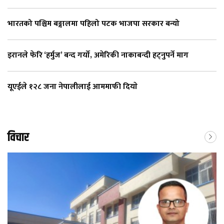
भारतको पश्चिम बङ्गालमा पहिलो पटक भाजपा सरकार बन्यो
इरानले फेरि ‘हर्मुज’ बन्द गर्यो, अमेरिकी नाकाबन्दी हट्नुपर्ने माग
यूएईले १२८ जना नेपालीलाई आममाफी दियाे
विचार