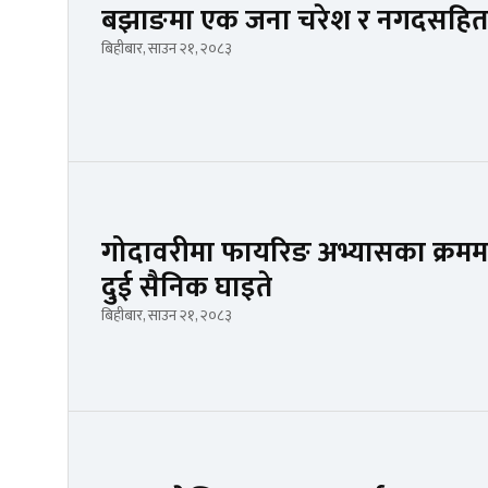
बझाङमा एक जना चरेश र नगदसहित 
बिहीबार, साउन २१, २०८३
गोदावरीमा फायरिङ अभ्यासका क्रममा ह्य
दुई सैनिक घाइते
बिहीबार, साउन २१, २०८३