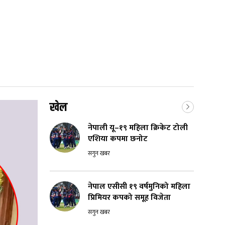
खेल
नेपाली यू–१९ महिला क्रिकेट टोली
एशिया कपमा छनोट
सगुन खबर
नेपाल एसीसी १९ वर्षमुनिको महिला
प्रिमियर कपको समूह विजेता
सगुन खबर