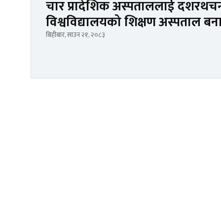
चार प्रादेशिक अस्पताललाई दशरथचन्द स
विश्वविद्यालयको शिक्षण अस्पताल बन
बिहीबार, साउन २१, २०८३