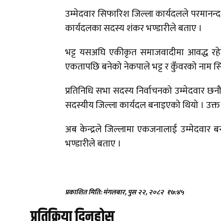
उम्मेदवार सिफारिश जिल्ला कार्यदलले परमानन्द भट
कार्यदलका सदस्य शंकर भण्डारीले बताए ।
भट्ट यसअघि एकीकृत समाजवादीमा आवद्ध रहेका 
एकतापछि बनेको नेकपाले भट्ट र कुँवरको नाम स
प्रतिनिधि सभा सदस्य निर्वाचनको उम्मेदवार छनौट 
सदस्यीय जिल्ला कार्यदल बनाइएको थियो । उक्
अब केन्द्रले जिल्लामा एकजनालाई उम्मेदवार ब
भण्डारीले बताए ।
प्रकाशित मिति: मंगलबार, पुस २२, २०८२
१७:४५
प्रतिक्रिया दिनुहोस्