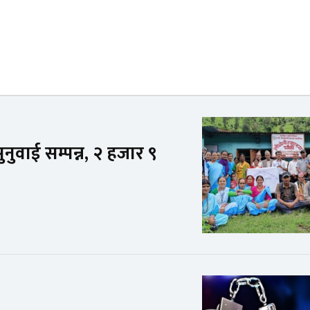
नुवाई सम्पन्न, २ हजार ९