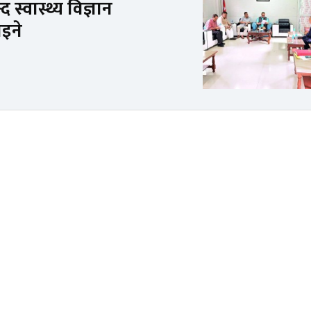
्वास्थ्य विज्ञान
ाइने