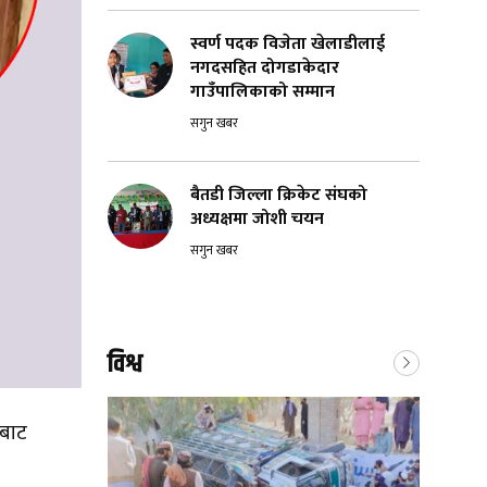
स्वर्ण पदक विजेता खेलाडीलाई
नगदसहित दोगडाकेदार
गाउँपालिकाको सम्मान
सगुन खबर
बैतडी जिल्ला क्रिकेट संघको
अध्यक्षमा जोशी चयन
सगुन खबर
विश्व
ीबाट