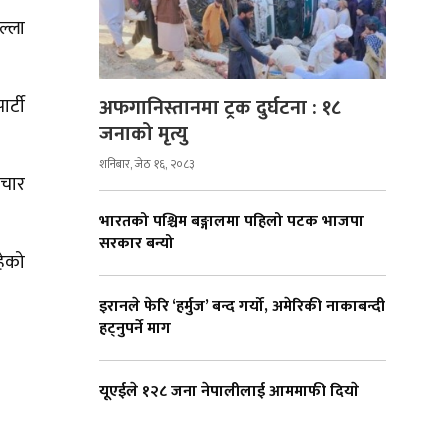
ल्ला
अफगानिस्तानमा ट्रक दुर्घटना : १८
र्टी
जनाको मृत्यु
शनिबार, जेठ १६, २०८३
 चार
भारतको पश्चिम बङ्गालमा पहिलो पटक भाजपा
सरकार बन्यो
हेको
इरानले फेरि ‘हर्मुज’ बन्द गर्यो, अमेरिकी नाकाबन्दी
हट्नुपर्ने माग
यूएईले १२८ जना नेपालीलाई आममाफी दियाे