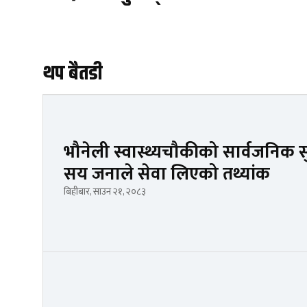
थप बैतडी
भौनेली स्वास्थ्यचौकीको सार्वजनिक सु
सय जनाले सेवा लिएको तथ्यांक
बिहीबार, साउन २१, २०८३