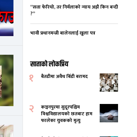
“सत्ता फेरियो, तर निर्मलाको न्याय अझै किन बन्दी
?”
भावी प्रधानमन्त्री बालेनलाई खुला पत्र
साताको लोकप्रिय
१
बैतडीमा अवैध बिँडी बरामद
२
कञ्चनपुरमा सुदूरपश्चिम
विश्वविद्यालयको छतबाट हाम
फालेका युवकको मृत्यु