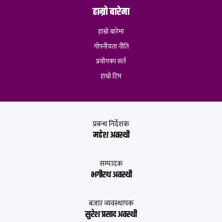
हाम्रो बारेमा
हाम्रो बारेमा
गोपनीयता नीति
प्रयोगका सर्त
हाम्रो टिम
प्रबन्ध निर्देशक
महेश अवस्थी
सम्पादक
भगीरथ अवस्थी
बजार व्यवस्थापक
सुरेश प्रसाद अवस्थी