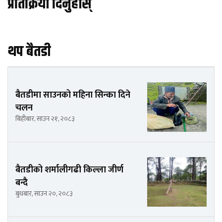
प्रतिक्रिया दिनुहोस्
थप बैतडी
बैतडीमा साउनको महिना सिन्का दिने
चलन
बिहीबार, साउन २१, २०८३
बैतडीको शर्मालीगढी किल्ला जीर्ण
बन्दै
बुधबार, साउन २०, २०८३