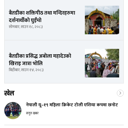
बैतडीका शक्तिपीठ तथा मन्दिरहरुमा
दर्शनार्थीको घुइँचो
सोमबार, साउन १८, २०८३
बैतडीका प्रसिद्ध अबोला महादेउको
खिराइ जात्रा भोलि
बिहीबार, साउन १४, २०८३
खेल
नेपाली यू–१९ महिला क्रिकेट टोली एशिया कपमा छनोट
सगुन खबर