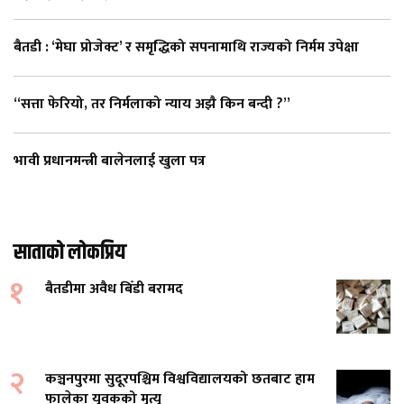
बैतडी : ‘मेघा प्रोजेक्ट’ र समृद्धिको सपनामाथि राज्यको निर्मम उपेक्षा
“सत्ता फेरियो, तर निर्मलाको न्याय अझै किन बन्दी ?”
भावी प्रधानमन्त्री बालेनलाई खुला पत्र
साताको लोकप्रिय
१
बैतडीमा अवैध बिँडी बरामद
२
कञ्चनपुरमा सुदूरपश्चिम विश्वविद्यालयको छतबाट हाम
फालेका युवकको मृत्यु