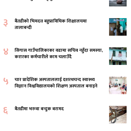
३
बैतडीको भिमदत्त बहुप्राविधिक शिक्षालयमा
तालाबन्दी
४
सिगास गाउँपालिकाका वडामा सचिव नहुँदा समस्या,
करारका कर्मचारीले काम चलाउँदै
५
चार प्रादेशिक अस्पताललाई दशरथचन्द स्वास्थ्य
विज्ञान विश्वविद्यालयको शिक्षण अस्पताल बनाइने
६
बैतडीमा भरुवा बन्दुक बरामद