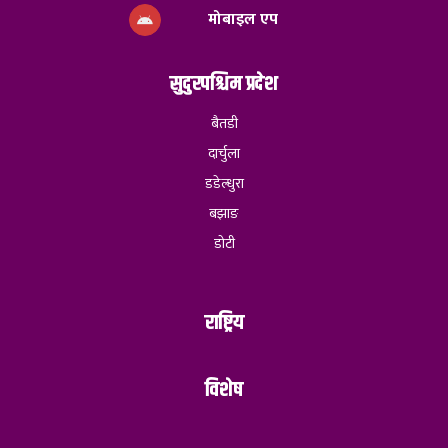
मोबाइल एप
सुदुरपश्चिम प्रदेश
बैतडी
दार्चुला
डडेल्धुरा
बझाङ
डोटी
राष्ट्रिय
विशेष