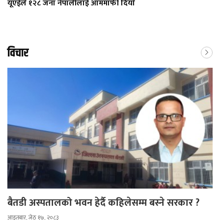
यूएईले १२८ जना नेपालीलाई आममाफी दियाे
विचार
बैतडी अस्पतालको भवन हेर्दै कहिलेसम्म बस्ने सरकार ?
आइतबार, जेठ १७, २०८३